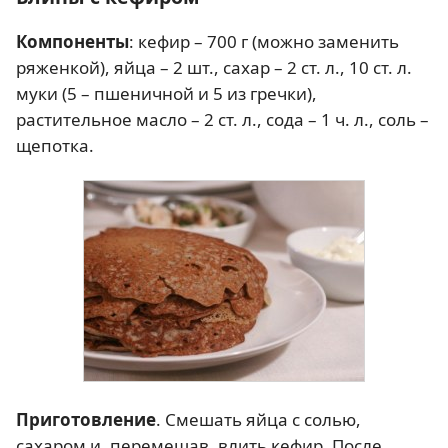
Компоненты
: кефир – 700 г (можно заменить
ряженкой), яйца – 2 шт., сахар – 2 ст. л., 10 ст. л.
муки (5 – пшеничной и 5 из гречки),
растительное масло – 2 ст. л., сода – 1 ч. л., соль –
щепотка.
Приготовление
. Смешать яйца с солью,
сахаром и, перемешав, влить кефир. После