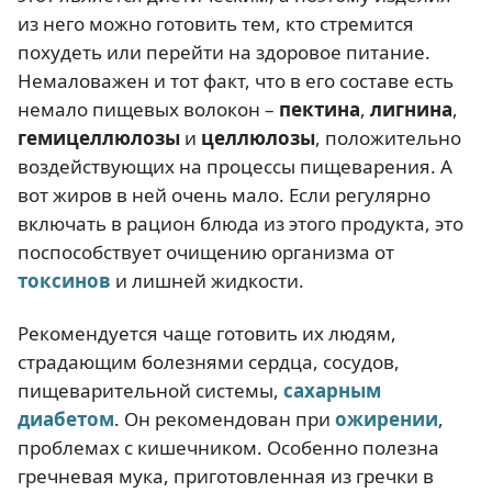
из него можно готовить тем, кто стремится
похудеть или перейти на здоровое питание.
Немаловажен и тот факт, что в его составе есть
немало пищевых волокон –
пектина
,
лигнина
,
гемицеллюлозы
и
целлюлозы
, положительно
воздействующих на процессы пищеварения. А
вот жиров в ней очень мало. Если регулярно
включать в рацион блюда из этого продукта, это
поспособствует очищению организма от
токсинов
и лишней жидкости.
Рекомендуется чаще готовить их людям,
страдающим болезнями сердца, сосудов,
пищеварительной системы,
сахарным
диабетом
. Он рекомендован при
ожирении
,
проблемах с кишечником. Особенно полезна
гречневая мука, приготовленная из гречки в