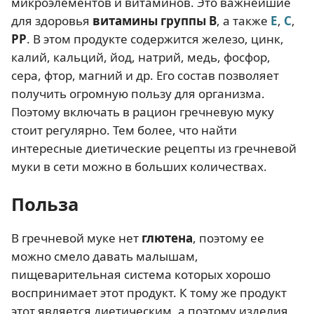
микроэлементов и витаминов. Это важнейшие
для здоровья
витамины группы В
, а также
Е
,
С
,
РР
. В этом продукте содержится железо, цинк,
калий, кальций, йод, натрий, медь, фосфор,
сера, фтор, магний и др. Его состав позволяет
получить огромную пользу для организма.
Поэтому включать в рацион гречневую муку
стоит регулярно. Тем более, что найти
интересные диетические рецепты из гречневой
муки в сети можно в больших количествах.
Польза
В гречневой муке нет
глютена
, поэтому ее
можно смело давать малышам,
пищеварительная система которых хорошо
воспринимает этот продукт. К тому же продукт
этот является диетическим, а поэтому изделия