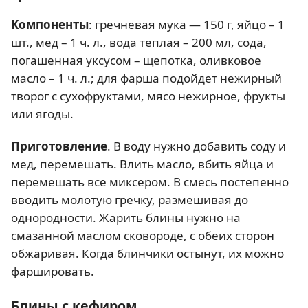
Компоненты
: гречневая мука — 150 г, яйцо – 1
шт., мед – 1 ч. л., вода теплая – 200 мл, сода,
погашенная уксусом – щепотка, оливковое
масло – 1 ч. л.; для фарша подойдет нежирный
творог с сухофруктами, мясо нежирное, фрукты
или ягоды.
Приготовление
. В воду нужно добавить соду и
мед, перемешать. Влить масло, вбить яйца и
перемешать все миксером. В смесь постепенно
вводить молотую гречку, размешивая до
однородности. Жарить блины нужно на
смазанной маслом сковороде, с обеих сторон
обжаривая. Когда блинчики остынут, их можно
фаршировать.
Блины с кефиром