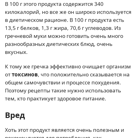
В 100 г этого продукта содержится 340
килокалорий, но все же он широко используется
в диетическом рационе. В 100 г продукта есть
13,5 г белков, 1,3 г жира, 70,6 г углеводов. Из
гречневой муки можно готовить очень много
разнообразных диетических блюд, очень
вкусных.
К тому же гречка эффективно очищает организм
от
токсинов
, что положительно сказывается на
общем самочувствии и процессе похудения.
Поэтому рецепты такие нужно использовать
тем, кто практикует здоровое питание.
Вред
Хоть этот продукт является очень полезным и
рекомендуется для потребления, как