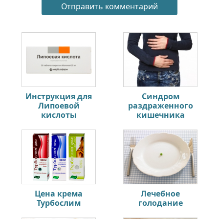
Инструкция для
Синдром
Липоевой
раздраженного
кислоты
кишечника
Цена крема
Лечебное
Турбослим
голодание