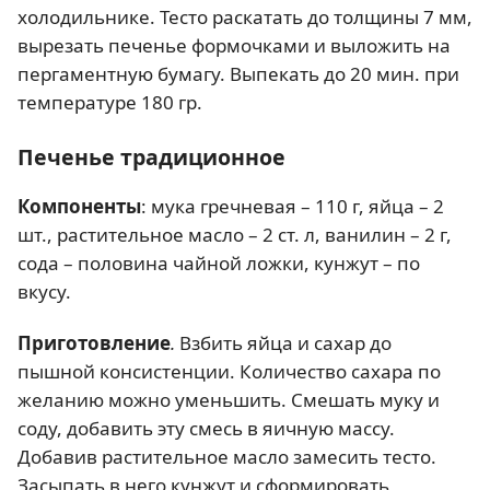
холодильнике. Тесто раскатать до толщины 7 мм,
вырезать печенье формочками и выложить на
пергаментную бумагу. Выпекать до 20 мин. при
температуре 180 гр.
Печенье традиционное
Компоненты
: мука гречневая – 110 г, яйца – 2
шт., растительное масло – 2 ст. л, ванилин – 2 г,
сода – половина чайной ложки, кунжут – по
вкусу.
Приготовление
.
Взбить яйца и сахар до
пышной консистенции. Количество сахара по
желанию можно уменьшить. Смешать муку и
соду, добавить эту смесь в яичную массу.
Добавив растительное масло замесить тесто.
Засыпать в него кунжут и сформировать