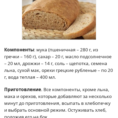
Компоненты
: мука (пшеничная – 280 г, из
гречки – 160 г), сахар – 20 г, масло подсолнечное
– 20 мл, дрожжи – 14 г, соль – щепотка, семена
льна, сухой мак, орехи грецкие рубленые – по 20
г, вода теплая – 400 мл.
Приготовление
. Все компоненты, кроме льна,
мака и орехов, которые добавляют за несколько
минут до приготовления, всыпать в хлебопечку
и выбрать основной режим. Остуживать хлеб,
положив его на бок.