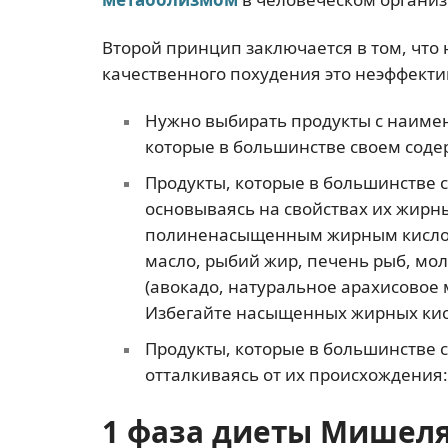
Второй принцип заключается в том, что 
качественного похудения это неэффекти
Нужно выбирать продукты с наимен
которые в большинстве своем соде
Продукты, которые в большинстве 
основываясь на свойствах их жирн
полиненасыщенным жирным кисл
масло, рыбий жир, печень рыб, м
(авокадо, натуральное арахисовое 
Избегайте насыщенных жирных кисло
Продукты, которые в большинстве 
отталкиваясь от их происхождения:
1 фаза диеты Мишел