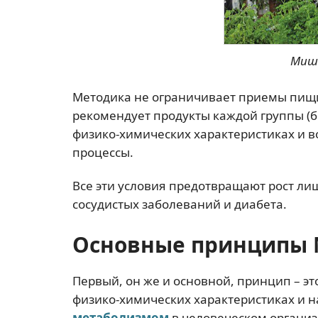
Миш
Методика не ограничивает приемы пищи
рекомендует продукты каждой группы (б
физико-химических характеристиках и 
процессы.
Все эти условия предотвращают рост лиш
сосудистых заболеваний и диабета.
Основные принципы 
Первый, он же и основной, принцип – э
физико-химических характеристиках и н
метаболизмом
в человеческом организ