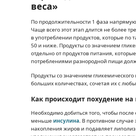
веса»
По продолжительности 1 фаза напрямую з
Чаще всего этот этап длится не более т
в употреблении продуктов, которые по 
50 и ниже. Продукты со значением глике
отдельно от продуктов питания, которы
потреблениями разнородной пищи долже
Продукты со значением гликемического 
больших количествах, сочетая их с люб
Как происходит похудение на
Необходимо добиться того, чтобы посл
меньше
инсулина
. В противном случае 
накопления жиров и подавляет липолиз 