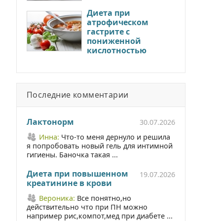
Диета при
атрофическом
гастрите с
пониженной
кислотностью
Последние комментарии
Лактонорм
30.07.2026
Инна:
Что-то меня дернуло и решила
я попробовать новый гель для интимной
гигиены. Баночка такая ...
Диета при повышенном
19.07.2026
креатинине в крови
Вероника:
Все понятно,но
действительно что при ПН можно
например рис,компот,мед при диабете ...