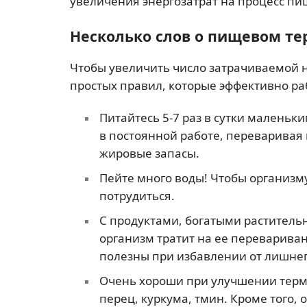
увеличения энергозатрат на процесс п
Несколько слов о пищевом те
Чтобы увеличить число затрачиваемой 
простых правил, которые эффективно ра
Питайтесь 5-7 раз в сутки маленьк
в постоянной работе, переваривая
жировые запасы.
Пейте много воды! Чтобы организм
потрудиться.
С продуктами, богатыми раститель
организм тратит на ее перевариван
полезны при избавлении от лишнег
Очень хороши при улучшении терм
перец, куркума, тмин. Кроме того,