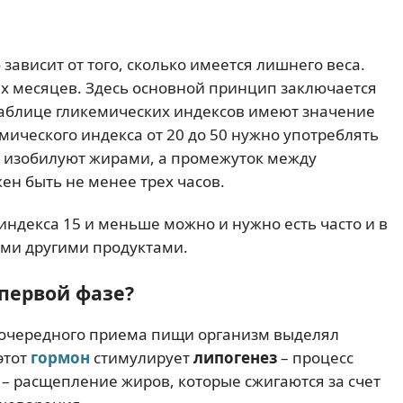
ависит от того, сколько имеется лишнего веса.
рех месяцев. Здесь основной принцип заключается
таблице гликемических индексов имеют значение
мического индекса от 20 до 50 нужно употреблять
е изобилуют жирами, а промежуток между
н быть не менее трех часов.
индекса 15 и меньше можно и нужно есть часто и в
ыми другими продуктами.
 первой фазе?
е очередного приема пищи организм выделял
этот
гормон
стимулирует
липогенез
– процесс
– расщепление жиров, которые сжигаются за счет