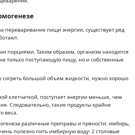
ищеварения.
рмогенезе
на переваривание пищи энергии, существует ряд
ботают.
ими порциями. Таким образом, организм находится
 не только поступающую пищу, но и собственные
у согреть большой объем жидкости, нужно хорошо
ной клетчаткой, поступает энергии меньше, чем
ие. Следовательно, такие продукты крайне
о веса.
огенеза различные приправы и пряности: имбирь,
 очень полезно пить имбирную воду: 2 столовые