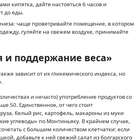
ами кипятка, дайте настояться 6 часов и
т до еды.
енеза: чаще проветривайте помещение, в котором
 одежду, гуляйте на свежем воздухе, принимайте
я и поддержание веса»
акже зависит от их гликемического индекса, но
.
оличествах и нечасто) употребление продуктов со
е 50. Единственное, от чего стоит
уруза, белый рис, картофель, макароны из муки
охие углеводы» по Монтиньяку. В крайнем случае,
сочетать с большим количеством клетчатки: если
кой, добавьте к ней свежий салат из болгарского