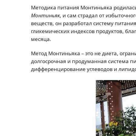
Методика питания Монтиньяка родилась 
Монтиньяк
, и сам страдал от избыточно
веществ, он разработал систему питания
гликемических индексов продуктов, благо
месяца.
Метод Монтиньяка – это не диета, огра
долгосрочная и продуманная система п
дифференцирование углеводов и липид