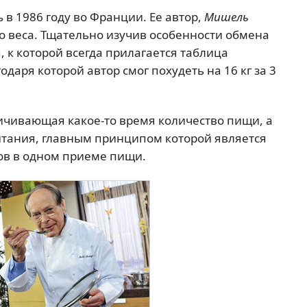
в 1986 году во Франции. Ее автор,
Мишель
го веса. Тщательно изучив особенности обмена
, к которой всегда прилагается таблица
даря которой автор смог похудеть на 16 кг за 3
ничивающая какое-то время количество пищи, а
итания, главным принципом которой является
ов в одном приеме пищи.