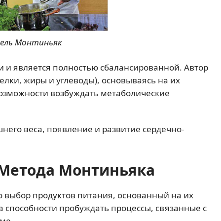
ель Монтиньяк
 и является полностью сбалансированной. Автор
елки, жиры и углеводы), основываясь на их
возможности возбуждать метаболические
него веса, появление и развитие сердечно-
Метода Монтиньяка
то выбор продуктов питания, основанный на их
а способности пробуждать процессы, связанные с
ме.