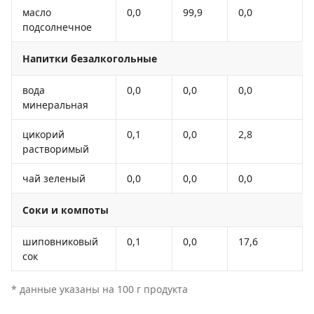
масло
0,0
99,9
0,0
подсолнечное
Напитки безалкогольные
вода
0,0
0,0
0,0
минеральная
цикорий
0,1
0,0
2,8
растворимый
чай зеленый
0,0
0,0
0,0
Соки и компоты
шиповниковый
0,1
0,0
17,6
сок
* данные указаны на 100 г продукта