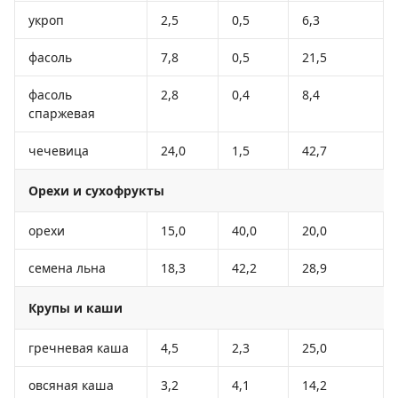
укроп
2,5
0,5
6,3
фасоль
7,8
0,5
21,5
фасоль
2,8
0,4
8,4
спаржевая
чечевица
24,0
1,5
42,7
Орехи и сухофрукты
орехи
15,0
40,0
20,0
семена льна
18,3
42,2
28,9
Крупы и каши
гречневая каша
4,5
2,3
25,0
овсяная каша
3,2
4,1
14,2