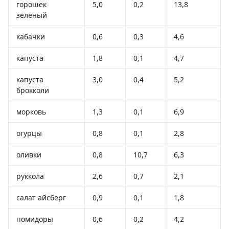
горошек
5,0
0,2
13,8
зеленый
кабачки
0,6
0,3
4,6
капуста
1,8
0,1
4,7
капуста
3,0
0,4
5,2
брокколи
морковь
1,3
0,1
6,9
огурцы
0,8
0,1
2,8
оливки
0,8
10,7
6,3
руккола
2,6
0,7
2,1
салат айсберг
0,9
0,1
1,8
помидоры
0,6
0,2
4,2