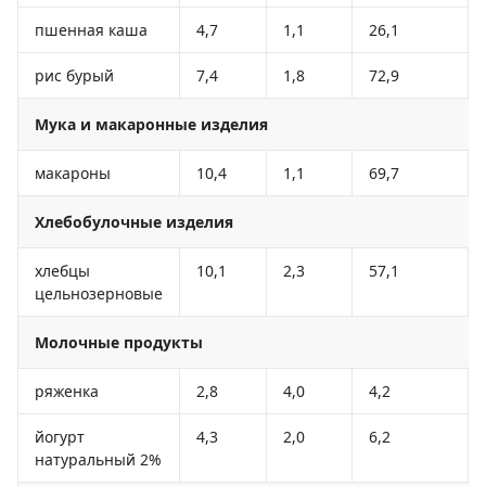
пшенная каша
4,7
1,1
26,1
рис бурый
7,4
1,8
72,9
Мука и макаронные изделия
макароны
10,4
1,1
69,7
Хлебобулочные изделия
хлебцы
10,1
2,3
57,1
цельнозерновые
Молочные продукты
ряженка
2,8
4,0
4,2
йогурт
4,3
2,0
6,2
натуральный 2%