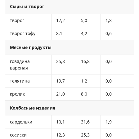
Сыры и творог
творог
17,2
5,0
1,8
творог тофу
8,1
4,2
0,6
Мясные продукты
говядина
25,8
16,8
0,0
вареная
телятина
19,7
1,2
0,0
кролик
21,0
8,0
0,0
Колбасные изделия
сардельки
10,1
31,6
1,9
сосиски
12,3
25,3
0,0