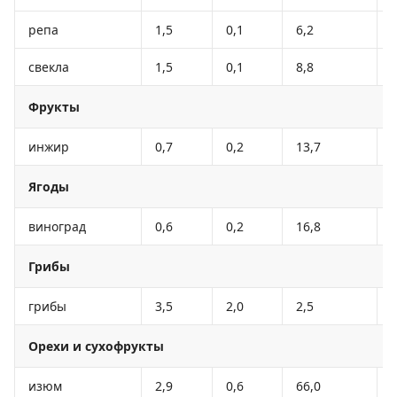
репа
1,5
0,1
6,2
свекла
1,5
0,1
8,8
Фрукты
инжир
0,7
0,2
13,7
Ягоды
виноград
0,6
0,2
16,8
Грибы
грибы
3,5
2,0
2,5
Орехи и сухофрукты
изюм
2,9
0,6
66,0