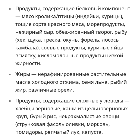
Продукты, содержащие белковый компонент
— мясо кролика/птицы (индейки, курицы),
тощие сорта красного мяса, морепродукты,
нежирный сыр, обезжиренный творог, рыбу
(хек, щука, треска, окунь, форель, лосось
камбала), соевые продукты, куриные яйца
всмятку, кисломолочные продукты низкой
жирности.
Жиры — нерафинированные растительные
масла холодного отжима, семя льна, рыбий
жир, различные орехи.
Продукты, содержащие сложные углеводы —
хлебцы зерновые, каши из цельнозерновых
круп, бурый рис, некрахмалистые овощи
(стручковая фасоль оливки, морковь,
помидоры, репчатый лук, капуста,