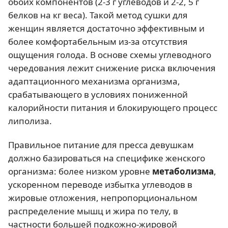
обоих компонентов (2-3 г углеводов и 2-2, 5 г
белков на кг веса). Такой метод сушки для
женщин является достаточно эффективным и
более комфортабельным из-за отсутствия
ощущения голода. В основе схемы углеводного
чередования лежит снижение риска включения
адаптационного механизма организма,
срабатывающего в условиях пониженной
калорийности питания и блокирующего процесс
липолиза.
Правильное питание для пресса девушкам
должно базироваться на специфике женского
организма: более низком уровне
метаболизма
,
ускоренном переводе избытка углеводов в
жировые отложения, непропорциональном
распределение мышц и жира по телу, в
частности большей подкожно-жировой