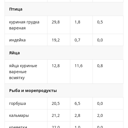
Птица
куриная грудка
29,8
1,8
0,5
вареная
индейка
19,2
0,7
0,0
Яйца
яйца куриные
12,8
11,6
0,8
вареные
всмятку
Рыба и морепродукты
горбуша
20,5
6,5
0,0
кальмары
21,2
2,8
2,0
креветки
22,0
1,0
0,0