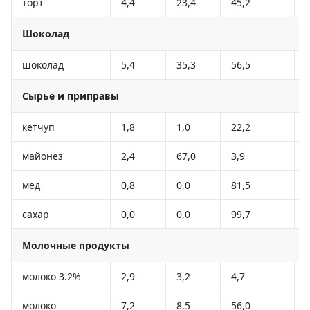
торт
4,4
23,4
45,2
Шоколад
шоколад
5,4
35,3
56,5
Сырье и приправы
кетчуп
1,8
1,0
22,2
майонез
2,4
67,0
3,9
мед
0,8
0,0
81,5
сахар
0,0
0,0
99,7
Молочные продукты
молоко 3.2%
2,9
3,2
4,7
молоко
7,2
8,5
56,0