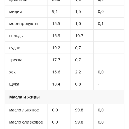
мидии
9,1
1,5
0,0
морепродукты
15,5
1,0
0,1
сельдь
16,3
10,7
-
судак
19,2
0,7
-
треска
17,7
0,7
-
хек
16,6
2,2
0,0
щука
18,4
0,8
-
Масла и жиры
масло льняное
0,0
99,8
0,0
масло оливковое
0,0
99,8
0,0