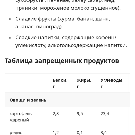
пряники, мороженое молоко сгущённое).
Сладкие фрукты (хурма, банан, дыня,
ананас, виноград).
Сладкие напитки, содержащие кофеин/
углекислоту, алкогольсодержащие напитки.
Таблица запрещенных продуктов
Белки,
Жиры,
Углеводы,
г
г
г
Овощи и зелень
картофель
2,8
9,5
23,4
жареный
редис
1,2
0,1
3,4