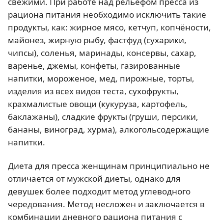
свежими. При работе над рельефом пресса из
рациона питания необходимо исключить такие
продукты, как: жирное мясо, кетчуп, копчёности,
майонез, жирную рыбу, фастфуд (сухарики,
чипсы), соленья, маринады, консервы, сахар,
варенье, джемы, конфеты, газированные
напитки, мороженое, мед, пирожные, торты,
изделия из всех видов теста, сухофрукты,
крахмалистые овощи (кукуруза, картофель,
баклажаны), сладкие фрукты (груши, персики,
бананы, виноград, хурма), алкогольсодержащие
напитки.
Диета для пресса женщинам принципиально не
отличается от мужской диеты, однако для
девушек более подходит метод углеводного
чередования. Метод несложен и заключается в
комбинации дневного рациона питания с