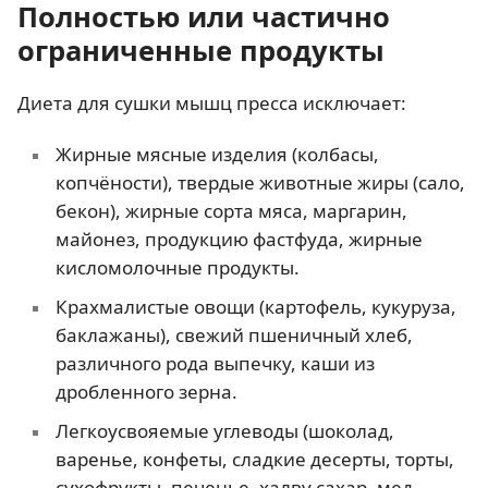
Полностью или частично
ограниченные продукты
Диета для сушки мышц пресса исключает:
Жирные мясные изделия (колбасы,
копчёности), твердые животные жиры (сало,
бекон), жирные сорта мяса, маргарин,
майонез, продукцию фастфуда, жирные
кисломолочные продукты.
Крахмалистые овощи (картофель, кукуруза,
баклажаны), свежий пшеничный хлеб,
различного рода выпечку, каши из
дробленного зерна.
Легкоусвояемые углеводы (шоколад,
варенье, конфеты, сладкие десерты, торты,
сухофрукты, печенье, халву сахар, мед,