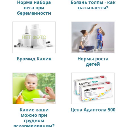
Норма набора
Боязнь толпы - как
веса при
называется?
беременности
Бромид Калия
Нормы роста
детей
Какие каши
Цена Адаптола 500
можно при
грудном
вскармливании?