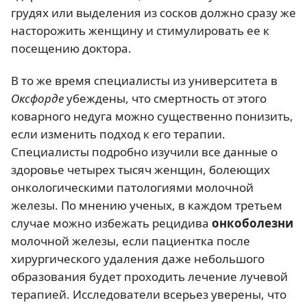
грудях или выделения из сосков должно сразу же
насторожить женщину и стимулировать ее к
посещению доктора.
В то же время специалисты из университета в
Оксфорде
убеждены, что смертность от этого
коварного недуга можно существенно понизить,
если изменить подход к его терапии.
Специалисты подробно изучили все данные о
здоровье четырех тысяч женщин, болеющих
онкологическими патологиями молочной
железы. По мнению ученых, в каждом третьем
случае можно избежать рецидива
онкоболезни
молочной железы, если пациентка после
хирургического удаления даже небольшого
образования будет проходить лечение лучевой
терапией. Исследователи всерьез уверены, что