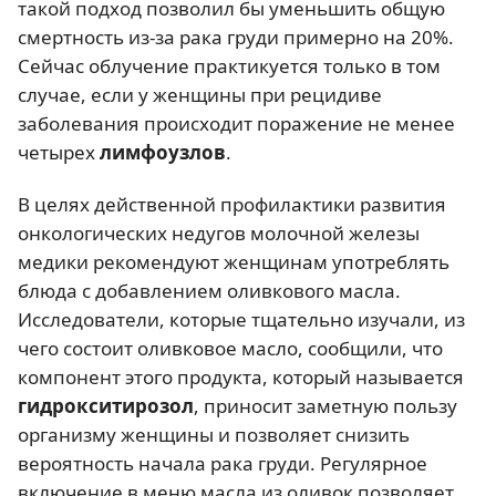
такой подход позволил бы уменьшить общую
смертность из-за рака груди примерно на 20%.
Сейчас облучение практикуется только в том
случае, если у женщины при рецидиве
заболевания происходит поражение не менее
четырех
лимфоузлов
.
В целях действенной профилактики развития
онкологических недугов молочной железы
медики рекомендуют женщинам употреблять
блюда с добавлением оливкового масла.
Исследователи, которые тщательно изучали, из
чего состоит оливковое масло, сообщили, что
компонент этого продукта, который называется
гидрокситирозол
, приносит заметную пользу
организму женщины и позволяет снизить
вероятность начала рака груди. Регулярное
включение в меню масла из оливок позволяет