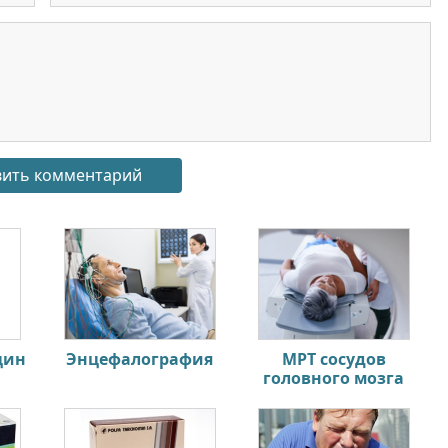
цин
Энцефалография
МРТ сосудов
головного мозга