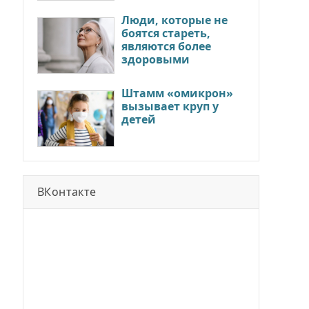
Люди, которые не
боятся стареть,
являются более
здоровыми
Штамм «омикрон»
вызывает круп у
детей
ВКонтакте