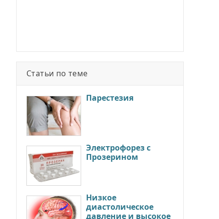
Статьи по теме
Парестезия
Электрофорез с
Прозерином
Низкое
диастолическое
давление и высокое