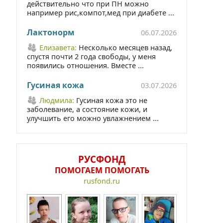
действительно что при ПН можно
например рис,компот,мед при диабете ...
Лактонорм
06.07.2026
Елизавета:
Несколько месяцев назад,
спустя почти 2 года свободы, у меня
появились отношения. Вместе ...
Гусиная кожа
03.07.2026
Людмила:
Гусиная кожа это не
заболевание, а состояние кожи, и
улучшить его можно увлажнением ...
РУСФОНД
ПОМОГАЕМ ПОМОГАТЬ
rusfond.ru