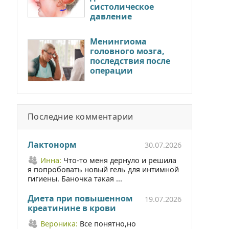
систолическое
давление
Менингиома
головного мозга,
последствия после
операции
Последние комментарии
Лактонорм
30.07.2026
Инна:
Что-то меня дернуло и решила
я попробовать новый гель для интимной
гигиены. Баночка такая ...
Диета при повышенном
19.07.2026
креатинине в крови
Вероника:
Все понятно,но