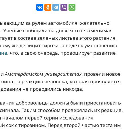
бывающим за рулем автомобиля, желательно
. Ученые сообщили на днях, что незаменимая
ствует в составе зеленых листьев этого растения,
 тому же дефицит тирозина ведет к уменьшению
ина
, что, в свою очередь, провоцирует развитие
и
Амстердамском университетах
, провели новое
зина на реакцию человека, которая проявляется
едования не проводились никогда.
ования добровольцы должны были приостановить
сигнала. Таким способом проверялась их реакция.
д началом первой серии исследования
 сок с тирозином. Перед второй частью теста им