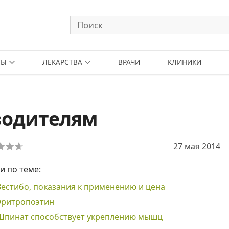
ТЫ
ЛЕКАРСТВА
ВРАЧИ
КЛИНИКИ
водителям
27 мая 2014
и по теме:
Вестибо, показания к применению и цена
Эритропоэтин
Шпинат способствует укреплению мышц