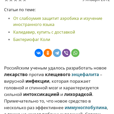
Статьи по теме:
От слабоумия защитит аэробика и изучение
иностранного языка
Калидавир, купить с доставкой
Бактериофаг Коли
Российским ученым удалось разработать новое
лекарство
против
клещевого
энцефалита
–
вирусной
инфекции
, которая поражает
головной и спинной мозг и характеризуется
сильной
интоксикацией
и
лихорадкой
.
Примечательно то, что новое средство в
несколько раз эффективнее
иммуноглобулина
,