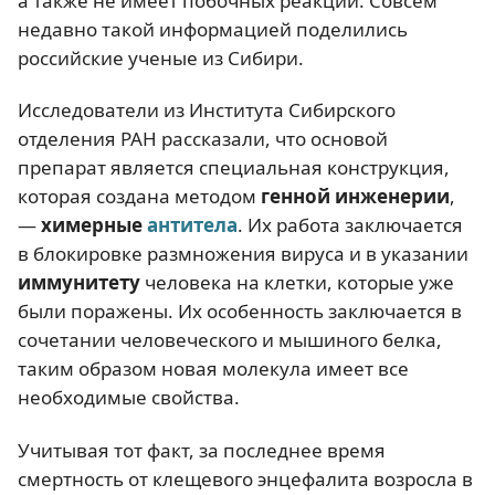
а также не имеет побочных реакций. Совсем
недавно такой информацией поделились
российские ученые из Сибири.
Исследователи из Института Сибирского
отделения РАН рассказали, что основой
препарат является специальная конструкция,
которая создана методом
генной инженерии
,
—
химерные
антитела
. Их работа заключается
в блокировке размножения вируса и в указании
иммунитету
человека на клетки, которые уже
были поражены. Их особенность заключается в
сочетании человеческого и мышиного белка,
таким образом новая молекула имеет все
необходимые свойства.
Учитывая тот факт, за последнее время
смертность от клещевого энцефалита возросла в