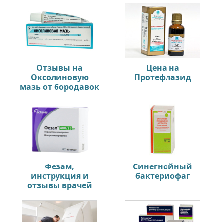
Отзывы на
Цена на
Оксолиновую
Протефлазид
мазь от бородавок
Фезам,
Синегнойный
инструкция и
бактериофаг
отзывы врачей