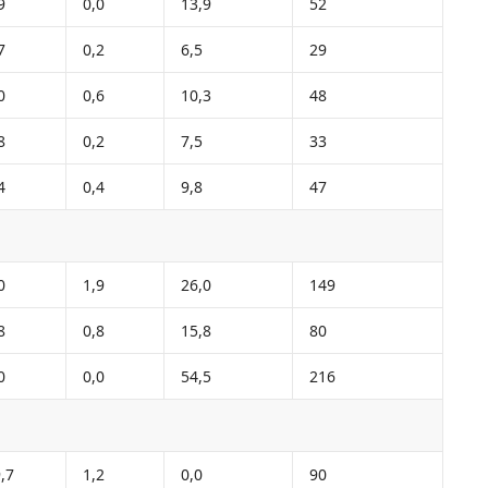
9
0,0
13,9
52
7
0,2
6,5
29
0
0,6
10,3
48
8
0,2
7,5
33
4
0,4
9,8
47
0
1,9
26,0
149
8
0,8
15,8
80
0
0,0
54,5
216
,7
1,2
0,0
90