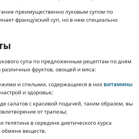
тание преимущественно луковым супом по
инает французский суп, но в нем специально
ты
укового супа по предложенным рецептам по дням
 различных фруктов, овощей и мяса:
вежими и спелыми, содержащиеся в них
витамины
настрой и здоровье;
де салатов с красивой подачей, таким образом, вы
влетворение от трапезы;
и телятина в середине диетического курса
в обмене веществ.