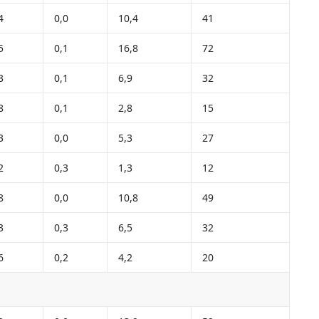
4
0,0
10,4
41
5
0,1
16,8
72
3
0,1
6,9
32
8
0,1
2,8
15
3
0,0
5,3
27
2
0,3
1,3
12
8
0,0
10,8
49
3
0,3
6,5
32
6
0,2
4,2
20