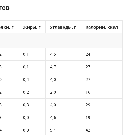
тов
лки, г
Жиры, г
Углеводы, г
Калории, ккал
2
0,1
4,5
24
8
0,1
4,7
27
0
0,4
4,0
27
2
0,2
2,0
16
8
0,3
4,0
29
3
0,0
4,6
19
4
0,0
9,1
42