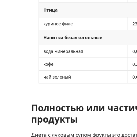
Птица
куриное филе
23
Напитки безалкогольные
вода минеральная
0,
кофе
0,
чай зеленый
0,
Полностью или части
продукты
Диета с луковым супом фрукты это дост