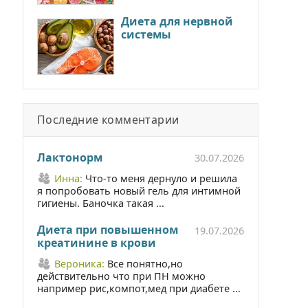
Диета для нервной
системы
Последние комментарии
Лактонорм
30.07.2026
Инна:
Что-то меня дернуло и решила
я попробовать новый гель для интимной
гигиены. Баночка такая ...
Диета при повышенном
19.07.2026
креатинине в крови
Вероника:
Все понятно,но
действительно что при ПН можно
например рис,компот,мед при диабете ...