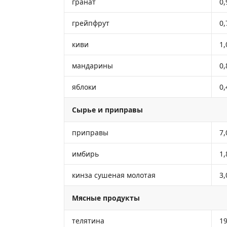
гранат
0,
грейпфрут
0,
киви
1,
мандарины
0,
яблоки
0,
Сырье и приправы
приправы
7,
имбирь
1,
кинза сушеная молотая
3,
Мясные продукты
телятина
19