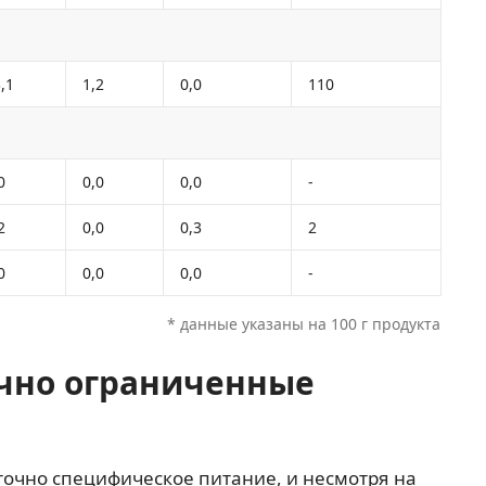
,1
1,2
0,0
110
0
0,0
0,0
-
2
0,0
0,3
2
0
0,0
0,0
-
* данные указаны на 100 г продукта
чно ограниченные
аточно специфическое питание, и несмотря на