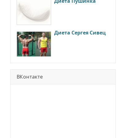
Диета Пушинка
Диета Сергея Сивец
ВКонтакте