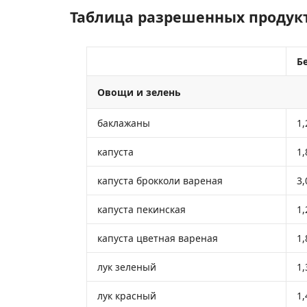
Таблица разрешенных продук
Бе
Овощи и зелень
баклажаны
1,
капуста
1,
капуста брокколи вареная
3,
капуста пекинская
1,
капуста цветная вареная
1,
лук зеленый
1,
лук красный
1,