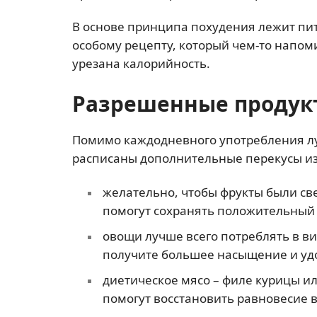
В основе принципа похудения лежит пи
особому рецепту, который чем-то напом
урезана калорийность.
Разрешенные продук
Помимо каждодневного употребления л
расписаны дополнительные перекусы из
желательно, чтобы фрукты были с
помогут сохранять положительный 
овощи лучше всего потреблять в ви
получите большее насыщение и удо
диетическое мясо – филе курицы ил
помогут восстановить равновесие 