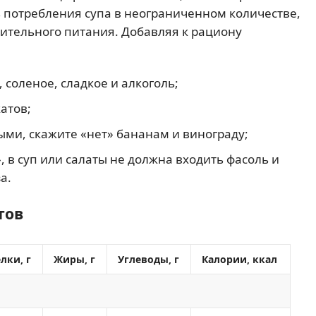
 потребления супа в неограниченном количестве,
нительного питания. Добавляя к рациону
 соленое, сладкое и алкоголь;
атов;
ми, скажите «нет» бананам и винограду;
, в суп или салаты не должна входить фасоль и
а.
тов
лки, г
Жиры, г
Углеводы, г
Калории, ккал