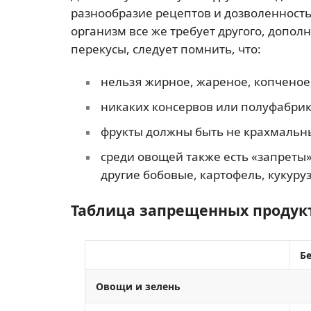
разнообразие рецептов и дозволенность
организм все же требует другого, допол
перекусы, следует помнить, что:
нельзя жирное, жареное, копченое,
никаких консервов или полуфабрик
фрукты должны быть не крахмальны
среди овощей также есть «запреты»
другие бобовые, картофель, кукуруз
Таблица запрещенных продук
Бе
Овощи и зелень