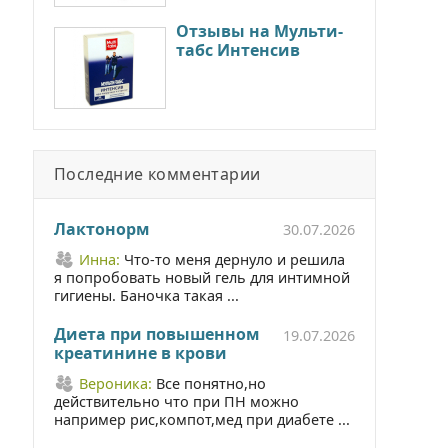
Отзывы на Мульти-
табс Интенсив
Последние комментарии
Лактонорм
30.07.2026
Инна:
Что-то меня дернуло и решила
я попробовать новый гель для интимной
гигиены. Баночка такая ...
Диета при повышенном
19.07.2026
креатинине в крови
Вероника:
Все понятно,но
действительно что при ПН можно
например рис,компот,мед при диабете ...