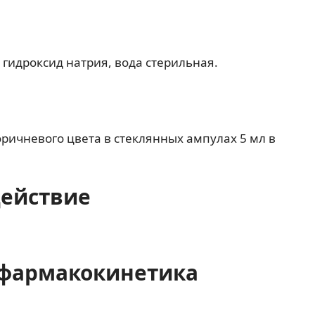
 гидроксид натрия, вода стерильная.
оричневого цвета в стеклянных ампулах 5 мл в
действие
фармакокинетика