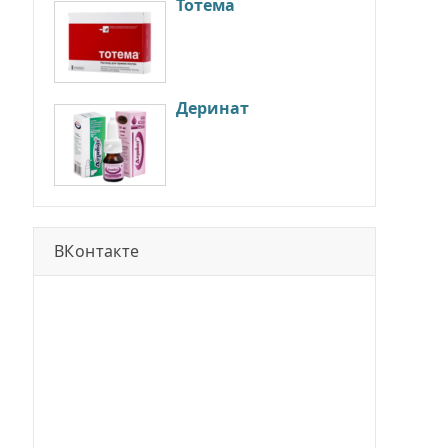
Тотема
Деринат
ВКонтакте