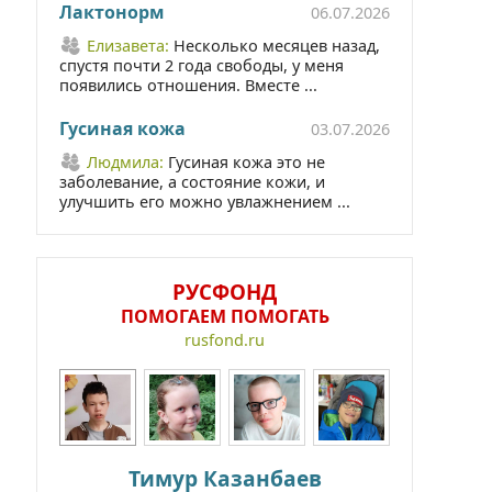
Лактонорм
06.07.2026
Елизавета:
Несколько месяцев назад,
спустя почти 2 года свободы, у меня
появились отношения. Вместе ...
Гусиная кожа
03.07.2026
Людмила:
Гусиная кожа это не
заболевание, а состояние кожи, и
улучшить его можно увлажнением ...
РУСФОНД
ПОМОГАЕМ ПОМОГАТЬ
rusfond.ru
Тимур Казанбаев