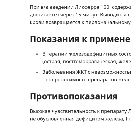
При в/в введении Ликферра 100, содерж
достигается через 15 минут. Выводится с
крови возвращается к первоначальному 
Показания к примен
В терапии железодефицитных сост
(острая, постгеморрагическая, же
Заболевания ЖКТ с невозможность
непереносимость препаратов желе
Противопоказания
Высокая чувствительность к препарату 
не обусловленная дефицитом железа, I 