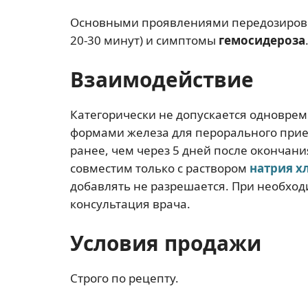
Основными проявлениями передозировк
20-30 минут) и симптомы
гемосидероза
Взаимодействие
Категорически не допускается одновре
формами железа для перорального прие
ранее, чем через 5 дней после окончан
совместим только с раствором
натрия х
добавлять не разрешается. При необхо
консультация врача.
Условия продажи
Строго по рецепту.