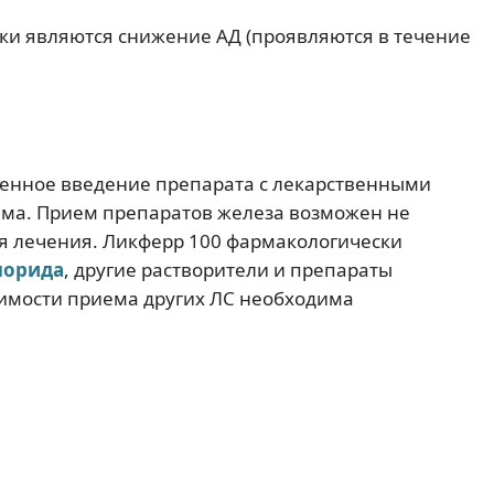
и являются снижение АД (проявляются в течение
.
менное введение препарата с лекарственными
ма. Прием препаратов железа возможен не
ия лечения. Ликферр 100 фармакологически
лорида
, другие растворители и препараты
димости приема других ЛС необходима