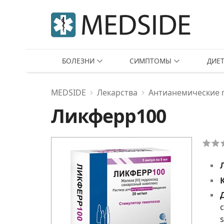
БОЛЕЗНИ
СИМПТОМЫ
ДИЕ
MEDSIDE
Лекарства
Антианемические 
Ликферр100
с