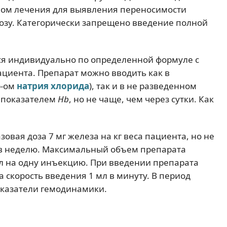
лом лечения для выявления переносимости
озу. Категорически запрещено введение полной
ся индивидуально по определенной формуле с
ациента. Препарат можно вводить как в
р-ом
натрия хлорида
), так и в не разведенном
я показателем
Нb
, но не чаще, чем через сутки. Как
овая доза 7 мг железа на кг веса пациента, но не
з в неделю. Максимальный объем препарата
л на одну инъекцию. При введении препарата
а скорость введения 1 мл в минуту. В период
казатели гемодинамики.