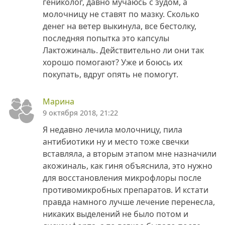
гениколог, давно мучаюсь с зудом, а
молочницу не ставят по мазку. Сколько
денег на ветер выкинула, все бестолку,
последняя попытка это капсулы
Лактожиналь. Действительно ли они так
хорошо помогают? Уже и боюсь их
покупать, вдруг опять не помогут.
Марина
9 октября 2018, 21:22
Я недавно лечила молочницу, пила
антибиотики ну и место тоже свечки
вставляла, а вторым этапом мне назначили
акожиналь, как гиня объяснила, это нужно
для восстановления микрофлоры после
противомикробных препаратов. И кстати
правда намного лучше лечение перенесла,
никаких выделений не было потом и