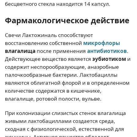
бесцветного стекла находится 14 капсул.
Фармакологическое действие
Свечи Лактожиналь способствуют
восстановлению собственной
микрофлоры
влагалища
после применения
антибиотиков
.
Действующее вещество является
эубиотиком
и
содержит неспорообразующие, анаэробные
палочкообразные бактерии. Лактобациллы
являются облигатной флорой и в определенном
количестве содержатся в кишечнике,
влагалище, ротовой полости, вульве.
При колонизации слизистых стенок влагалища
живыми лактобациллами создается среда,
сходная с физиологической, естественной для
женщины. Активное вещество обладает