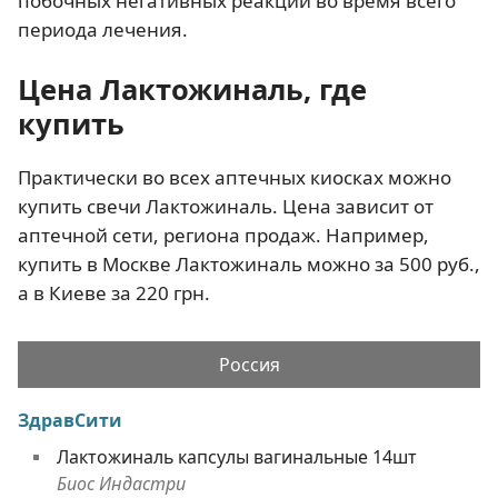
побочных негативных реакции во время всего
периода лечения.
Цена Лактожиналь, где
купить
Практически во всех аптечных киосках можно
купить свечи Лактожиналь. Цена зависит от
аптечной сети, региона продаж. Например,
купить в Москве Лактожиналь можно за 500 руб.,
а в Киеве за 220 грн.
Россия
ЗдравСити
Лактожиналь капсулы вагинальные 14шт
Биос Индастри