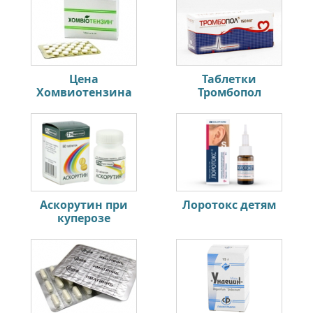
Цена
Таблетки
Хомвиотензина
Тромбопол
Аскорутин при
Лоротокс детям
куперозе