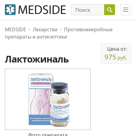
MEDSIDE
Лекарства
Противомикробные
препараты и антисептики
Цена от:
975
Лактожиналь
руб.
Фото препарата