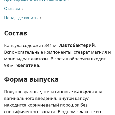
Отзывы
Цена, где купить
Состав
Капсула содержит 341 мг
лактобактерий
.
Вспомогательные компоненты: стеарат магния и
моногидрат лактозы. В состав оболочки входит
98 мг
желатина
.
Форма выпуска
Полупрозрачные, желатиновые
капсулы
для
вагинального введения. Внутри капсул
находится коричневатый порошок без
специфического запаха. В одном флаконе из