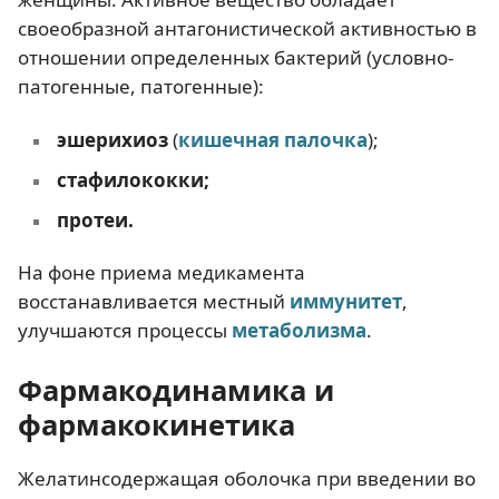
своеобразной антагонистической активностью в
отношении определенных бактерий (условно-
патогенные, патогенные):
эшерихиоз
(
кишечная палочка
);
стафилококки;
протеи.
На фоне приема медикамента
восстанавливается местный
иммунитет
,
улучшаютcя процессы
метаболизма
.
Фармакодинамика и
фармакокинетика
Желатинсодержащая оболочка при введении во