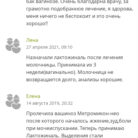
бак вагинозе. Очень благодарна врачу, за
грамотно подобранное лечение, я здорова,
меня ничего не беспокоит и это очень
хорошо!!
Лена
27 апреля 2021, 09:10
Назначали лактожиналь после лечения
молочницы. Принимала их 3
недели(вагинально). Молочница не
возвращается долго, анализы хорошие.
Елена
14 августа 2019, 20:32
Пролечила вашиноз Метромикон-нео
после которого началось жжение,зуд,боли
при мочеиспускании. Теперь принимаю
Лактожиналь. Выделения стали