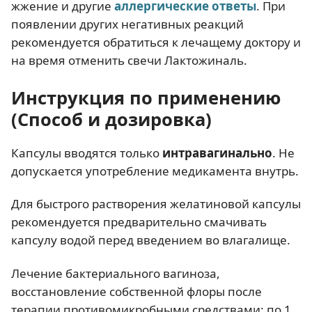
жжение и другие
аллергические ответы
. При
появлении других негативных реакций
рекомендуется обратиться к лечащему доктору и
на время отменить свечи Лактожиналь.
Инструкция по применению
(Способ и дозировка)
Капсулы вводятся только
интравагинально
. Не
допускается употребление медикамента внутрь.
Для быстрого растворения желатиновой капсулы
рекомендуется предварительно смачивать
капсулу водой перед введением во влагалище.
Лечение бактериального вагиноза,
восстановление собственной флоры после
терапии противомикробными средствами: по 1