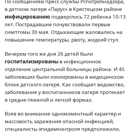
По сообщениям пресс-службы Рспотребнадзора,
в детском лагере «Парус» в Крестецком районе
инфицированию
подверглись 72 ребенка 10-13
лет. Пострадавшие почувствовали первые
симптомы 30 мая. Отдыхающие жаловались на
повышение температуры, рвоту, жидкий стул.
Вечером того же дня 26 детей были
госпитализированы
в инфекционное
отделение центральной больницы района. И 45
заболевших были изолированы в медицинском
блоке детского лагеря. Как сообщает ведомство,
заболевание у воспитанников лагеря протекает
в средне-тяжелой и легкой формах.
Взяв во внимание одномоментный характер и
массовость заражения опасной инфекцией,
специалисты эпидемконтроля предположили,