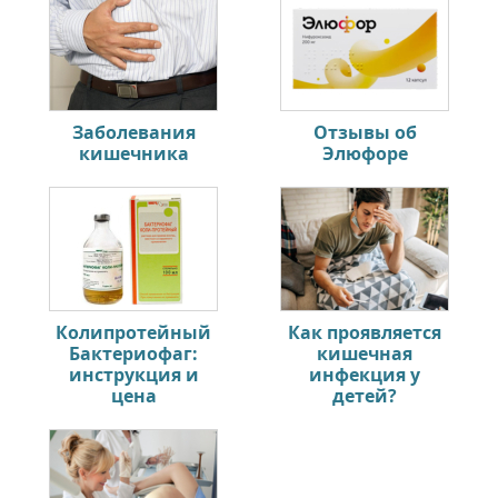
Заболевания
Отзывы об
кишечника
Элюфоре
Колипротейный
Как проявляется
Бактериофаг:
кишечная
инструкция и
инфекция у
цена
детей?