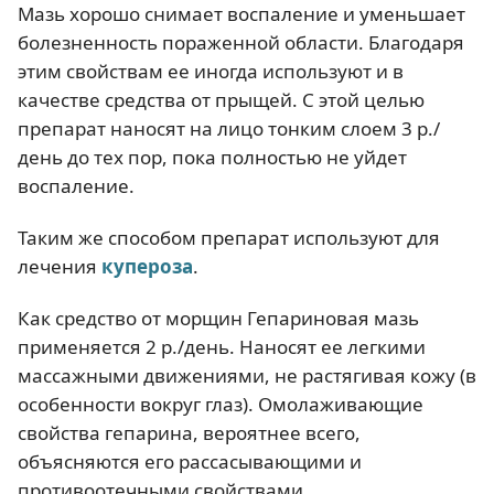
Мазь хорошо снимает воспаление и уменьшает
болезненность пораженной области. Благодаря
этим свойствам ее иногда используют и в
качестве средства от прыщей. С этой целью
препарат наносят на лицо тонким слоем 3 р./
день до тех пор, пока полностью не уйдет
воспаление.
Таким же способом препарат используют для
лечения
купероза
.
Как средство от морщин Гепариновая мазь
применяется 2 р./день. Наносят ее легкими
массажными движениями, не растягивая кожу (в
особенности вокруг глаз). Омолаживающие
свойства гепарина, вероятнее всего,
объясняются его рассасывающими и
противоотечными свойствами.