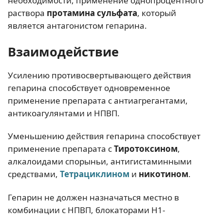
необходимости, применение однопроцентного
раствора
протамина сульфата
, который
является антагонистом гепарина.
Взаимодействие
Усилению противосвертывающего действия
гепарина способствует одновременное
применение препарата с антиагрегантами,
антикоагулянтами и НПВП.
Уменьшению действия гепарина способствует
применение препарата с
Тиротоксином
,
алкалоидами спорыньи, антигистаминными
средствами,
Тетрациклином
и
никотином
.
Гепарин не должен назначаться местно в
комбинации с НПВП, блокаторами Н1-