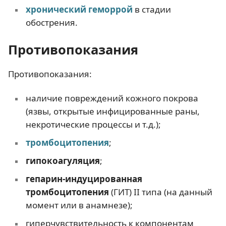
хронический геморрой
в стадии
обострения.
Противопоказания
Противопоказания:
наличие повреждений кожного покрова
(язвы, открытые инфицированные раны,
некротические процессы и т.д.);
тромбоцитопения
;
гипокоагуляция
;
гепарин-индуцированная
тромбоцитопения
(ГИТ) II типа (на данный
момент или в анамнезе);
гиперчувствительность к компонентам