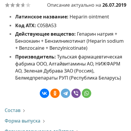
Описание актуально на
26.07.2019
Латинское название:
Heparin ointment
Код АТХ:
C05BA53
Действующее вещество:
Гепарин натрия +
Бензокаин + Бензилникотинат (Heparin sodium
+ Benzocaine + Benzylnicotinate)
Производитель:
Тульская фармацевтическая
фабрика ООО, Алтайвитамины АО, НИЖФАРМ
АО, Зеленая Дубрава ЗАО (Россия),
Белмедпрепараты РУП (Республика Беларусь)
Состав
Форма выпуска