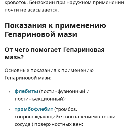
кровоток. Бензокаин при наружном применении
почти не всасывается.
Показания к применению
Гепариновой мази
От чего помогает Гепариновая
мазь?
Основные показания к применению
Гепариновой мази:
флебиты
(постинфузионный и
постинъекционный);
тромбофлебит
(тромбоз,
сопровождающийся воспалением стенки
сосуда ) поверхностных вен;