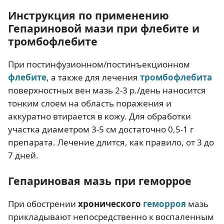
Инструкция по применению
Гепариновой мази при флебите и
тромбофлебите
При постинфузионном/постинъекционном
флебите
, а также для лечения
тромбофлебита
поверхностных вен мазь 2-3 р./день наносится
тонким слоем на область поражения и
аккуратно втирается в кожу. Для обработки
участка диаметром 3-5 см достаточно 0,5-1 г
препарата. Лечение длится, как правило, от 3 до
7 дней.
Гепариновая мазь при геморрое
При обострении
хронического
геморроя
мазь
прикладывают непосредственно к воспаленным