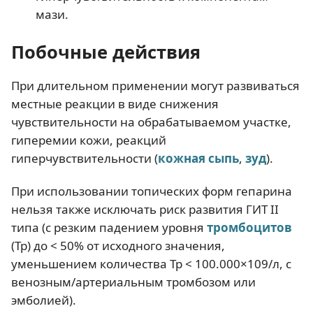
мази.
Побочные действия
При длительном применении могут развиваться
местные реакции в виде снижения
чувствительности на обрабатываемом участке,
гиперемии кожи, реакций
гиперчувствительности (
кожная сыпь
,
зуд
).
При использовании топических форм гепарина
нельзя также исключать риск развития ГИТ II
типа (с резким падением уровня
тромбоцитов
(Тр) до < 50% от исходного значения,
уменьшением количества Тр < 100.000×109/л, с
венозным/артериальным тромбозом или
эмболией).