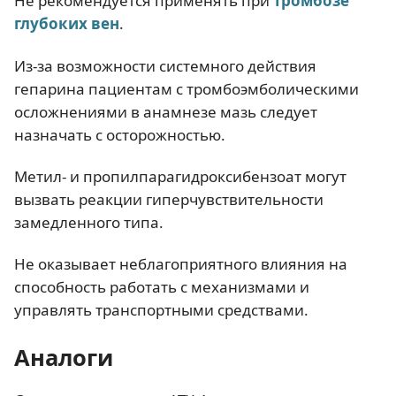
Не рекомендуется применять при
тромбозе
глубоких вен
.
Из-за возможности системного действия
гепарина пациентам с тромбоэмболическими
осложнениями в анамнезе мазь следует
назначать с осторожностью.
Метил- и пропилпарагидроксибензоат могут
вызвать реакции гиперчувствительности
замедленного типа.
Не оказывает неблагоприятного влияния на
способность работать с механизмами и
управлять транспортными средствами.
Аналоги