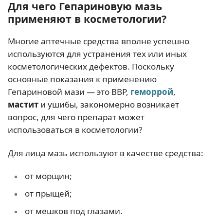
Для чего Гепариновую мазь
применяют в косметологии?
Многие аптечные средства вполне успешно
используются для устранения тех или иных
косметологических дефектов. Поскольку
основные показания к применению
Гепариновой мази — это ВВР,
геморрой
,
мастит
и ушибы, закономерно возникает
вопрос, для чего препарат может
использоваться в косметологии?
Для лица мазь используют в качестве средства:
от морщин;
от прыщей;
от мешков под глазами.