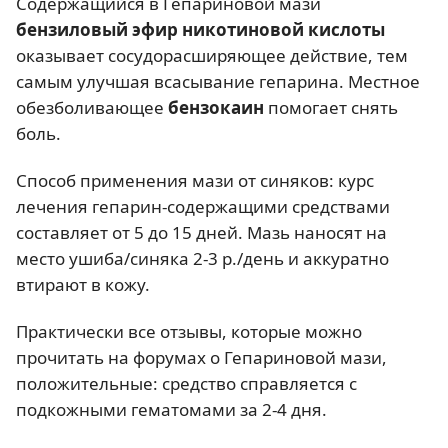
Содержащийся в Гепариновой мази
бензиловый эфир никотиновой кислоты
оказывает сосудорасширяющее действие, тем
самым улучшая всасывание гепарина. Местное
обезболивающее
бензокаин
помогает снять
боль.
Способ применения мази от синяков: курс
лечения гепарин-содержащими средствами
составляет от 5 до 15 дней. Мазь наносят на
место ушиба/синяка 2-3 р./день и аккуратно
втирают в кожу.
Практически все отзывы, которые можно
прочитать на форумах о Гепариновой мази,
положительные: средство справляется с
подкожными гематомами за 2-4 дня.