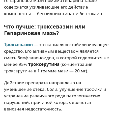
Гепариновой мази помимо гепарина также
содержатся усиливающие его действие
компоненты — бензилникотинат и бензокаин.
Что лучше: Троксевазин или
Гепариновая мазь?
Троксевазин
— это капилляростабилизирующее
средство. Его активным веществом является
смесь биофлавоноидов, в которой содержится не
менее 95%
троксерутина
(концентрация
троксерутина в 1 грамме мази — 20 мг).
Действие препарата направлено на
уменьшение отека, боли, улучшение трофики и
устранение различного рода патологических
нарушений, причиной которых является
венозная недостаточность.