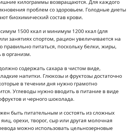
 лишние килограммы возвращаются. Для каждого
зникновения проблем со здоровьем. Голодные диеты
ют биохимический состав крови.
симум 1500 ккал и минимум 1200 ккал (для
ли занятиях спортом, рацион увеличивается на
о правильно питаться, поскольку белки, жиры,
 в организм.
должно содержать сахара в чистом виде,
сладкие напитки. Глюкозы и фруктозы достаточно
 которые в течении дня нужно грамотно
вится. Углеводы нужно вводить в питание в виде
хофруктов и черного шоколада.
лжен быть питательным и состоять из сложных
 яиц, орехи, творог, сыр или другая молочная
углевода можно использовать цельнозерновые