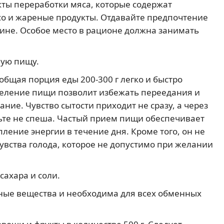
кты переработки мяса, которые содержат
со и жареные продукты. Отдавайте предпочтение
ине. Особое место в рационе должна занимать
ную пищу.
общая порция еды 200-300 г легко и быстро
деление пищи позволит избежать переедания и
ие. Чувство сытости приходит не сразу, а через
шьте не спеша. Частый прием пищи обеспечивает
пление энергии в течение дня. Кроме того, он не
увства голода, которое не допустимо при желании
сахара и соли.
дные вещества и необходима для всех обменных