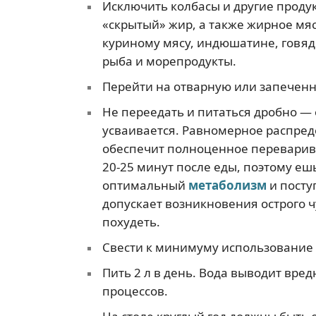
Исключить колбасы и другие проду
«скрытый» жир, а также жирное мя
куриному мясу, индюшатине, говяд
рыба и морепродукты.
Перейти на отварную или запечен
Не переедать и питаться дробно — 
усваивается. Равномерное распре
обеспечит полноценное перевариван
20-25 минут после еды, поэтому е
оптимальный
метаболизм
и посту
допускает возникновения острого ч
похудеть.
Свести к минимуму использование 
Пить 2 л в день. Вода выводит вре
процессов.