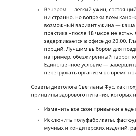
Вечером — легкий ужин, состоящий и
ни странно, но вопреки всем канон
возможный вариант ужина — каша 
практика «после 18 часов не есть».
задерживается в офисе до 20.00. Г
порций. Лучшим выбором для поздн
например, обезжиренный творог, к
Единственное условие — завершить
перегружать организм во время ночн
Советы диетолога Светланы Фус, как по
принципы здорового питания, которых 
Изменить все свои привычки в еде 
Исключить полуфабрикаты, фастфу
мучных и кондитерских изделий, ра