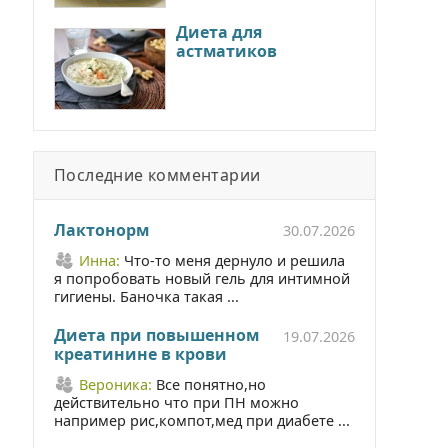
Диета для
астматиков
Последние комментарии
Лактонорм
30.07.2026
Инна:
Что-то меня дернуло и решила
я попробовать новый гель для интимной
гигиены. Баночка такая ...
Диета при повышенном
19.07.2026
креатинине в крови
Вероника:
Все понятно,но
действительно что при ПН можно
например рис,компот,мед при диабете ...