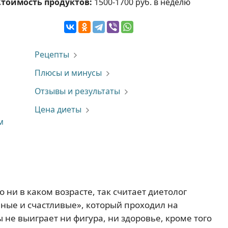
Стоимость продуктов:
1500-1700 руб. в неделю
Рецепты
Плюсы и минусы
Отзывы и результаты
Цена диеты
м
ни в каком возрасте, так считает диетолог
нные и счастливые», который проходил на
 не выиграет ни фигура, ни здоровье, кроме того