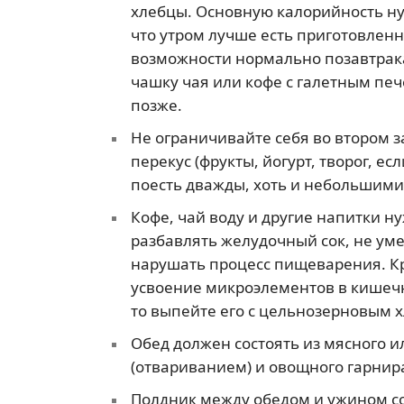
хлебцы. Основную калорийность ну
что утром лучше есть приготовлен
возможности нормально позавтрака
чашку чая или кофе с галетным печ
позже.
Не ограничивайте себя во втором з
перекус (фрукты, йогурт, творог, ес
поесть дважды, хоть и небольшим
Кофе, чай воду и другие напитки ну
разбавлять желудочный сок, не ум
нарушать процесс пищеварения. Кр
усвоение микроэлементов в кишечни
то выпейте его с цельнозерновым 
Обед должен состоять из мясного 
(отвариванием) и овощного гарнир
Полдник между обедом и ужином со