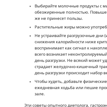
Выбирайте молочные продукты с м
обезжиренные полностью. Повышен
же не принесет пользы.
Растительные жиры можно употребл
Не устраивайте разгрузочные дни (
снижения калорийности ниже крити
воспринимает как сигнал к накопле
всего возникает неконтролируемый
день разгрузки. Не всякий может уд
страдает желудочно-кишечный трак
день разгрузки происходит набор ве
Чтобы худеть, добавьте физически
ежедневная ходьба или пешие прог
зале.
Эти советы опытного диетолога, гастроэ