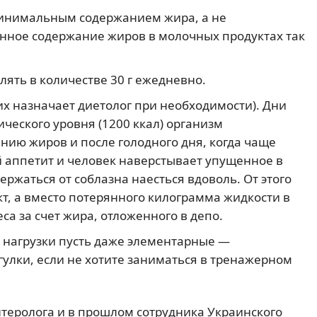
инимальным содержанием жира, а не
ное содержание жиров в молочных продуктах так
ять в количестве 30 г ежедневно.
их назначает диетолог при необходимости). Дни
ческого уровня (1200 ккал) организм
нию жиров и после голодного дня, когда чаще
 аппетит и человек наверстывает упущенное в
ержаться от соблазна наесться вдоволь. От этого
т, а вместо потерянного килограмма жидкости в
са за счет жира, отложенного в депо.
е нагрузки пусть даже элементарные —
улки, если не хотите заниматься в тренажерном
нтеролога и в прошлом сотрудника Украинского