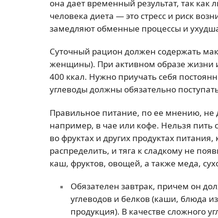
она дает временный результат, так как
человека диета — это стресс и риск во
замедляют обменные процессы и ухудша
Суточный рацион должен содержать мак
женщины). При активном образе жизни и
400 ккал. Нужно приучать себя постоянн
углеводы должны обязательно поступать
Правильное питание, по ее мнению, не 
например, в чае или кофе. Нельзя пить 
во фруктах и других продуктах питания,
распределить, и тяга к сладкому не поя
каш, фруктов, овощей, а также меда, су
Обязателен завтрак, причем он до
углеводов и белков (каши, блюда из
продукция). В качестве сложного 