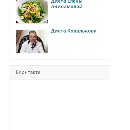
Диета Елены
Анисимовой
Диета Ковалькова
ВКонтакте