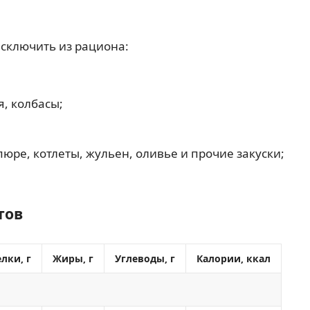
сключить из рациона:
, колбасы;
юре, котлеты, жульен, оливье и прочие закуски;
тов
лки, г
Жиры, г
Углеводы, г
Калории, ккал