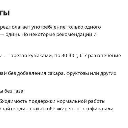
ты
предполагает употребление только одного
но — один). Но некоторые рекомендации и
 нарезав кубиками, по 30-40 г, 6-7 раз в течение
ай без добавления сахара, фруктозы или других
 без газа;
еобходимость поддержки нормальной работы
пивайте один стакан обезжиренного кефира или