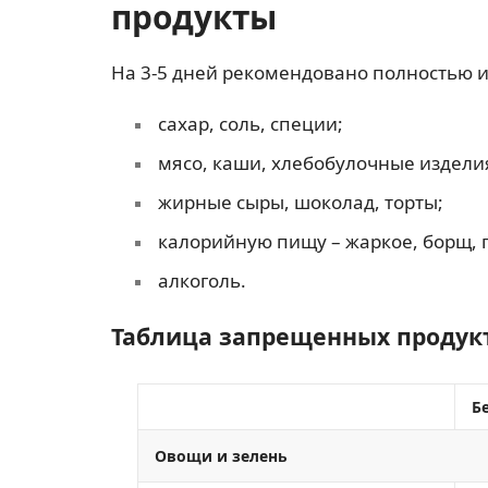
продукты
На 3-5 дней рекомендовано полностью и
сахар, соль, специи;
мясо, каши, хлебобулочные изделия
жирные сыры, шоколад, торты;
калорийную пищу – жаркое, борщ, п
алкоголь.
Таблица запрещенных продук
Бе
Овощи и зелень