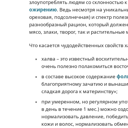
злоупотреблять людям со склонностью 
ожирению
. Ведь несмотря на уникальн
ореховая, подсолнечная) и спектр полез
разнообразный рацион, который должен 
мясо, злаки, творог, так и растительные 
Что касается чудодейственных свойств х
халва – это известный восхитител
очень полезно полакомиться восто
в составе высокое содержание
фол
благоприятному зачатию и вынашива
сладкая дорога к материнству»;
при умеренном, но регулярном упо
в день в течение 1 мес.) можно оз
нормализовать давление, победит
кожи и волос, нормализовать обме