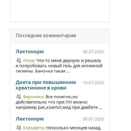
Последние комментарии
Лактонорм
30.07.2026
Инна:
Что-то меня дернуло и решила
я попробовать новый гель для интимной
гигиены. Баночка такая ...
Диета при повышенном
19.07.2026
креатинине в крови
Вероника:
Все понятно,но
действительно что при ПН можно
например рис,компот,мед при диабете ...
Лактонорм
06.07.2026
Елизавета:
Несколько месяцев назад,