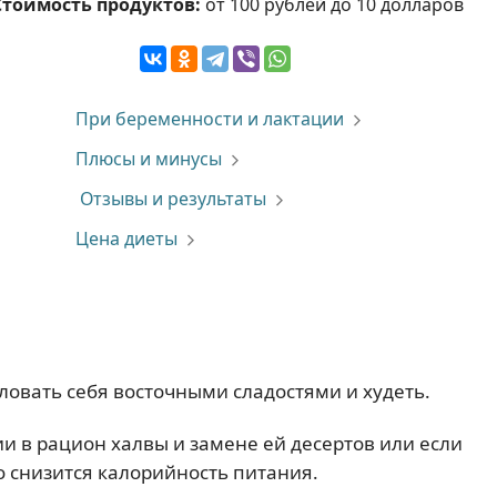
Стоимость продуктов:
от 100 рублей до 10 долларов
При беременности и лактации
Плюсы и минусы
Отзывы и результаты
Цена диеты
аловать себя восточными сладостями и худеть.
и в рацион халвы и замене ей десертов или если
о снизится калорийность питания.