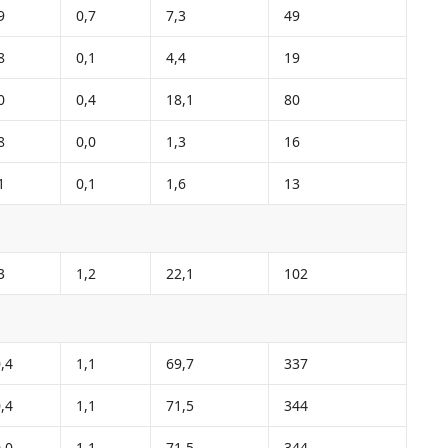
9
0,7
7,3
49
8
0,1
4,4
19
0
0,4
18,1
80
8
0,0
1,3
16
1
0,1
1,6
13
3
1,2
22,1
102
,4
1,1
69,7
337
,4
1,1
71,5
344
,0
1,1
71,5
344