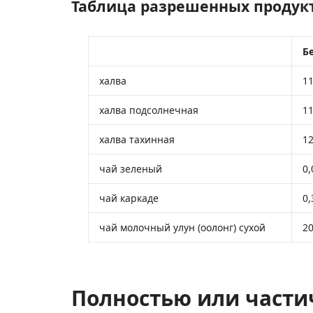
Таблица разрешенных продук
Бе
халва
11
халва подсолнечная
11
халва тахинная
12
чай зеленый
0,
чай каркаде
0,
чай молочный улун (оолонг) сухой
20
Полностью или части