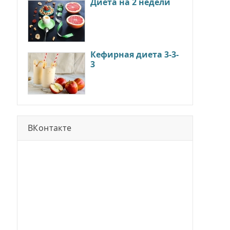
Диета на 2 недели
Кефирная диета 3-3-
3
ВКонтакте