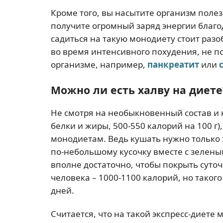
Кроме того, вы насытите организм пол
получите огромный заряд энергии благ
садиться на такую монодиету стоит разоб
во время интенсивного похудения, не п
организме, например,
панкреатит
или
Можно ли есть халву на диете
Не смотря на необыкновенный состав и 
белки и жиры, 500-550 калорий на 100 г
монодиетам. Ведь кушать нужно только х
по-небольшому кусочку вместе с зелены
вполне достаточно, чтобы покрыть суто
человека – 1000-1100 калорий, но таког
дней.
Считается, что на такой экспресс-диете м