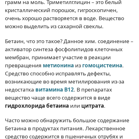
грамм на моль. Триметилглицин – это белый
кристаллический порошок, гигроскопичен,
очень хорошо растворяется в воде. Вещество
можно выделить из сахарной свеклы.
Бетаин, что это такое? Данное хим. соединение –
активатор синтеза фосфолипидов клеточных
мембран, принимает участие в реакции
превращения
метионина
из
гомоцистеина
.
Средство способно исправлять дефекты,
возникающие во время метилирования из-за
недостатка
витамина В12
. В препаратах
вещество чаще всего содержится в виде
гидрохлорида бетаина
или
цитрата
.
Часто можно обнаружить большое содержание
Бетаина в продуктах питания. Лекарственное
средство содержится в пшеничных отрубях и