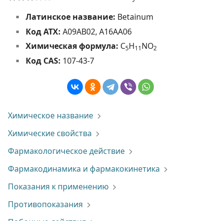
Латинское название:
Betainum
Код АТХ:
A09AB02, A16AA06
Химическая формула:
C
H
NO
5
1
1
2
Код CAS:
107-43-7
Химическое название
Химические свойства
Фармакологическое действие
Фармакодинамика и фармакокинетика
Показания к применению
Противопоказания