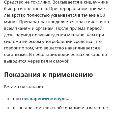
Средство не токсично. Всасывается в кишечнике
быстро и полностью. При пероральном приеме
лекарство полностью усваивается в течение 50
минут. Препарат распределяется практически по
всем тканям и органам. После приема первой
дозы период полувыведения меньше, чем при
систематическом употреблении средства, что
говорит о том, что вещество накапливается в
организме. В небольших количествах лекарство
выводится через кал и с мочой.
Показания к применению
Бетаин назначают:
при
несварении желудка
;
в составе комплексной терапии и в качестве