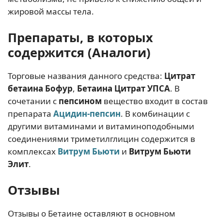
жировой массы тела.
Препараты, в которых
содержится (Аналоги)
Торговые названия данного средства:
Цитрат
бетаина Бофур
,
Бетаина Цитрат УПСА
. В
сочетании с
пепсином
вещество входит в состав
препарата
Ацидин-пепсин
. В комбинации с
другими витаминами и витаминоподобными
соединениями триметилглицин содержится в
комплексах
Витрум Бьюти
и
Витрум Бьюти
Элит
.
Отзывы
Отзывы о Бетаине оставляют в основном