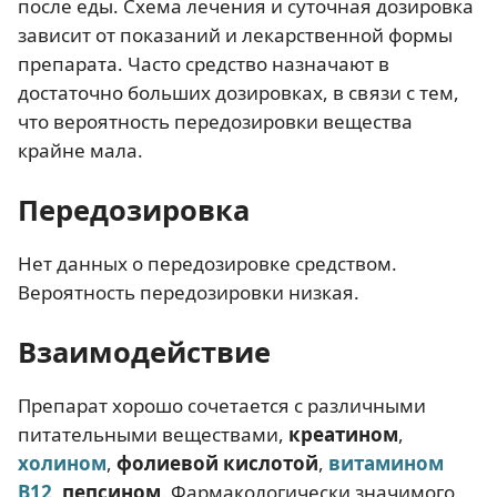
после еды. Схема лечения и суточная дозировка
зависит от показаний и лекарственной формы
препарата. Часто средство назначают в
достаточно больших дозировках, в связи с тем,
что вероятность передозировки вещества
крайне мала.
Передозировка
Нет данных о передозировке средством.
Вероятность передозировки низкая.
Взаимодействие
Препарат хорошо сочетается с различными
питательными веществами,
креатином
,
холином
,
фолиевой кислотой
,
витамином
В12
,
пепсином
. Фармакологически значимого