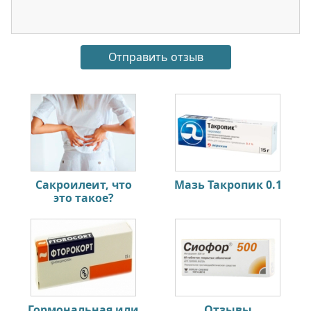
Сакроилеит, что
Мазь Такропик 0.1
это такое?
Гормональная или
Отзывы