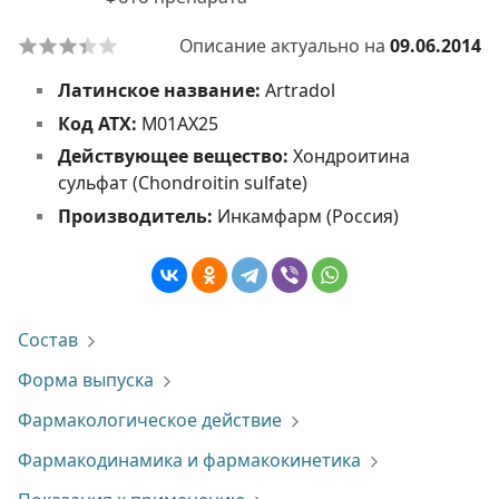
Описание актуально на
09.06.2014
Латинское название:
Artradol
Код АТХ:
M01AX25
Действующее вещество:
Хондроитина
сульфат (Chondroitin sulfate)
Производитель:
Инкамфарм (Россия)
Состав
Форма выпуска
Фармакологическое действие
Фармакодинамика и фармакокинетика