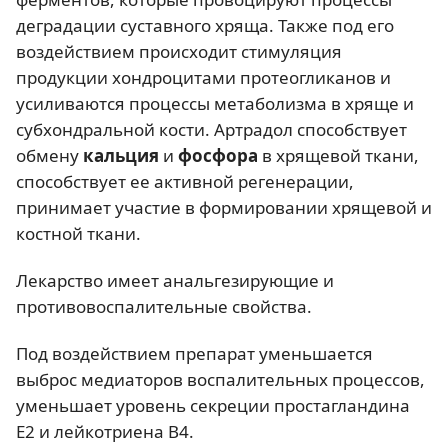
деградации суставного хряща. Также под его
воздействием происходит стимуляция
продукции хондроцитами протеогликанов и
усиливаются процессы метаболизма в хряще и
субхондральной кости. Артрадол способствует
обмену
кальция
и
фосфора
в хрящевой ткани,
способствует ее активной регенерации,
принимает участие в формировании хрящевой и
костной ткани.
Лекарство имеет анальгезирующие и
противовоспалительные свойства.
Под воздействием препарат уменьшается
выброс медиаторов воспалительных процессов,
уменьшает уровень секреции простагландина
E2 и лейкотриена В4.