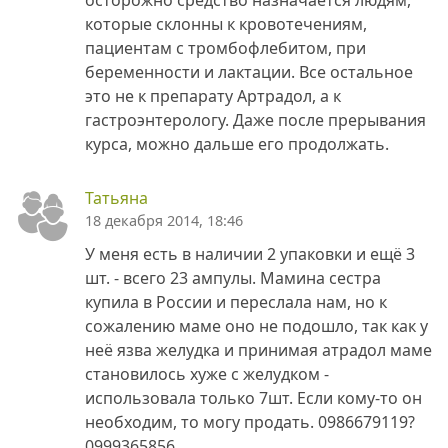
которые склонны к кровотечениям,
пациентам с тромбофлебитом, при
беременности и лактации. Все остальное
это не к препарату Артрадол, а к
гастроэнтерологу. Даже после прерывания
курса, можно дальше его продолжать.
Татьяна
18 декабря 2014, 18:46
У меня есть в наличии 2 упаковки и ещё 3
шт. - всего 23 ампулы. Мамина сестра
купила в России и переслала нам, но к
сожалению маме оно не подошло, так как у
неё язва желудка и принимая атрадол маме
становилось хуже с желудком -
использовала только 7шт. Если кому-то он
необходим, то могу продать. 0986679119?
0999365856