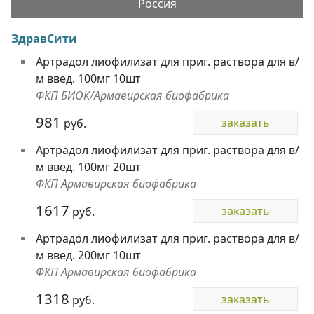
Россия
ЗдравСити
Артрадол лиофилизат для приг. раствора для в/
м введ. 100мг 10шт
ФКП БИОК/Армавирская биофабрика
981
заказать
руб.
Артрадол лиофилизат для приг. раствора для в/
м введ. 100мг 20шт
ФКП Армавирская биофабрика
1617
заказать
руб.
Артрадол лиофилизат для приг. раствора для в/
м введ. 200мг 10шт
ФКП Армавирская биофабрика
1318
заказать
руб.