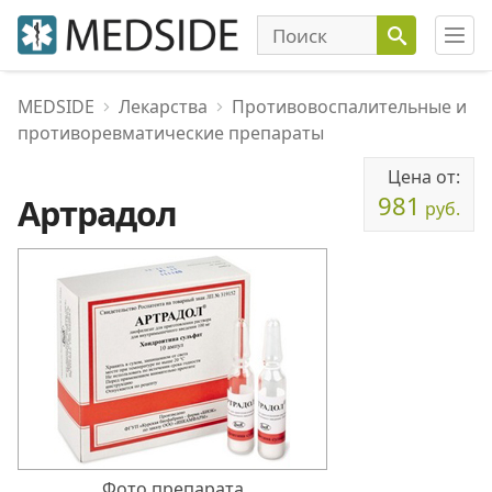
MEDSIDE
Лекарства
Противовоспалительные и
противоревматические препараты
Цена от:
981
Артрадол
руб.
Фото препарата