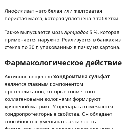
Лиофилизат – это белая или желтоватая
пористая масса, которая уплотнена в таблетки.
Также выпускается
мазь Артрадол
5 %, которая
применяется наружно. Реализуется в банках из
стекла по 30 г, упакованных в пачку из картона.
Фармакологическое действие
Активное вещество
хондроитина сульфат
является главным компонентом
протеогликанов, которые совместно с
коллагеновыми волокнами формируют
хрящевой матрикс. У препарата отмечаются
хондропротекторные свойства. Он обладает
способностью уменьшать активность
ферментов, которые провоцируют процессы