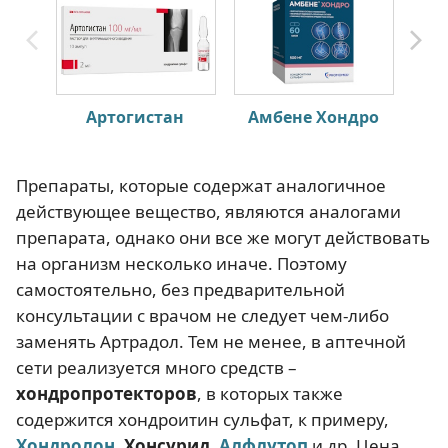
Артогистан
Амбене Хондро
Препараты, которые содержат аналогичное
действующее вещество, являются аналогами
препарата, однако они все же могут действовать
на организм несколько иначе. Поэтому
самостоятельно, без предварительной
консультации с врачом не следует чем-либо
заменять Артрадол. Тем не менее, в аптечной
сети реализуется много средств –
хондропротекторов
, в которых также
содержится хондроитин сульфат, к примеру,
Хондролон
,
Хонсурид
,
Алфлутоп
и др. Цена