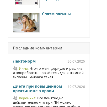
Спазм вагины
Последние комментарии
Лактонорм
30.07.2026
Инна:
Что-то меня дернуло и решила
я попробовать новый гель для интимной
гигиены. Баночка такая ...
Диета при повышенном
19.07.2026
креатинине в крови
Вероника:
Все понятно,но
действительно что при ПН можно
например рис,компот,мед при диабете ...