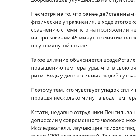
Несмотря на то, что ранее действенным
физические упражнения, в ходе этого э
сравнению с теми, кто на протяжении 
на протяжении 45 минут, принятие тепл
по упомянутой шкале.
Такое влияние объясняется воздействие
повышению температуры, что, в свою о
ритм. Ведь у депрессивных людей суточ
Поэтому тем, кто чувствует упадок сил 
проводя несколько минут в воде темпера
Кстати, недавно сотрудники Пенсильван
депрессии у современного человека можн
Исследователи, изучающие психологию, 
около 1200 пользователей. Также они д