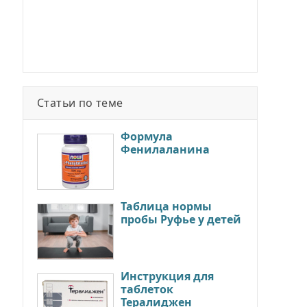
Статьи по теме
Формула
Фенилаланина
Таблица нормы
пробы Руфье у детей
Инструкция для
таблеток
Тералиджен