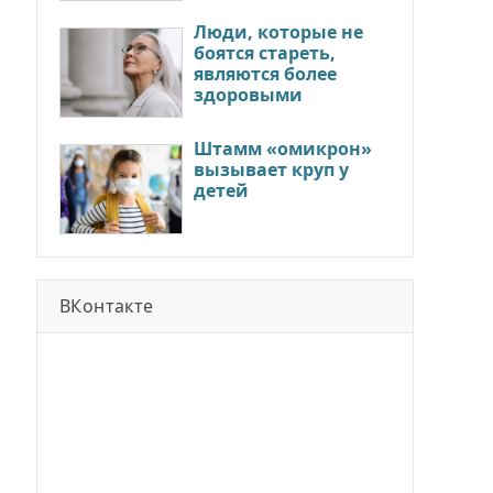
Люди, которые не
боятся стареть,
являются более
здоровыми
Штамм «омикрон»
вызывает круп у
детей
ВКонтакте