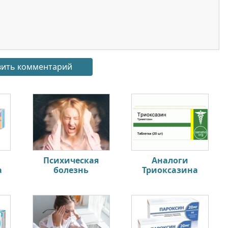
Психическая
Аналоги
а
болезнь
Триоксазина