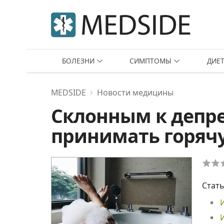
БОЛЕЗНИ
СИМПТОМЫ
ДИЕ
MEDSIDE
Новости медицины
Склонным к депр
принимать горяч
Стать