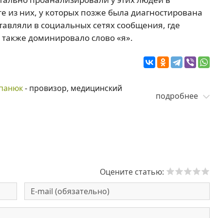
те из них, у которых позже была диагностирована
тавляли в социальных сетях сообщения, где
 также доминировало слово «я».
панюк
- провизор, медицинский
подробнее
Оцените статью: