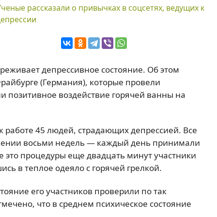
Ученые рассказали о привычках в соцсетях, ведущих к
депрессии
ереживает депрессивное состояние. Об этом
райбурге (Германия), которые провели
и позитивное воздействие горячей ванны на
к работе 45 людей, страдающих депрессией. Все
жении восьми недель — каждый день принимали
ле это процедуры еще двадцать минут участники
сь в теплое одеяло с горячей грелкой.
тояние его участников проверили по так
мечено, что в среднем психическое состояние