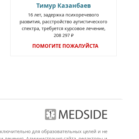
Тимур Казанбаев
16 лет, задержка психоречевого
развития, расстройство аутистического
спектра, требуется курсовое лечение,
208 297 ₽
ПОМОГИТЕ ПОЖАЛУЙСТА
сключительно для образовательных целей и не
и лечения. Администрация сайта, редакторы и