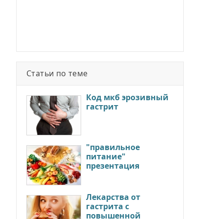
Статьи по теме
Код мкб эрозивный
гастрит
"правильное
питание"
презентация
Лекарства от
гастрита с
повышенной