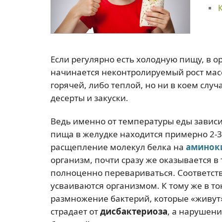
Если регулярно есть холодную пищу, в 
начинается неконтролируемый рост мас
горячей, либо теплой, но ни в коем слу
десерты и закуски.
Ведь именно от температуры еды зависи
пища в желудке находится примерно 2-3 
расщепление молекул белка на
аминок
организм, почти сразу же оказывается в
полноценно перевариваться. Соответств
усваиваются организмом. К тому же в т
размножение бактерий, которые «живут»
страдает от
дисбактериоза
, а нарушен