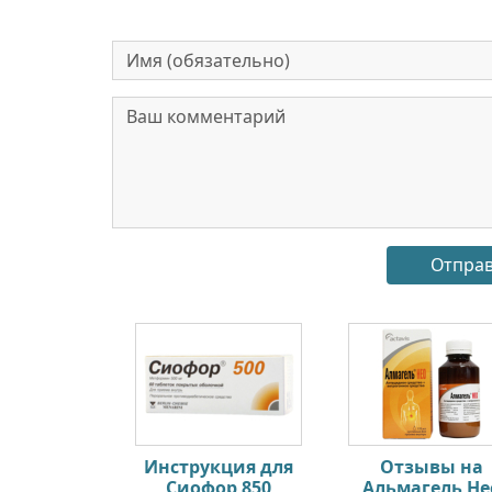
Инструкция для
Отзывы на
Сиофор 850
Альмагель Не