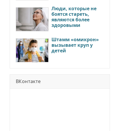
Люди, которые не
боятся стареть,
являются более
здоровыми
Штамм «омикрон»
вызывает круп у
детей
ВКонтакте