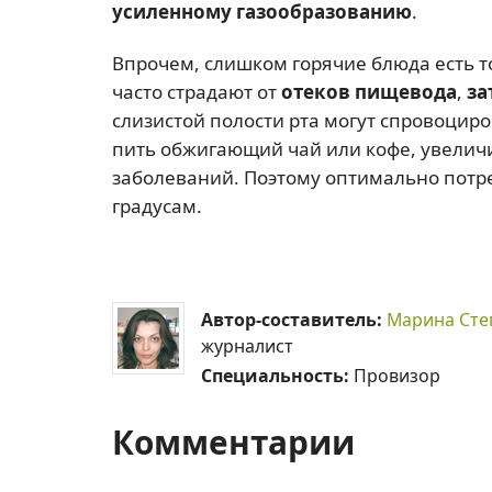
усиленному газообразованию
.
Впрочем, слишком горячие блюда есть 
часто страдают от
отеков пищевода
,
за
слизистой полости рта могут спровоцир
пить обжигающий чай или кофе, увеличи
заболеваний. Поэтому оптимально потре
градусам.
Автор-составитель:
Марина Сте
журналист
Специальность:
Провизор
Комментарии