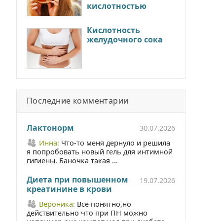
кислотностью
Кислотность
желудочного сока
Последние комментарии
Лактонорм
30.07.2026
Инна:
Что-то меня дернуло и решила
я попробовать новый гель для интимной
гигиены. Баночка такая ...
Диета при повышенном
19.07.2026
креатинине в крови
Вероника:
Все понятно,но
действительно что при ПН можно