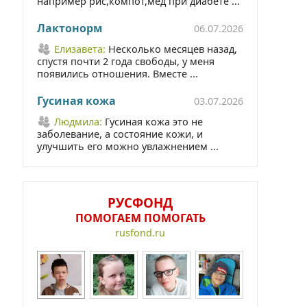
например рис,компот,мед при диабете ...
Лактонорм
06.07.2026
Елизавета:
Несколько месяцев назад,
спустя почти 2 года свободы, у меня
появились отношения. Вместе ...
Гусиная кожа
03.07.2026
Людмила:
Гусиная кожа это не
заболевание, а состояние кожи, и
улучшить его можно увлажнением ...
РУСФОНД
ПОМОГАЕМ ПОМОГАТЬ
rusfond.ru