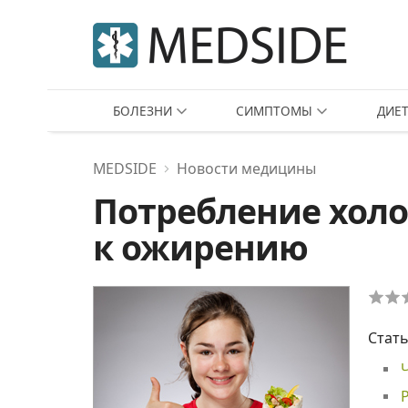
БОЛЕЗНИ
СИМПТОМЫ
ДИЕ
MEDSIDE
Новости медицины
Потребление хол
к ожирению
Стать