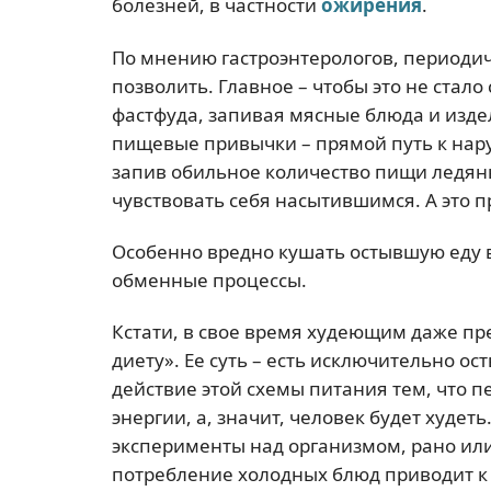
болезней, в частности
ожирения
.
По мнению гастроэнтерологов, периодич
позволить. Главное – чтобы это не стал
фастфуда, запивая мясные блюда и изде
пищевые привычки – прямой путь к нар
запив обильное количество пищи ледяны
чувствовать себя насытившимся. А это 
Особенно вредно кушать остывшую еду в
обменные процессы.
Кстати, в свое время худеющим даже п
диету». Ее суть – есть исключительно 
действие этой схемы питания тем, что п
энергии, а, значит, человек будет худет
эксперименты над организмом, рано или
потребление холодных блюд приводит к