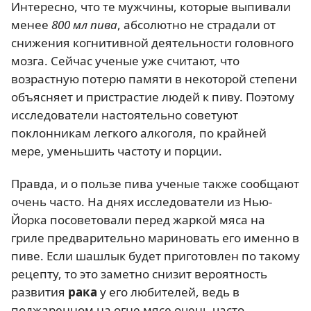
Интересно, что те мужчины, которые выпивали
менее
800 мл пива
, абсолютно не страдали от
снижения когнитивной деятельности головного
мозга. Сейчас ученые уже считают, что
возрастную потерю памяти в некоторой степени
объясняет и пристрастие людей к пиву. Поэтому
исследователи настоятельно советуют
поклонникам легкого алкоголя, по крайней
мере, уменьшить частоту и порции.
Правда, и о пользе пива ученые также сообщают
очень часто. На днях исследователи из Нью-
Йорка посоветовали перед жаркой мяса на
гриле предварительно мариновать его именно в
пиве. Если шашлык будет приготовлен по такому
рецепту, то это заметно снизит вероятность
развития
рака
у его любителей, ведь в
поджаренном на огне мясе очень часто