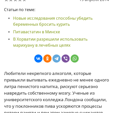
Статьи по теме:
Новые исследования способны убедить
беременных бросить курить
Питавастатин в Минске
В Хорватии разрешили использовать
марихуану в лечебных целях
Любители некрепкого алкоголя, которые
привыкли выпивать ежедневно не менее одного
литра пенистого напитка, рискуют серьезно
навредить собственному мозгу. Ученые из
университетского колледжа Лондона сообщили,
что у поклонников пива ускоряются процессы
потери памяти и при этом заметно снижаются