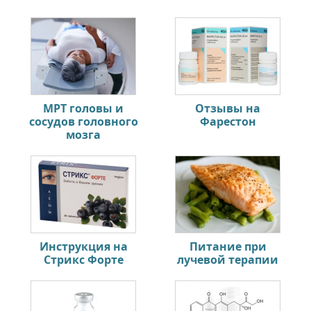
МРТ головы и
Отзывы на
сосудов головного
Фарестон
мозга
Инструкция на
Питание при
Стрикс Форте
лучевой терапии