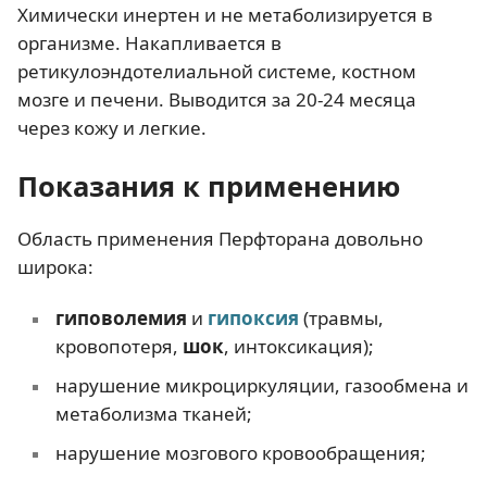
Химически инертен и не метаболизируется в
организме. Накапливается в
ретикулоэндотелиальной системе, костном
мозге и печени. Выводится за 20-24 месяца
через кожу и легкие.
Показания к применению
Область применения Перфторана довольно
широка:
гиповолемия
и
гипоксия
(травмы,
кровопотеря,
шок
, интоксикация);
нарушение микроциркуляции, газообмена и
метаболизма тканей;
нарушение мозгового кровообращения;