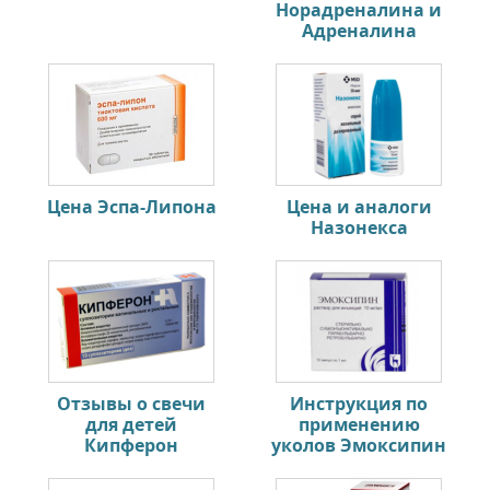
Норадреналина и
Адреналина
Цена Эспа-Липона
Цена и аналоги
Назонекса
Отзывы о свечи
Инструкция по
для детей
применению
Кипферон
уколов Эмоксипин