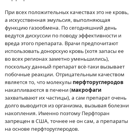
При всех положительных качествах это не кровь,
а искусственная эмульсия, выполняющая
функцию газообмена. По сегодняшний день
ведутся дискуссии по поводу эффективности и
вреда этого препарата. Врачи предпочитают
использовать донорскую кровь (хотя запасы ее
во всех регионах заметно уменьшились),
поскольку данный препарат всё-таки вызывает
побочные реакции. Отрицательным качеством
является то, что молекулы
перфторуглеродов
накапливаются в печени (
макрофаги
захватывают их частицы), а сам препарат очень
долго выводится из организма, вызывая болезни
накопления. Именно поэтому Перфторан
запрещен в США, точнее не он сам, а препараты
на основе перфторуглеродов.