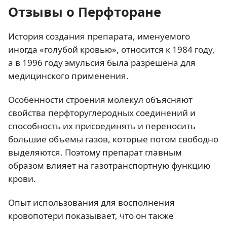
Отзывы о Перфторане
История создания препарата, именуемого
иногда «голубой кровью», относится к 1984 году,
а в 1996 году эмульсия была разрешена для
медицинского применения.
Особенности строения молекул объясняют
свойства перфторуглеродных соединений и
способность их присоединять и переносить
большие объемы газов, которые потом свободно
выделяются. Поэтому препарат главным
образом влияет на газотранспортную функцию
крови.
Опыт использования для восполнения
кровопотери показывает, что он также