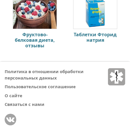
Фруктово-
Таблетки Фторид
белковая диета,
натрия
отзывы
Политика в отношении обработки
персональных данных
Пользовательское соглашение
О сайте
Связаться с нами