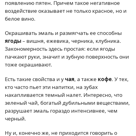
появлению пятен. Причем такое негативное
воздействие оказывает не только красное, но и
белое вино.
Окрашивать эмаль и размягчать ее способны
ягоды
– вишня, ежевика, черника, клубника.
Закономерность здесь простая: если ягоды
пачкают руки, значит и зубную поверхность они
тоже окрашивают.
Есть такие свойства и у
чая
, а также
кофе
. У тех,
кто часто пьет эти напитки, на зубах
накапливается темный налет. Интересно, что
зеленый чай, богатый дубильными веществами,
разрушает эмаль гораздо интенсивнее, чем
черный.
Ну и, конечно же, не приходится говорить о