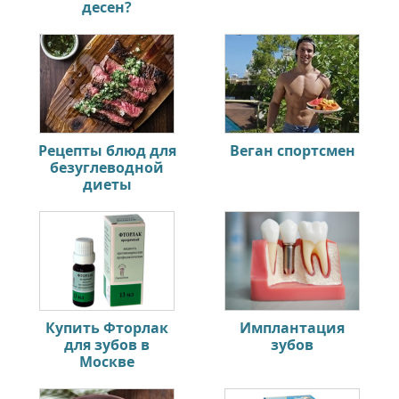
десен?
Рецепты блюд для
Веган спортсмен
безуглеводной
диеты
Купить Фторлак
Имплантация
для зубов в
зубов
Москве