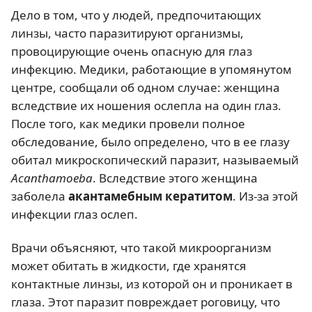
Дело в том, что у людей, предпочитающих
линзы, часто паразитируют организмы,
провоцирующие очень опасную для глаз
инфекцию. Медики, работающие в упомянутом
центре, сообщали об одном случае: женщина
вследствие их ношения ослепла на один глаз.
После того, как медики провели полное
обследование, было определено, что в ее глазу
обитал микроскопический паразит, называемый
Acanthamoeba
. Вследствие этого женщина
заболела
акантамебным кератитом
. Из-за этой
инфекции глаз ослеп.
Врачи объясняют, что такой микроорганизм
может обитать в жидкости, где хранятся
контактные линзы, из которой он и проникает в
глаза. Этот паразит повреждает роговицу, что