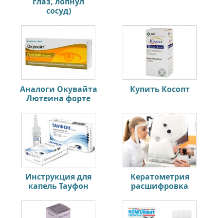
глаз, лопнул
сосуд)
Аналоги Окувайта
Купить Косопт
Лютеина форте
Инструкция для
Кератометрия
капель Тауфон
расшифровка