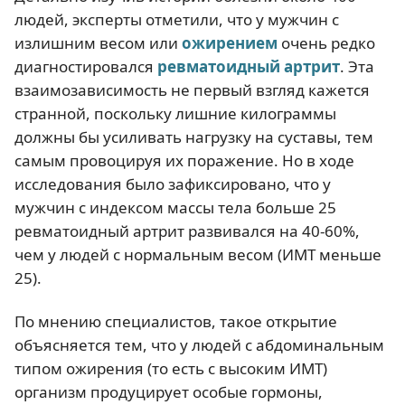
людей, эксперты отметили, что у мужчин с
излишним весом или
ожирением
очень редко
диагностировался
ревматоидный артрит
. Эта
взаимозависимость не первый взгляд кажется
странной, поскольку лишние килограммы
должны бы усиливать нагрузку на суставы, тем
самым провоцируя их поражение. Но в ходе
исследования было зафиксировано, что у
мужчин с индексом массы тела больше 25
ревматоидный артрит развивался на 40-60%,
чем у людей с нормальным весом (ИМТ меньше
25).
По мнению специалистов, такое открытие
объясняется тем, что у людей с абдоминальным
типом ожирения (то есть с высоким ИМТ)
организм продуцирует особые гормоны,