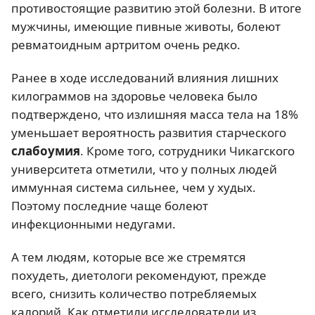
противостоящие развитию этой болезни. В итоге
мужчины, имеющие пивные животы, болеют
ревматоидным артритом очень редко.
Ранее в ходе исследований влияния лишних
килограммов на здоровье человека было
подтверждено, что излишняя масса тела на 18%
уменьшает вероятность развития старческого
слабоумия
. Кроме того, сотрудники Чикагского
университета отметили, что у полных людей
иммунная система сильнее, чем у худых.
Поэтому последние чаще болеют
инфекционными недугами.
А тем людям, которые все же стремятся
похудеть, диетологи рекомендуют, прежде
всего, снизить количество потребляемых
калорий. Как отметили исследователи из