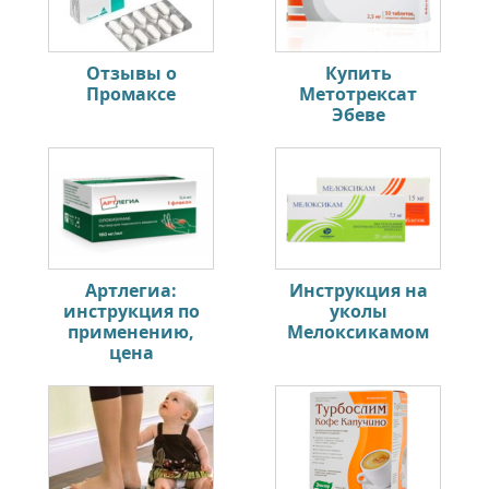
Отзывы о
Купить
Промаксе
Метотрексат
Эбеве
Артлегиа:
Инструкция на
инструкция по
уколы
применению,
Мелоксикамом
цена