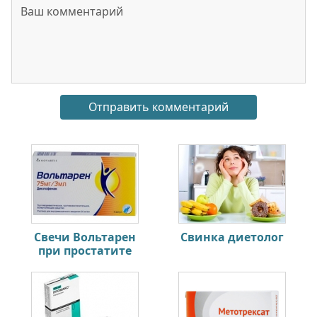
Свечи Вольтарен
Свинка диетолог
при простатите