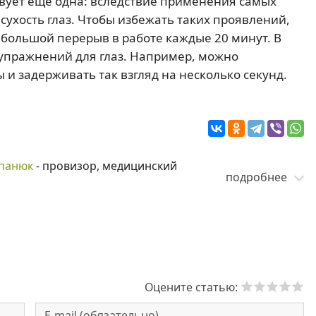
ует еще одна: вследствие применения самых
сухость глаз. Чтобы избежать таких проявлений,
ебольшой перерыв в работе каждые 20 минут. В
 упражнений для глаз. Например, можно
 и задерживать так взгляд на несколько секунд.
панюк
- провизор, медицинский
подробнее
Оцените статью: