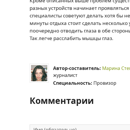
Кроме описанных выше проблем существ
разных устройств начинает проявляться 
специалисты советуют делать хотя бы н
минуты отдыха стоит сделать несколько
поочередно отводить глаза в обе стороны
Так легче расслабить мышцы глаз.
Автор-составитель:
Марина Сте
журналист
Специальность:
Провизор
Комментарии