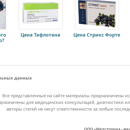
ого
Цена Тафлотана
Цена Стрикс Форте
о?
альных данных
Все представленные на сайте материалы предназначены и
дназначены для медицинских консультаций, диагностики ил
авторы статей не несут ответственности за любые послед
ООО «Медсторона - ме