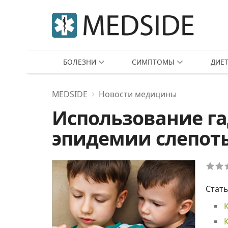
БОЛЕЗНИ
СИМПТОМЫ
ДИЕ
MEDSIDE
Новости медицины
Использование га
эпидемии слепот
Стать