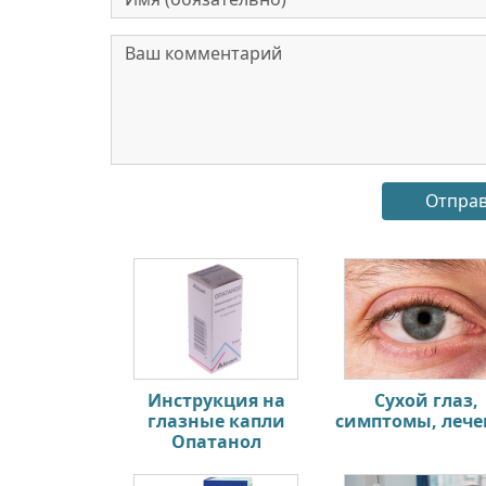
Инструкция на
Сухой глаз,
глазные капли
симптомы, лече
Опатанол