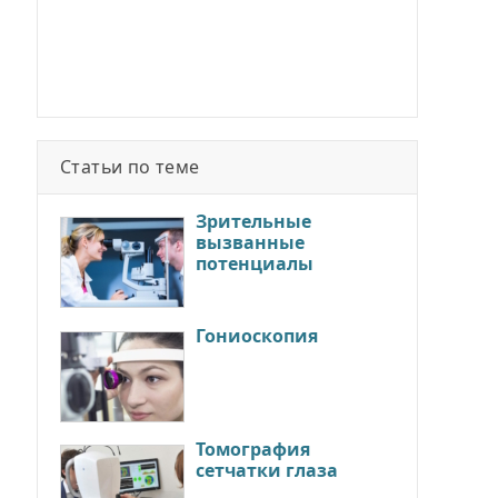
Статьи по теме
Зрительные
вызванные
потенциалы
Гониоскопия
Томография
сетчатки глаза