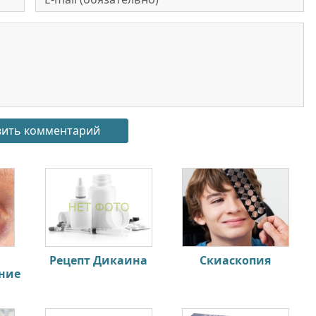
Рецепт Дикаина
Скиаскопия
ние