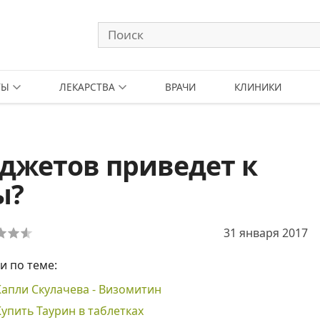
ТЫ
ЛЕКАРСТВА
ВРАЧИ
КЛИНИКИ
джетов приведет к
ы?
31 января 2017
и по теме:
Капли Скулачева - Визомитин
Купить Таурин в таблетках