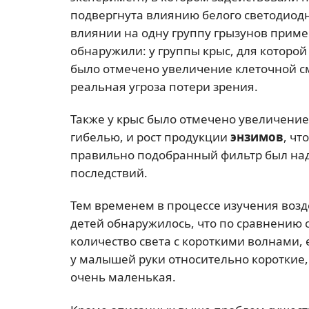
подвергнута влиянию белого светодиодн
влиянии на одну группу грызунов примен
обнаружили: у группы крыс, для которой
было отмечено увеличение клеточной см
реальная угроза потери зрения.
Также у крыс было отмечено увеличение
гибелью, и рост продукции
энзимов
, чт
правильно подобранный фильтр был на
последствий.
Тем временем в процессе изучения возде
детей обнаружилось, что по сравнению 
количество света с короткими волнами, е
у малышей руки относительно короткие,
очень маленькая.