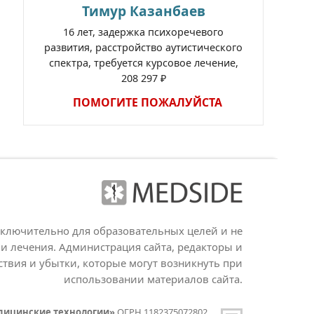
Тимур Казанбаев
16 лет, задержка психоречевого
развития, расстройство аутистического
спектра, требуется курсовое лечение,
208 297 ₽
ПОМОГИТЕ ПОЖАЛУЙСТА
сключительно для образовательных целей и не
и лечения. Администрация сайта, редакторы и
ствия и убытки, которые могут возникнуть при
использовании материалов сайта.
дицинские технологии»
ОГРН 1182375072802