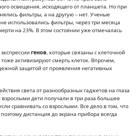
ого освещения, исходящего от планшета. Но при
ялись фильтры, а на другую – нет. Ученые
 не использовались фильтры, через три месяца
ерти на 23%. В этом состоянии уже отмечалась
 экспрессии
генов
, которые связаны с клеточной
о тоже активизируют смерть клеток. Впрочем,
дежной защитой от проявления негативных
йствия света от разнообразных гаджетов на глаза
с взрослыми дети получали в три раза большее
сли сравнивать со взрослыми. Все дело в том, что
 поэтому дистанция до экрана прибора всегда