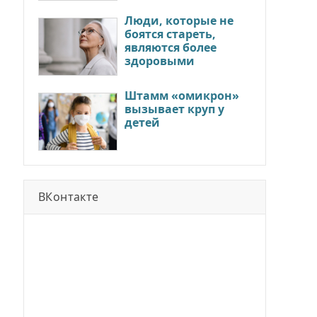
Люди, которые не
боятся стареть,
являются более
здоровыми
Штамм «омикрон»
вызывает круп у
детей
ВКонтакте