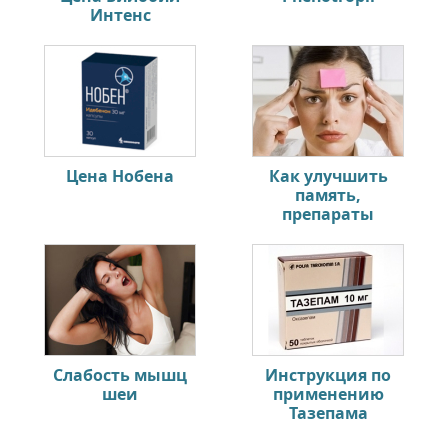
Интенс
Цена Нобена
Как улучшить
память,
препараты
Слабость мышц
Инструкция по
шеи
применению
Тазепама