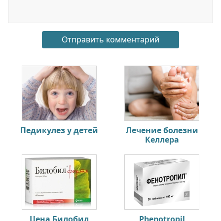
Педикулез у детей
Лечение болезни
Келлера
Цена Билобил
Phenotropil