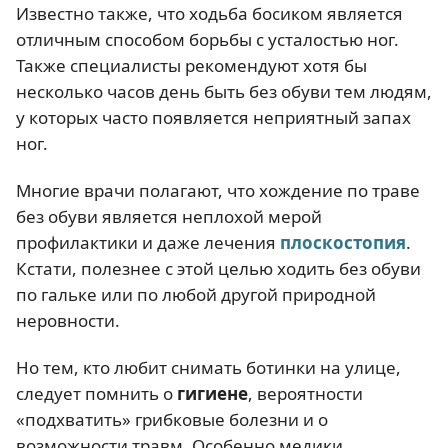
Известно также, что ходьба босиком является
отличным способом борьбы с усталостью ног.
Также специалисты рекомендуют хотя бы
несколько часов день быть без обуви тем людям,
у которых часто появляется неприятный запах
ног.
Многие врачи полагают, что хождение по траве
без обуви является неплохой мерой
профилактики и даже лечения
плоскостопия
.
Кстати, полезнее с этой целью ходить без обуви
по гальке или по любой другой природной
неровности.
Но тем, кто любит снимать ботинки на улице,
следует помнить о
гигиене
, вероятности
«подхватить» грибковые болезни и о
возможности травм. Особенно медики