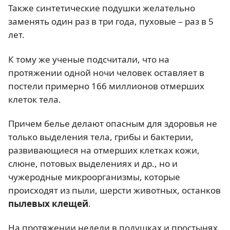
Также синтетические подушки желательно
заменять один раз в три года, пуховые – раз в 5
лет.
К тому же ученые подсчитали, что на
протяжении одной ночи человек оставляет в
постели примерно 166 миллионов отмерших
клеток тела.
Причем белье делают опасным для здоровья не
только выделения тела, грибы и бактерии,
развивающиеся на отмерших клетках кожи,
слюне, потовых выделениях и др., но и
чужеродные микроорганизмы, которые
происходят из пыли, шерсти животных, останков
пылевых клещей
.
На протяжении недели в подушках и простынях