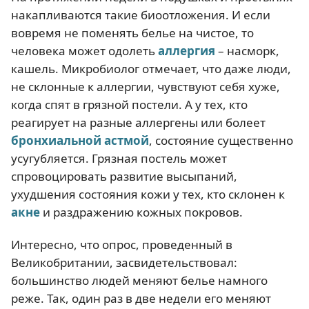
накапливаются такие биоотложения. И если
вовремя не поменять белье на чистое, то
человека может одолеть
аллергия
– насморк,
кашель. Микробиолог отмечает, что даже люди,
не склонные к аллергии, чувствуют себя хуже,
когда спят в грязной постели. А у тех, кто
реагирует на разные аллергены или болеет
бронхиальной астмой
, состояние существенно
усугубляется. Грязная постель может
спровоцировать развитие высыпаний,
ухудшения состояния кожи у тех, кто склонен к
акне
и раздражению кожных покровов.
Интересно, что опрос, проведенный в
Великобритании, засвидетельствовал:
большинство людей меняют белье намного
реже. Так, один раз в две недели его меняют