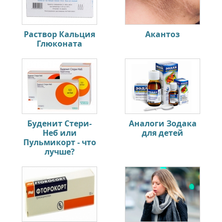
Раствор Кальция
Акантоз
Глюконата
Буденит Стери-
Аналоги Зодака
Неб или
для детей
Пульмикорт - что
лучше?