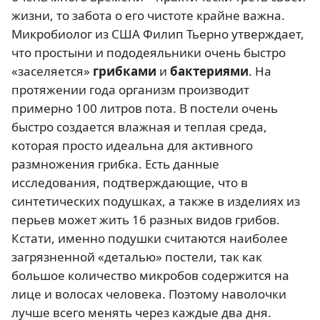
жизни, то забота о его чистоте крайне важна.
Микробиолог из США Филип Тьерно утверждает,
что простыни и пододеяльники очень быстро
«заселяется»
грибками
и
бактериями
. На
протяжении года организм производит
примерно 100 литров пота. В постели очень
быстро создается влажная и теплая среда,
которая просто идеальна для активного
размножения грибка. Есть данные
исследования, подтверждающие, что в
синтетических подушках, а также в изделиях из
перьев может жить 16 разных видов грибов.
Кстати, именно подушки считаются наиболее
загрязненной «деталью» постели, так как
большое количество микробов содержится на
лице и волосах человека. Поэтому наволочки
лучше всего менять через каждые два дня.