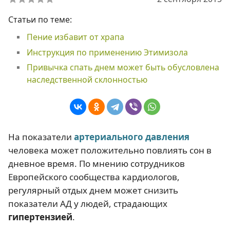
Статьи по теме:
Пение избавит от храпа
Инструкция по применению Этимизола
Привычка спать днем может быть обусловлена
наследственной склонностью
На показатели
артериального давления
человека может положительно повлиять сон в
дневное время. По мнению сотрудников
Европейского сообщества кардиологов,
регулярный отдых днем может снизить
показатели АД у людей, страдающих
гипертензией
.