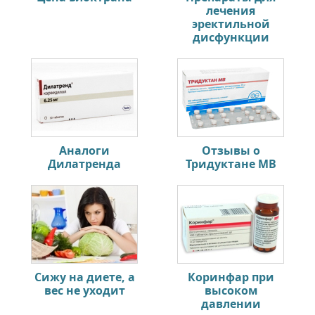
лечения
эректильной
дисфункции
Аналоги
Отзывы о
Дилатренда
Тридуктане МВ
Сижу на диете, а
Коринфар при
вес не уходит
высоком
давлении