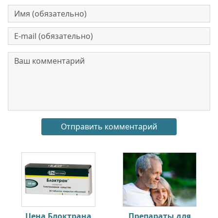
Цена Блоктрана
Препараты для