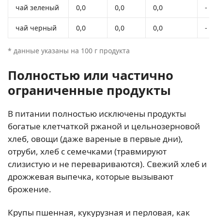
чай зеленый
0,0
0,0
0,0
-
чай черный
0,0
0,0
0,0
-
* данные указаны на 100 г продукта
Полностью или частично
ограниченные продукты
В питании полностью исключены продукты
богатые клетчаткой ржаной и цельнозерновой
хлеб, овощи (даже вареные в первые дни),
отруби, хлеб с семечками (травмируют
слизистую и не перевариваются). Свежий хлеб и
дрожжевая выпечка, которые вызывают
брожение.
Крупы пшенная, кукурузная и перловая, как