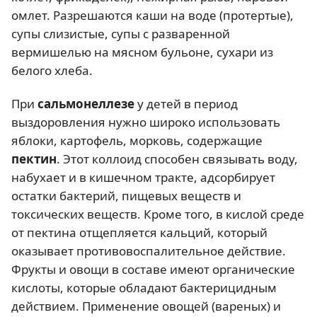
омлет. Разрешаются каши на воде (протертые),
супы слизистые, супы с разваренной
вермишелью на мясном бульоне, сухари из
белого хлеба.
При
сальмонеллезе
у детей в период
выздоровления нужно широко использовать
яблоки, картофель, морковь, содержащие
пектин
. Этот коллоид способен связывать воду,
набухает и в кишечном тракте, адсорбирует
остатки бактерий, пищевых веществ и
токсических веществ. Кроме того, в кислой среде
от пектина отщепляется кальций, который
оказывает противовоспалительное действие.
Фрукты и овощи в составе имеют органические
кислоты, которые обладают бактерицидным
действием. Применение овощей (вареных) и