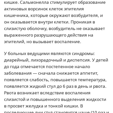
кишке. Сальмонелла стимулирует образование
актиновых ворсинок клеток эпителия
кишечника, которые окружают возбудителя, и
он оказывается внутри клетки. Проникая в
слизистую оболочку, возбудитель не оказывает
выраженного разрушающего действия на
эпителий, но вызывает воспаление.
У больных ведущими являются синдромы:
диарейный, лихорадочный и диспепсия. У детей
до года отмечается постепенное начало
заболевания — сначала снижается аппетит,
появляется слабость, повышается температура,
появляется жидкий стул до 6 раз в день и рвота.
Рвота возникает вследствие воспаления
слизистой и повышенного выделения жидкости
в просвет желудка и тонкой кишки. В
последующие дни стул становится чаще (10 раз и