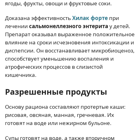
ягоды, фрукты, овощи и фруктовые соки.
Доказана эффективность
Хилак форте
при
лечении
сальмонеллезного энтерита
у детей.
Препарат оказывал выраженное положительное
влияние на сроки исчезновения интоксикации и
диспепсии. Он восстанавливает микробиоценоз,
способствует уменьшению воспаления и
атрофических процессов в слизистой
кишечника.
Разрешенные продукты
Основу рациона составляют протертые каши:
рисовая, овсяная, манная, гречневая. Их
готовят на воде или нежирном бульоне.
Супы готовят на воде, а также вторичном