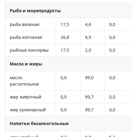
Рыба и морепродукты
рыба вяленая
17,5
4,6
0,0
рыба копченая
26,8
9,9
0,0
рыбные консервы
17,5
2,0
0,0
Масла и жиры
масло
0,0
99,0
0,0
растительное
жир животный
0,0
99,7
0,0
жир кулинарный
0,0
99,7
0,0
Напитки безалкогольные