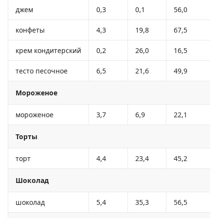
джем
0,3
0,1
56,0
конфеты
4,3
19,8
67,5
крем кондитерский
0,2
26,0
16,5
тесто песочное
6,5
21,6
49,9
Мороженое
мороженое
3,7
6,9
22,1
Торты
торт
4,4
23,4
45,2
Шоколад
шоколад
5,4
35,3
56,5