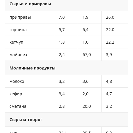
Сырье и приправы
приправы
7,0
1,9
26,0
горчица
5,7
6,4
22,0
кетчуп
1,8
1,0
22,2
майонез
2,4
67,0
3,9
Молочные продукты
молоко
3,2
3,6
4,8
кефир
3,4
2,0
4,7
сметана
2,8
20,0
3,2
Сыры и творог
сыр
24,1
29,5
0,3