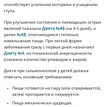
способствует усилению моторики и учащению
стула.
При улучшении состояния и ликвидации острых
явлений показана
Диета №4Б
(на 4-5 дней), а
далее
№4В
, отличающиеся степенью
измельчения пищи. При легкой форме
заболевания сразу с первых дней назначают
Диету №4
, но пониженной энергоценности
(снижено количество углеводов и жиров).
Диета при сальмонеллезе у детей должна
отвечать основным требованиям:
Пища готовится на пару (или отваривается),
затем протирается и пюрируется.
Пища механически щадящая,