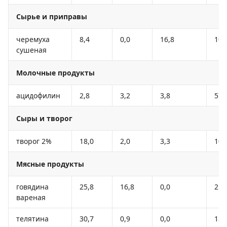
Сырье и приправы
черемуха
8,4
0,0
16,8
101
сушеная
Молочные продукты
ацидофилин
2,8
3,2
3,8
57
Сыры и творог
творог 2%
18,0
2,0
3,3
103
Мясные продукты
говядина
25,8
16,8
0,0
254
вареная
телятина
30,7
0,9
0,0
131