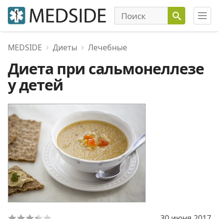
MEDSIDE
Диеты
Лечебные
Диета при сальмонеллезе
у детей
30 июня 2017