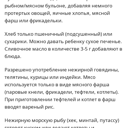
рыбном/мясном бульоне, добавляя немного
протертых овощей, яичные хлопья, мясной
фарш или фрикадельки.
Хлеб только пшеничный (подсушенный) или
сухарики. Можно давать ребенку сухое печенье.
Сливочное масло в количестве 3-5 г добавляют в
блюда.
Разрешено употребление нежирной говядины,
телятины, курицы или индейки. Мясо
используется только в виде мясного фарша
(паровые кнели, фрикадели, тефтели, котлеты).
При приготовлении тефтелей и котлет в фарш
вводят вареный рис.
Нежирную морскую рыбу (хек, минтай, путассу)
готовят куском или делают котлеты и