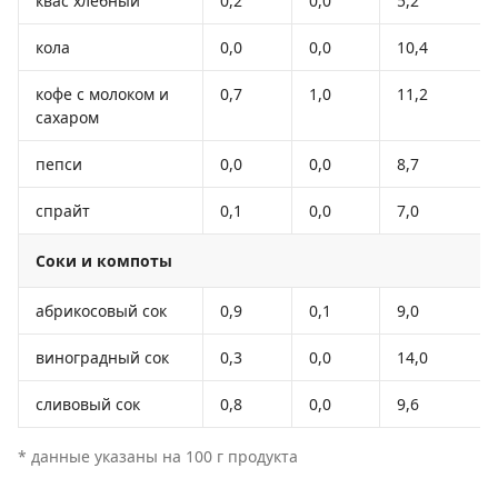
квас хлебный
0,2
0,0
5,2
кола
0,0
0,0
10,4
кофе с молоком и
0,7
1,0
11,2
сахаром
пепси
0,0
0,0
8,7
спрайт
0,1
0,0
7,0
Соки и компоты
абрикосовый сок
0,9
0,1
9,0
виноградный сок
0,3
0,0
14,0
сливовый сок
0,8
0,0
9,6
* данные указаны на 100 г продукта