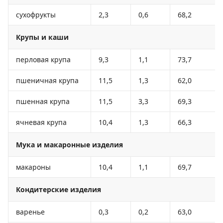
сухофрукты
2,3
0,6
68,2
Крупы и каши
перловая крупа
9,3
1,1
73,7
пшеничная крупа
11,5
1,3
62,0
пшенная крупа
11,5
3,3
69,3
ячневая крупа
10,4
1,3
66,3
Мука и макаронные изделия
макароны
10,4
1,1
69,7
Кондитерские изделия
варенье
0,3
0,2
63,0