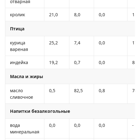
отварная
кролик
21,0
8,0
0,0
156
Птица
курица
25,2
7,4
0,0
170
вареная
индейка
19,2
0,7
0,0
84
Масла и жиры
масло
0,5
82,5
0,8
748
сливочное
Напитки безалкогольные
вода
0,0
0,0
0,0
-
минеральная