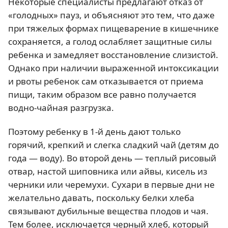
Некоторые специалисты предлагают отказ от
«голодных» пауз, и объясняют это тем, что даже
при тяжелых формах пищеварение в кишечнике
сохраняется, а голод ослабляет защитные силы
ребенка и замедляет восстановление слизистой.
Однако при наличии выраженной интоксикации
и рвоты ребенок сам отказывается от приема
пищи, таким образом все равно получается
водно-чайная разгрузка.
Поэтому ребенку в 1-й день дают только
горячий, крепкий и слегка сладкий чай (детям до
года — воду). Во второй день — теплый рисовый
отвар, настой шиповника или айвы, кисель из
черники или черемухи. Сухари в первые дни не
желательно давать, поскольку белки хлеба
связывают дубильные вещества плодов и чая.
Тем более, исключается черный хлеб, который