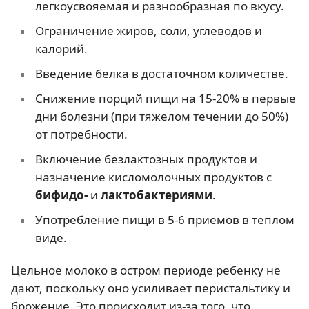
легкоусвояемая и разнообразная по вкусу.
Ограничение жиров, соли, углеводов и
калорий.
Введение белка в достаточном количестве.
Снижение порций пищи на 15-20% в первые
дни болезни (при тяжелом течении до 50%)
от потребности.
Включение безлактозных продуктов и
назначение кисломолочных продуктов с
бифидо-
и
лактобактериями
.
Употребление пищи в 5-6 приемов в теплом
виде.
Цельное молоко в остром периоде ребенку не
дают, поскольку оно усиливает перистальтику и
брожение. Это происходит из-за того, что