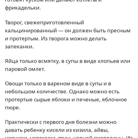
фрикадельки.
Творог, свежеприготовленный
кальцинированный — он должен быть пресным
и протертым. Из творога можно делать
запеканки.
Яйца только всмятку, в супы в виде хлопьев или
паровой омлет.
Овощи только в вареном виде в супы и в
небольшом количестве. Однако можно есть
протертые сырые яблоки и печеные, яблочное
пюре.
Практически с первого дня болезни можно
давать ребенку кисели из кизила, айвы,
черники, черемухи, груш, черной смородины. Из