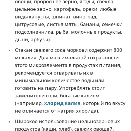
овощи, проросшее зерно, ягоды, свекла,
цельное зерно, картофель, орехи, любые
виды капусты, шпинат, виноград,
цитрусовые, листья мяты, бананы, семечки
подсолнечника, рыба, молочные продукты,
дыни, арбузы).
Стакан свежего сока моркови содержит 800
мг калия. Для максимальной сохранности
этого микроэлемента в продуктах питания,
рекомендуется отваривать их в
минимальном количестве воды или
готовить на пару. Употреблять стоит
заменители соли, богатые калием
(например,
хлорид калия
, который по вкусу
не отличается от натрия хлорида).
Широкое использование цельнозерновых
продуктов (каши, хлеб), свежих овощей,