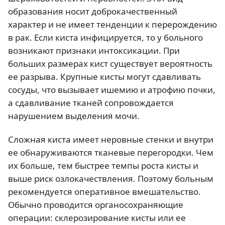
образования носит доброкачественный
характер и не имеет тенденции к перерождению
в рак. Если киста инфицируется, то у больного
возникают признаки интоксикации. При
больших размерах кист существует вероятность
ее разрыва. Крупные кисты могут сдавливать
сосуды, что вызывает ишемию и атрофию почки,
а сдавливание тканей сопровождается
нарушением выделения мочи.
Сложная киста имеет неровные стенки и внутри
ее обнаруживаются тканевые перегородки. Чем
их больше, тем быстрее темпы роста кисты и
выше риск озлокачествления. Поэтому больным
рекомендуется оперативное вмешательство.
Обычно проводится органосохраняющие
операции: склерозирование кисты или ее