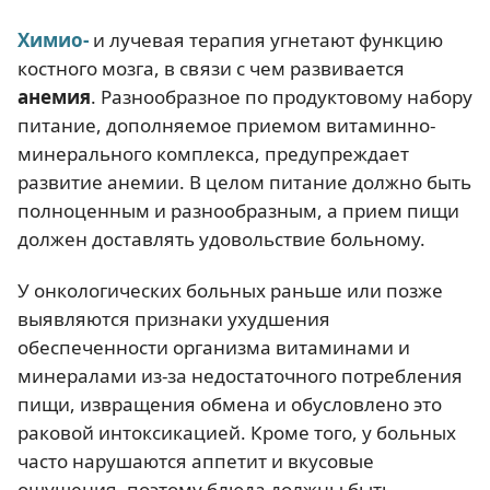
Химио-
и лучевая терапия угнетают функцию
костного мозга, в связи с чем развивается
анемия
. Разнообразное по продуктовому набору
питание, дополняемое приемом витаминно-
минерального комплекса, предупреждает
развитие анемии. В целом питание должно быть
полноценным и разнообразным, а прием пищи
должен доставлять удовольствие больному.
У онкологических больных раньше или позже
выявляются признаки ухудшения
обеспеченности организма витаминами и
минералами из-за недостаточного потребления
пищи, извращения обмена и обусловлено это
раковой интоксикацией. Кроме того, у больных
часто нарушаются аппетит и вкусовые
ощущения, поэтому блюда должны быть