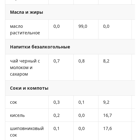
Масла и жиры
масло
0,0
99,0
0,0
8
растительное
Напитки безалкогольные
чай черный с
0,7
0,8
8,2
4
молоком и
сахаром
Соки и компоты
сок
0,3
0,1
9,2
4
кисель
0,2
0,0
16,7
6
шиповниковый
0,1
0,0
17,6
7
сок