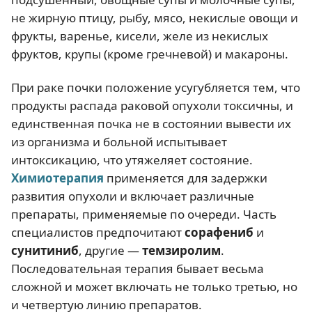
не жирную птицу, рыбу, мясо, некислые овощи и
фрукты, варенье, кисели, желе из некислых
фруктов, крупы (кроме гречневой) и макароны.
При раке почки положение усугубляется тем, что
продукты распада раковой опухоли токсичны, и
единственная почка не в состоянии вывести их
из организма и больной испытывает
интоксикацию, что утяжеляет состояние.
Химиотерапия
применяется для задержки
развития опухоли и включает различные
препараты, применяемые по очереди. Часть
специалистов предпочитают
сорафениб
и
сунитиниб
, другие —
темзиролим
.
Последовательная терапия бывает весьма
сложной и может включать не только третью, но
и четвертую линию препаратов.