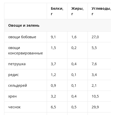
Белки,
Жиры,
Углеводы,
г
г
г
Овощи и зелень
овощи бобовые
9,1
1,6
27,0
овощи
1,5
0,2
5,5
консервированные
петрушка
3,7
0,4
7,6
редис
1,2
0,1
3,4
сельдерей
0,9
0,1
2,1
хрен
3,2
0,4
10,5
чеснок
6,5
0,5
29,9