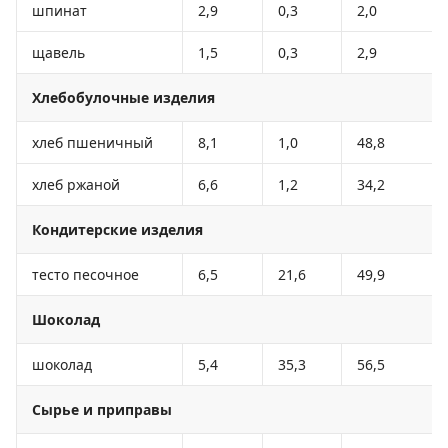
шпинат
2,9
0,3
2,0
щавель
1,5
0,3
2,9
Хлебобулочные изделия
хлеб пшеничный
8,1
1,0
48,8
хлеб ржаной
6,6
1,2
34,2
Кондитерские изделия
тесто песочное
6,5
21,6
49,9
Шоколад
шоколад
5,4
35,3
56,5
Сырье и приправы