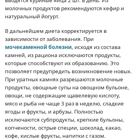
вводятся куриные яйца 2 шт. в день. Из
молочных продуктов рекомендуются кефир и
натуральный йогурт.
В дальнейшем диета корректируется в
зависимости от заболевания. При
мочекаменной болезни
, исходя из состава
камней, из рациона исключаются продукты,
которые способствуют их образованию. Это
позволяет предупредить возникновение новых.
При уратных камнях разрешаются молочные
продукты, овощные супы на овощном бульоне,
овощи, не содержащие щавелевую кислоту,
мясо и рыба не чаще 3 раз в неделю, сладкие
ягоды и фрукты, и арбузы. Полностью
исключаются субпродукты, крепкие бульоны,
копчености, острые специи, шоколад, какао,
кофе, кислые фрукты, напитки с газом.