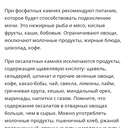
При фосфатных камнях рекомендуют питание,
которое будет способствовать подкислению
мочи. Это нежирные рыба и мясо, кислые
фрукты, каши, бобовые. Ограничивают овощи,
исключают молочные продукты, жирные блюда,
шоколад, кофе.
При оксалатных камнях исключаются продукты,
содержащие щавелевую кислоту: щавель,
сельдерей, шпинат и прочие зеленые овощи,
кофе, какао-бобы, чай, свекла, лимоны, лайм,
гречневая крупа, кешью, миндальный орех,
маринады, напитки с газом. Помните, что
содержание оксалатов в отварных овощах
больше, чем в сырых. Можно употреблять
молочные продукты, пшеничный хлеб, ржаной
подсушенный, овощные супы и молочные супы,