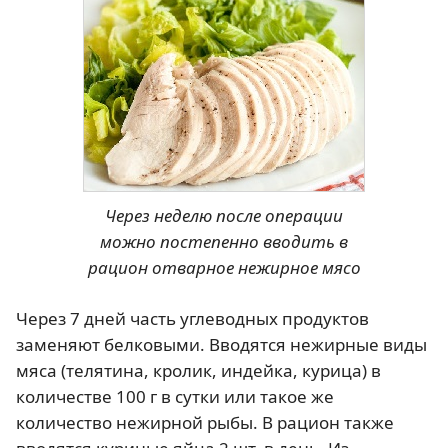
Через неделю после операции
можно постепенно вводить в
рацион отварное нежирное мясо
Через 7 дней часть углеводных продуктов
заменяют белковыми. Вводятся нежирные виды
мяса (телятина, кролик, индейка, курица) в
количестве 100 г в сутки или такое же
количество нежирной рыбы. В рацион также