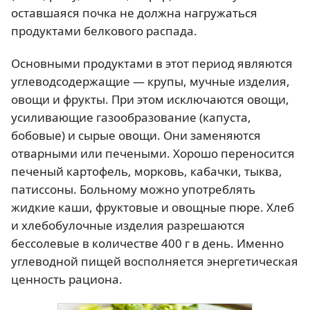
оставшаяся почка не должна нагружаться
продуктами белкового распада.
Основными продуктами в этот период являются
углеводсодержащие — крупы, мучные изделия,
овощи и фрукты. При этом исключаются овощи,
усиливающие газообразование (капуста,
бобовые) и сырые овощи. Они заменяются
отварными или печеными. Хорошо переносится
печеный картофель, морковь, кабачки, тыква,
патиссоны. Больному можно употреблять
жидкие каши, фруктовые и овощные пюре. Хлеб
и хлебобулочные изделия разрешаются
бессолевые в количестве 400 г в день. Именно
углеводной пищей восполняется энергетическая
ценность рациона.