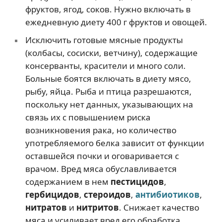
фруктов, ягод, соков. Нужно включать в
ежедневную диету 400 г фруктов и овощей.
Исключить готовые мясные продукты
(колбасы, сосиски, ветчину), содержащие
консерванты, красители и много соли.
Больные боятся включать в диету мясо,
рыбу, яйца. Рыба и птица разрешаются,
поскольку нет данных, указывающих на
связь их с повышением риска
возникновения рака, но количество
употребляемого белка зависит от функции
оставшейся почки и оговаривается с
врачом. Вред мяса обуславливается
содержанием в нем
пестицидов
,
гербицидов
,
стероидов
,
антибиотиков
,
нитратов
и
нитритов
. Снижает качество
мяса и усиливает вред его обработка