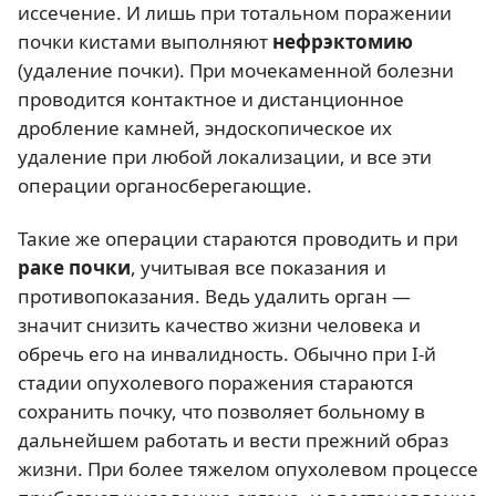
иссечение. И лишь при тотальном поражении
почки кистами выполняют
нефрэктомию
(удаление почки). При мочекаменной болезни
проводится контактное и дистанционное
дробление камней, эндоскопическое их
удаление при любой локализации, и все эти
операции органосберегающие.
Такие же операции стараются проводить и при
раке почки
, учитывая все показания и
противопоказания. Ведь удалить орган —
значит снизить качество жизни человека и
обречь его на инвалидность. Обычно при I-й
стадии опухолевого поражения стараются
сохранить почку, что позволяет больному в
дальнейшем работать и вести прежний образ
жизни. При более тяжелом опухолевом процессе