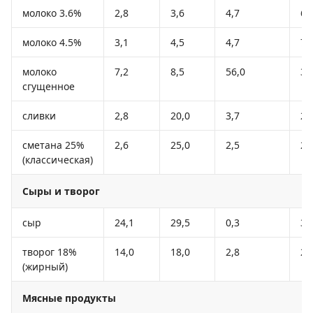
молоко 3.6%
2,8
3,6
4,7
62
молоко 4.5%
3,1
4,5
4,7
72
молоко
7,2
8,5
56,0
32
сгущенное
сливки
2,8
20,0
3,7
20
сметана 25%
2,6
25,0
2,5
24
(классическая)
Сыры и творог
сыр
24,1
29,5
0,3
36
творог 18%
14,0
18,0
2,8
23
(жирный)
Мясные продукты