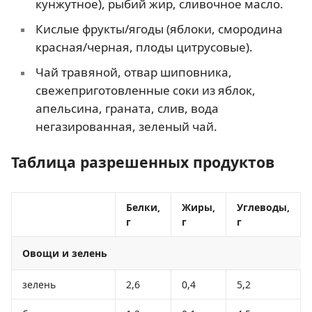
кунжутное), рыбий жир, сливочное масло.
Кислые фрукты/ягоды (яблоки, смородина
красная/черная, плоды цитрусовые).
Чай травяной, отвар шиповника,
свежеприготовленные соки из яблок,
апельсина, граната, слив, вода
негазированная, зеленый чай.
Таблица разрешенных продуктов
Белки,
Жиры,
Углеводы,
г
г
г
Овощи и зелень
зелень
2,6
0,4
5,2