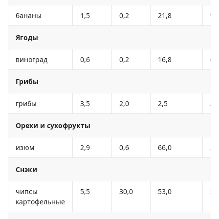
бананы
1,5
0,2
21,8
95
Ягоды
виноград
0,6
0,2
16,8
65
Грибы
грибы
3,5
2,0
2,5
30
Орехи и сухофрукты
изюм
2,9
0,6
66,0
26
Снэки
чипсы
5,5
30,0
53,0
52
картофельные