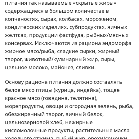
питания так называемые «скрытые жиры»,
содержащиеся в большом количестве в
копченостях, сырах, колбасах, мороженом,
кондитерских изделиях, субпродуктах, яичных
желтках, продукции фастфуда, рыбных/мясных
консервах. Исключаются из рациона эндоморфа
жирное мясо/рыба, сладкие сырки, жирный
творог, животный/кулинарный жир, сыры,
цельное молоко, майонез, сливки.
Основу рациона питания должно составлять
белое мясо птицы (курица, индейка), тощее
красное мясо (говядина, телятина),
морепродукты, овощи и огородная зелень, рыба,
обезжиренный творог, яичный белок,
цельнозерновой хлеб, нежирные
кисломолочные продукты, растительные масла
холодного отжима, рыбий жир, орехи/семечки.