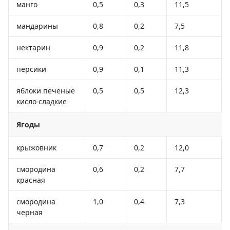
манго
0,5
0,3
11,5
мандарины
0,8
0,2
7,5
нектарин
0,9
0,2
11,8
персики
0,9
0,1
11,3
яблоки печеные
0,5
0,5
12,3
кисло-сладкие
Ягоды
крыжовник
0,7
0,2
12,0
смородина
0,6
0,2
7,7
красная
смородина
1,0
0,4
7,3
черная