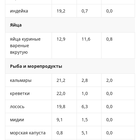
индейка
19,2
0,7
0,0
Яйца
яйца куриные
12,9
11,6
0,8
вареные
вкрутую
Рыба и морепродукты
кальмары
21,2
2,8
2,0
креветки
22,0
1,0
0,0
лосось
19,8
6,3
0,0
мидии
9,1
1,5
0,0
морская капуста
0,8
5,1
0,0