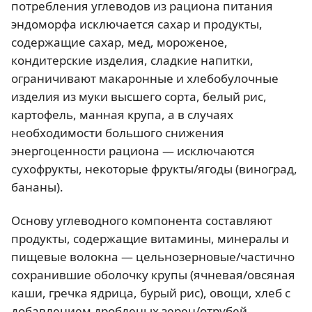
потребления углеводов из рациона питания
эндоморфа исключается сахар и продукты,
содержащие сахар, мед, мороженое,
кондитерские изделия, сладкие напитки,
ограничивают макаронные и хлебобулочные
изделия из муки высшего сорта, белый рис,
картофель, манная крупа, а в случаях
необходимости большого снижения
энергоценности рациона — исключаются
сухофрукты, некоторые фрукты/ягоды (виноград,
бананы).
Основу углеводного компонента составляют
продукты, содержащие витамины, минералы и
пищевые волокна — цельнозерновые/частично
сохранившие оболочку крупы (ячневая/овсяная
каши, гречка ядрица, бурый рис), овощи, хлеб с
добавлением дробленых зерен/отрубей,