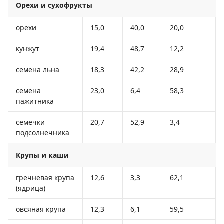
Орехи и сухофрукты
орехи
15,0
40,0
20,0
кунжут
19,4
48,7
12,2
семена льна
18,3
42,2
28,9
семена
23,0
6,4
58,3
пажитника
семечки
20,7
52,9
3,4
подсолнечника
Крупы и каши
гречневая крупа
12,6
3,3
62,1
(ядрица)
овсяная крупа
12,3
6,1
59,5