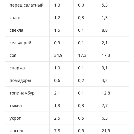
перец салатный
1,3
0,0
5,3
салат
1,2
0,3
1,3
свекла
1,5
0,1
8,8
сельдерей
0,9
0,1
2,1
соя
34,9
17,3
17,3
спаржа
1,9
0,1
3,1
помидоры
0,6
0,2
4,2
топинамбур
2,1
0,1
12,8
тыква
1,3
0,3
7,7
укроп
2,5
0,5
6,3
фасоль
7,8
0,5
21,5