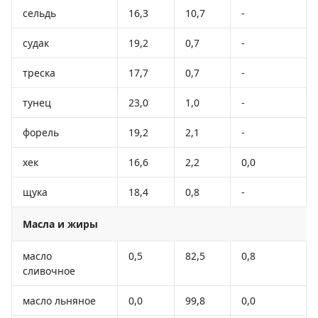
сельдь
16,3
10,7
-
судак
19,2
0,7
-
треска
17,7
0,7
-
тунец
23,0
1,0
-
форель
19,2
2,1
-
хек
16,6
2,2
0,0
щука
18,4
0,8
-
Масла и жиры
масло
0,5
82,5
0,8
сливочное
масло льняное
0,0
99,8
0,0