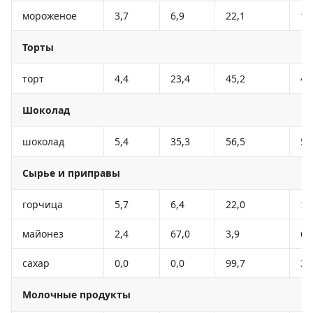
мороженое
3,7
6,9
22,1
18
Торты
торт
4,4
23,4
45,2
40
Шоколад
шоколад
5,4
35,3
56,5
54
Сырье и приправы
горчица
5,7
6,4
22,0
16
майонез
2,4
67,0
3,9
62
сахар
0,0
0,0
99,7
39
Молочные продукты