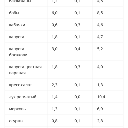
баклажаны
1,2
0,1
4,5
бобы
6,0
0,1
8,5
кабачки
0,6
0,3
4,6
капуста
1,8
0,1
4,7
капуста
3,0
0,4
5,2
брокколи
капуста цветная
1,8
0,3
4,0
вареная
кресс-салат
2,3
0,1
1,3
лук репчатый
1,4
0,0
10,4
морковь
1,3
0,1
6,9
огурцы
0,8
0,1
2,8