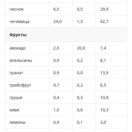
чеснок
6,5
0,5
29,9
чечевица
24,0
1,5
42,7
Фрукты
авокадо
2,0
20,0
7,4
апельсины
0,9
0,2
8,1
гранат
0,9
0,0
13,9
грейпфрут
0,7
0,2
6,5
груши
0,4
0,3
10,9
киви
1,0
0,6
10,3
лимоны
0,9
0,1
3,0