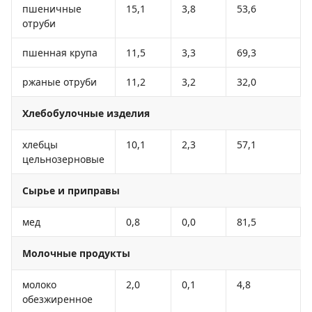
пшеничные
15,1
3,8
53,6
отруби
пшенная крупа
11,5
3,3
69,3
ржаные отруби
11,2
3,2
32,0
Хлебобулочные изделия
хлебцы
10,1
2,3
57,1
цельнозерновые
Сырье и приправы
мед
0,8
0,0
81,5
Молочные продукты
молоко
2,0
0,1
4,8
обезжиренное