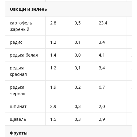
Овощи и зелень
картофель
2,8
9,5
23,4
19
жареный
редис
1,2
0,1
3,4
19
редька белая
1,4
0,0
4,1
21
редька
1,2
0,1
3,4
20
красная
редька
1,9
0,2
6,7
35
черная
шпинат
2,9
0,3
2,0
22
щавель
1,5
0,3
2,9
19
Фрукты