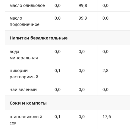
масло оливковое
0,0
99,8
0,0
масло
0,0
99,9
0,0
подсолнечное
Напитки безалкогольные
вода
0,0
0,0
0,0
минеральная
цикорий
0,1
0,0
2,8
растворимый
чай зеленый
0,0
0,0
0,0
Соки и компоты
шиповниковый
0,1
0,0
17,6
сок