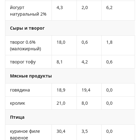
йогурт
4,3
2,0
6,2
натуральный 2%
Сыры и творог
творог 0.6%
18,0
0,6
1,8
(маложирный)
творог тофу
8,1
4,2
0,6
Мясные продукты
говядина
18,9
19,4
0,0
кролик
21,0
8,0
0,0
Птица
куриное филе
30,4
3,5
0,0
вареное