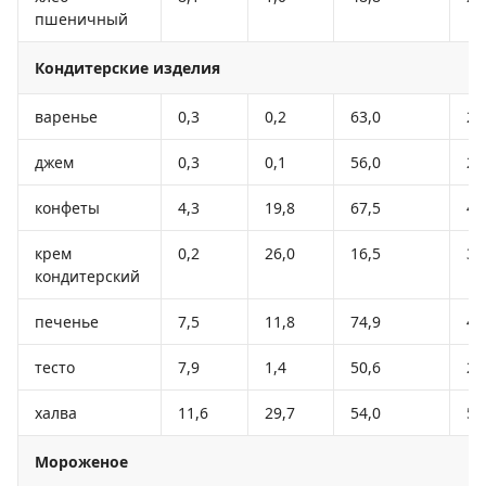
пшеничный
Кондитерские изделия
варенье
0,3
0,2
63,0
26
джем
0,3
0,1
56,0
23
конфеты
4,3
19,8
67,5
45
крем
0,2
26,0
16,5
30
кондитерский
печенье
7,5
11,8
74,9
41
тесто
7,9
1,4
50,6
23
халва
11,6
29,7
54,0
52
Мороженое