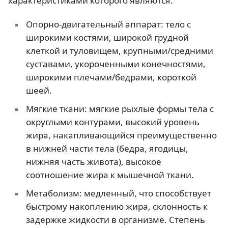
характеристиками которого являются:
Опорно-двигательный аппарат: тело с
широкими костями, широкой грудной
клеткой и туловищем, крупными/средними
суставами, укороченными конечностями,
широкими плечами/бедрами, короткой
шеей.
Мягкие ткани: мягкие рыхлые формы тела с
округлыми контурами, высокий уровень
жира, накапливающийся преимущественно
в нижней части тела (бедра, ягодицы,
нижняя часть живота), высокое
соотношение жира к мышечной ткани.
Метаболизм: медленный, что способствует
быстрому накоплению жира, склонность к
задержке жидкости в организме. Степень