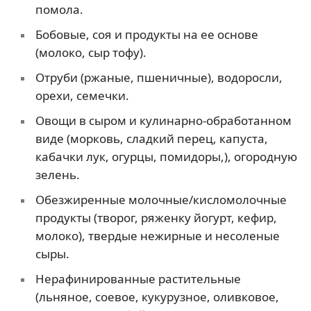
помола.
Бобовые, соя и продукты на ее основе
(молоко, сыр тофу).
Отруби (ржаные, пшеничные), водоросли,
орехи, семечки.
Овощи в сыром и кулинарно-обработанном
виде (морковь, сладкий перец, капуста,
кабачки лук, огурцы, помидоры,), огородную
зелень.
Обезжиренные молочные/кисломолочные
продукты (творог, ряженку йогурт, кефир,
молоко), твердые нежирные и несоленые
сыры.
Нерафинированные растительные
(льняное, соевое, кукурузное, оливковое,