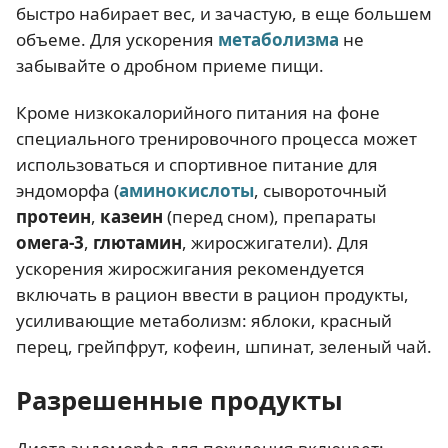
быстро набирает вес, и зачастую, в еще большем
объеме. Для ускорения
метаболизма
не
забывайте о дробном приеме пищи.
Кроме низкокалорийного питания на фоне
специального тренировочного процесса может
использоваться и спортивное питание для
эндоморфа (
аминокислоты
, сывороточный
протеин
,
казеин
(перед сном), препараты
омега-3
,
глютамин
, жиросжигатели). Для
ускорения жиросжигания рекомендуется
включать в рацион ввести в рацион продукты,
усиливающие метаболизм: яблоки, красный
перец, грейпфрут, кофеин, шпинат, зеленый чай.
Разрешенные продукты