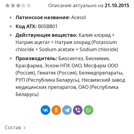
Описание актуально на
21.10.2015
Латинское название:
Acesol
Код АТХ:
В05ВВ01
Действующее вещество:
Калия хлорид +
Натрия ацетат + Натрия хлорид (Potassium
chloride + Sodium acetate + Sodium chloride)
Производитель:
Биосинтез, Биохимик,
Красфарма, Эском НПК ОАО, Мосфарм ООО
(Россия), Гематек (Россия), Белмедпрепараты,
РУП (Республика Беларусь), Несвижский завод
медицинских препаратов, ОАО (Республика
Беларусь)
Состав