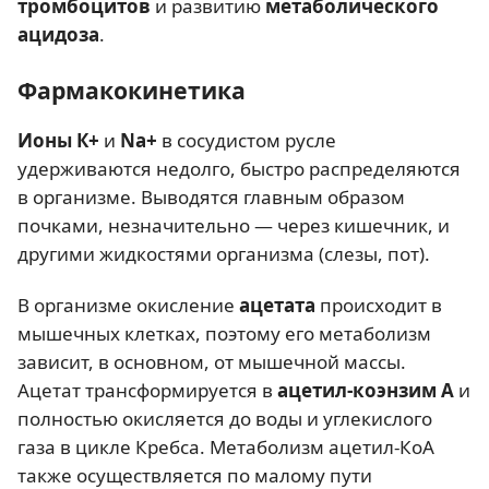
тромбоцитов
и развитию
метаболического
ацидоза
.
Фармакокинетика
Ионы К+
и
Na+
в сосудистом русле
удерживаются недолго, быстро распределяются
в организме. Выводятся главным образом
почками, незначительно — через кишечник, и
другими жидкостями организма (слезы, пот).
В организме окисление
ацетата
происходит в
мышечных клетках, поэтому его метаболизм
зависит, в основном, от мышечной массы.
Ацетат трансформируется в
ацетил-коэнзим А
и
полностью окисляется до воды и углекислого
газа в цикле Кребса. Метаболизм ацетил-КоА
также осуществляется по малому пути