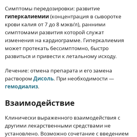
Симптомы передозировки: развитие
гиперкалиемии
(концентрация в сыворотке
крови калия от 7 до 8 мэкв/л), ранними
симптомами развития которой служат
изменения на кардиограмме. Гиперкалиемия
может протекать бессимптомно, быстро
развиться и привести к летальному исходу.
Лечение: отмена препарата и его замена
раствором
Дисоль
. При необходимости —
гемодиализ
.
Взаимодействие
Клинически выраженного взаимодействия с
другими лекарственными средствами не
установлено. Возможно сочетание с введением