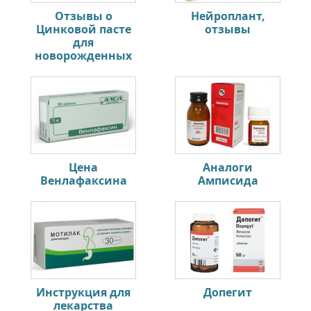
Отзывы о
Нейроплант,
Цинковой пасте
отзывы
для
новорожденных
Цена
Аналоги
Венлафаксина
Амписида
Инструкция для
Допегит
лекарства