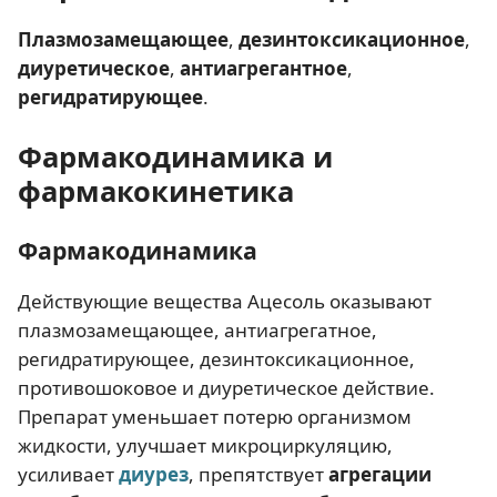
Плазмозамещающее
,
дезинтоксикационное
,
диуретическое
,
антиагрегантное
,
регидратирующее
.
Фармакодинамика и
фармакокинетика
Фармакодинамика
Действующие вещества Ацесоль оказывают
плазмозамещающее, антиагрегатное,
регидратирующее, дезинтоксикационное,
противошоковое и диуретическое действие.
Препарат уменьшает потерю организмом
жидкости, улучшает микроциркуляцию,
усиливает
диурез
, препятствует
агрегации