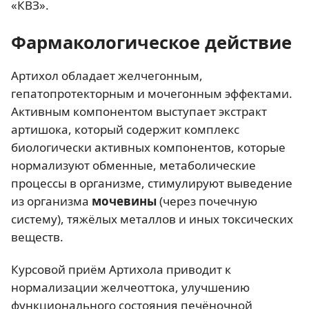
«КВЗ».
Фармакологическое действие
Артихол обладает желчегонным,
гепатопротекторным и мочегонным эффектами.
Активным компонентом выступает экстракт
артишока, который содержит комплекс
биологически активных компонентов, которые
нормализуют обменные, метаболические
процессы в организме, стимулируют выведение
из организма
мочевины
(через почечную
систему), тяжёлых металлов и иных токсических
веществ.
Курсовой приём Артихола приводит к
нормализации желчеоттока, улучшению
функционального состояния печёночной