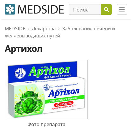
MEDSIDE
Лекарства
Заболевания печени и
желчевыводящих путей
Артихол
Фото препарата