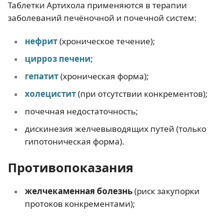
Таблетки Артихола применяются в терапии
заболеваний печёночной и почечной систем:
нефрит
(хроническое течение);
цирроз печени;
гепатит
(хроническая форма);
холецистит
(при отсутствии конкрементов);
почечная недостаточность;
дискинезия желчевыводящих путей (только
гипотоническая форма).
Противопоказания
желчекаменная болезнь
(риск закупорки
протоков конкрементами);