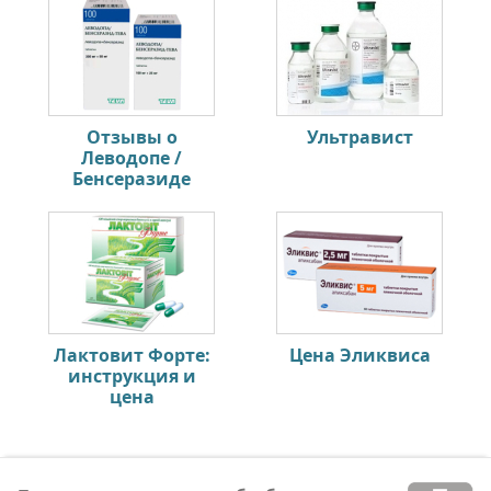
Отзывы о
Ультравист
Леводопе /
Бенсеразиде
Лактовит Форте:
Цена Эликвиса
инструкция и
цена