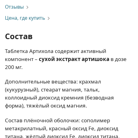
Отзывы
Цена, где купить
Состав
Таблетка Артихола содержит активный
компонент –
сухой экстракт артишока
в дозе
200 мг.
Дополнительные вещества: крахмал
(кукурузный), стеарат магния, тальк,
коллоидный диоксид кремния (безводная
форма), тяжёлый оксид магния.
Состав плёночной оболочки: сополимер
метакрилатный, красный оксид Fe, диоксид
титана, жёлтый диоксид Fe, диоксид титана,