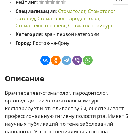
Рейтинг:
Специализация:
Стоматолог
,
Стоматолог-
ортопед
,
Стоматолог-пародонтолог
,
Стоматолог-терапевт
,
Стоматолог-хирург
Категория:
врач первой категории
Город:
Ростов-на-Дону
Описание
Врач терапевт-стоматолог, пародонтолог,
ортопед, детский стоматолог и хирург.
Реставрирует и отбеливает зубы, обеспечивает
профессиональную гигиену полости рта. Имеет 5
научных публикаций по теме заболеваний
пародонта. У этого специалиста до конца