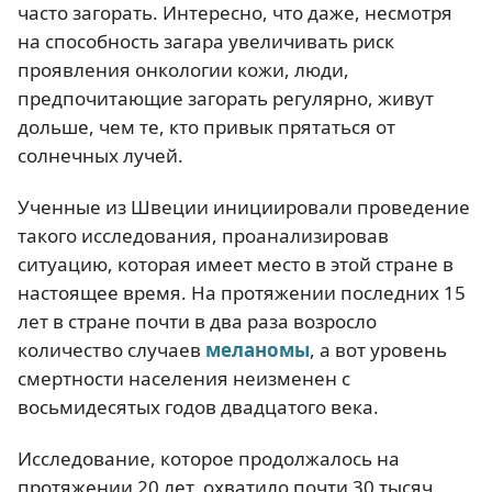
часто загорать. Интересно, что даже, несмотря
на способность загара увеличивать риск
проявления онкологии кожи, люди,
предпочитающие загорать регулярно, живут
дольше, чем те, кто привык прятаться от
солнечных лучей.
Ученные из Швеции инициировали проведение
такого исследования, проанализировав
ситуацию, которая имеет место в этой стране в
настоящее время. На протяжении последних 15
лет в стране почти в два раза возросло
количество случаев
меланомы
, а вот уровень
смертности населения неизменен с
восьмидесятых годов двадцатого века.
Исследование, которое продолжалось на
протяжении 20 лет, охватило почти 30 тысяч