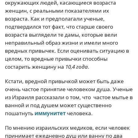
окружающих людей, касающиеся возраста
женщин, с реальными показателями их
возраста. Как и предполагали ученые,
подтвердился тот факт, что старше своего
возраста выглядели те дамы, которые вели
неправильный образ жизни и имели много
вредных привычек. Если оценивать ситуацию в
целом, то вредные привычки способны
состарить женщину на
10,4 года
.
Кстати, вредной привычкой может быть даже
очень частое принятие человеком душа. Ученые
из Израиля рассказали о том, что частое мытье в
ванной и под душем может существенно
пошатнуть
иммунитет
человека.
По мнению израильских медиков, если человек
принимает ежедневно душ или ванну по два