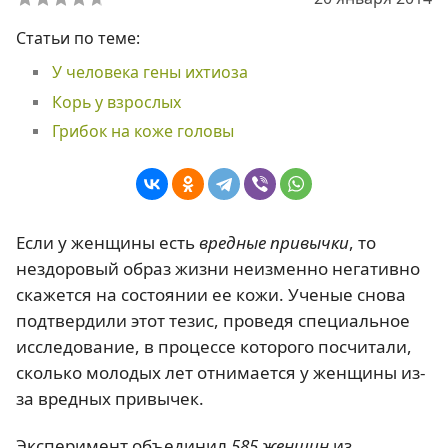
Статьи по теме:
У человека гены ихтиоза
Корь у взрослых
Грибок на коже головы
Если у женщины есть
вредные привычки
, то
нездоровый образ жизни неизменно негативно
скажется на состоянии ее кожи. Ученые снова
подтвердили этот тезис, проведя специальное
исследование, в процессе которого посчитали,
сколько молодых лет отнимается у женщины из-
за вредных привычек.
Эксперимент объединил
585 женщин
из