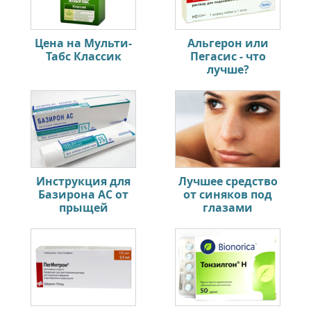
Цена на Мульти-
Альгерон или
Табс Классик
Пегасис - что
лучше?
Инструкция для
Лучшее средство
Базирона АС от
от синяков под
прыщей
глазами