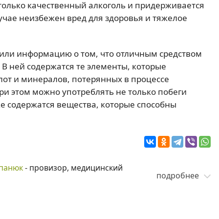
 только качественный алкоголь и придерживается
учае неизбежен вред для здоровья и тяжелое
сили информацию о том, что отличным средством
 В ней содержатся те элементы, которые
от и минералов, потерянных в процессе
ри этом можно употреблять не только побеги
же содержатся вещества, которые способны
панюк
- провизор, медицинский
подробнее