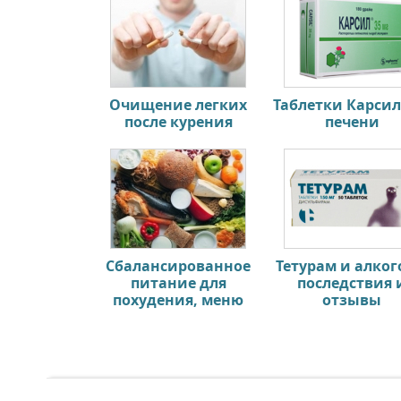
Очищение легких
Таблетки Карсил
после курения
печени
Сбалансированное
Тетурам и алког
питание для
последствия 
похудения, меню
отзывы