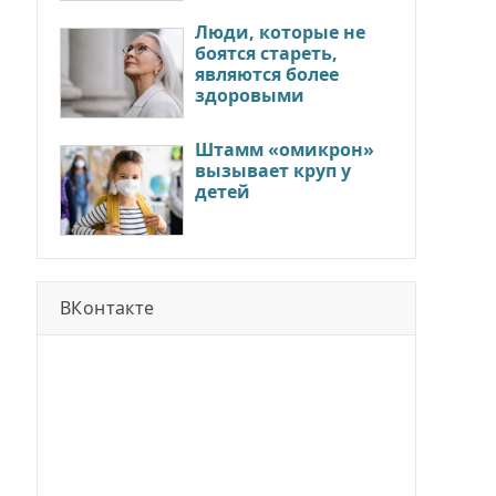
Люди, которые не
боятся стареть,
являются более
здоровыми
Штамм «омикрон»
вызывает круп у
детей
ВКонтакте