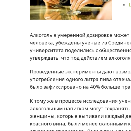
Алкоголь в умеренной дозировке может 
человека, убеждены ученые из Соедине
университета поделились с общественн
утверждать, что под действием алкогол
Проведенные эксперименты дают возмож
употребления одного литра пива отвеча
было зафиксировано на 40% больше пра
К тому же в процессе исследования уче
алкогольным напиткам могут сохранять 
женщины, которые выпивали каждый ден
красного вина, были менее склонными 