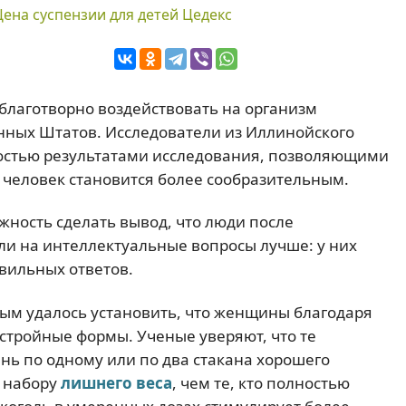
Цена суспензии для детей Цедекс
благотворно воздействовать на организм
нных Штатов. Исследователи из Иллинойского
остью результатами исследования, позволяющими
я человек становится более сообразительным.
ность сделать вывод, что люди после
ли на интеллектуальные вопросы лучше: у них
вильных ответов.
ным удалось установить, что женщины благодаря
стройные формы. Ученые уверяют, что те
ь по одному или по два стакана хорошего
к набору
лишнего веса
, чем те, кто полностью