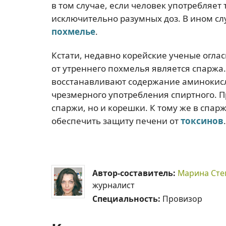
в том случае, если человек употребляет
исключительно разумных доз. В ином сл
похмелье
.
Кстати, недавно корейские ученые огла
от утреннего похмелья является спаржа.
восстанавливают содержание аминокисл
чрезмерного употребления спиртного. П
спаржи, но и корешки. К тому же в спар
обеспечить защиту печени от
токсинов
.
Автор-составитель:
Марина Сте
журналист
Специальность:
Провизор