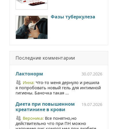
Фазы туберкулеза
Последние комментарии
Лактонорм
30.07.2026
Инна:
Что-то меня дернуло и решила
я попробовать новый гель для интимной
гигиены. Баночка такая ...
Диета при повышенном
19.07.2026
креатинине в крови
Вероника:
Все понятно,но
действительно что при ПН можно
например рис,компот,мед при диабете ...