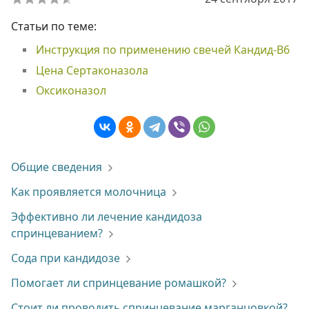
Статьи по теме:
Инструкция по применению свечей Кандид-B6
Цена Сертаконазола
Оксиконазол
Общие сведения
Как проявляется молочница
Эффективно ли лечение кандидоза
спринцеванием?
Сода при кандидозе
Помогает ли спринцевание ромашкой?
Стоит ли проводить спринцевание марганцовкой?