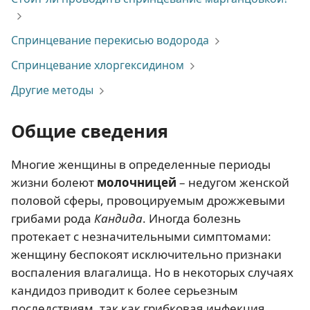
Спринцевание перекисью водорода
Спринцевание хлоргексидином
Другие методы
Общие сведения
Многие женщины в определенные периоды
жизни болеют
молочницей
– недугом женской
половой сферы, провоцируемым дрожжевыми
грибами рода
Кандида
. Иногда болезнь
протекает с незначительными симптомами:
женщину беспокоят исключительно признаки
воспаления влагалища. Но в некоторых случаях
кандидоз приводит к более серьезным
последствиям, так как грибковая инфекция