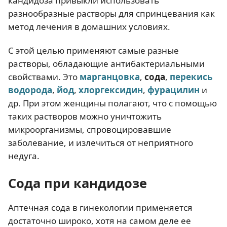
кандидоза привыкли использовать
разнообразные растворы для спринцевания как
метод лечения в домашних условиях.
С этой целью применяют самые разные
растворы, обладающие антибактериальными
свойствами. Это
марганцовка
,
сода
,
перекись
водорода
,
йод
,
хлоргексидин
,
фурацилин
и
др. При этом женщины полагают, что с помощью
таких растворов можно уничтожить
микроорганизмы, спровоцировавшие
заболевание, и излечиться от неприятного
недуга.
Сода при кандидозе
Аптечная сода в гинекологии применяется
достаточно широко, хотя на самом деле ее