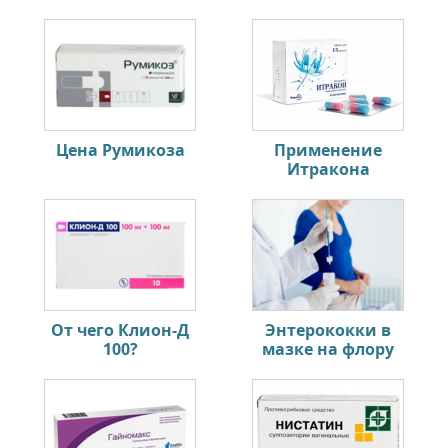
Цена Румикоза
Применение
Итракона
От чего Клион-Д
Энтерококки в
100?
мазке на флору