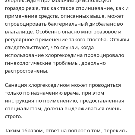
хлоргексидин при молочнице используют
гораздо реже, так как такое спринцевание, как и
применение средств, описанных выше, может
спровоцировать бактериальный дисбаланс во
влагалище. Особенно опасно многоразовое и
регулярное применение такого способа. Отзывы
свидетельствуют, что случаи, когда
использование хлоргекседина провоцировало
гинекологические проблемы, довольно
распространены.
Санация хлоргекседином может проводиться
только по назначению врача, при этом
инструкция по применению, предоставленная
специалистом, должна выдерживаться очень
строго.
Таким образом, ответ на вопрос о том, перекись