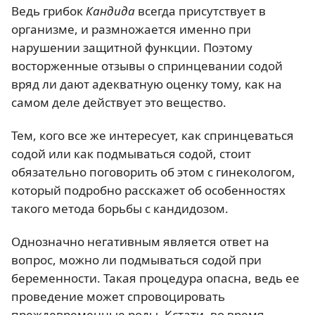
Ведь грибок
Кандида
всегда присутствует в
организме, и размножается именно при
нарушении защитной функции. Поэтому
восторженные отзывы о спринцевании содой
вряд ли дают адекватную оценку тому, как на
самом деле действует это вещество.
Тем, кого все же интересует, как спринцеваться
содой или как подмываться содой, стоит
обязательно поговорить об этом с гинекологом,
который подробно расскажет об особенностях
такого метода борьбы с кандидозом.
Однозначно негативным является ответ на
вопрос, можно ли подмываться содой при
беременности. Такая процедура опасна, ведь ее
проведение может спровоцировать
преждевременные роды. Кстати, во время