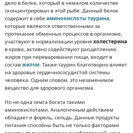
дело в белке, который в немалом количестве
сконцентрирован в этой рыбе. Данный белок
содержит в себе
аминокислоты
таурина
,
которые являются ответственными за
протекание обменных процессов в организме,
участвуют в нормализации уровня
холестерина
в крови, активно содействуют расщеплению
жиров при переваривании пищи, входит в
состав
желчи
. Также таурин благотворно влияет
на здоровье сердечнососудистой системы
человека. Одним словом, это незаменимое
вещество для здорового организма.
Но не одна семга богата такими
аминокислотами. Аналогичным действием
обладает и форель, сельдь. Данные продукты
питания способны быть не только факторами
защиты от вышеуказанных заболеваний, но и