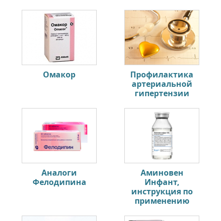
Омакор
Профилактика
артериальной
гипертензии
Аналоги
Аминовен
Фелодипина
Инфант,
инструкция по
применению