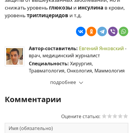
снижать уровень
глюкозы
и
инсулина
в крови,
уровень
триглицеридов
и т.д.
Автор-составитель:
Евгений Янковский
-
врач, медицинский журналист
Специальность:
Хирургия,
Травматология, Онкология, Маммология
подробнее
Комментарии
Оцените статью: