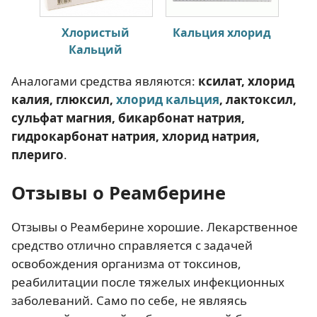
Хлористый
Кальция хлорид
Ма
Кальций
Аналогами средства являются:
ксилат, хлорид
калия, глюксил,
хлорид кальция
, лактоксил,
сульфат магния, бикарбонат натрия,
гидрокарбонат натрия, хлорид натрия,
плериго
.
Отзывы о Реамберине
Отзывы о Реамберине хорошие. Лекарственное
средство отлично справляется с задачей
освобождения организма от токсинов,
реабилитации после тяжелых инфекционных
заболеваний. Само по себе, не являясь