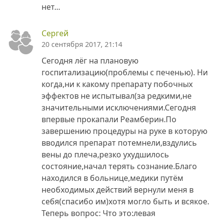
нет...
Сергей
20 сентября 2017, 21:14
Сегодня лёг на плановую
госпитализацию(проблемы с печенью). Ни
когда,ни к какому препарату побочных
эффектов не испытывал(за редкими,не
значительными исключениями.Сегодня
впервые прокапали Реамберин.По
завершению процедуры на руке в которую
вводился препарат потемнели,вздулись
вены до плеча,резко ухудшилось
состояние,начал терять сознание.Благо
находился в больнице,медики путём
необходимых действий вернули меня в
себя(спасибо им)хотя могло быть и всякое.
Теперь вопрос: Что это:левая