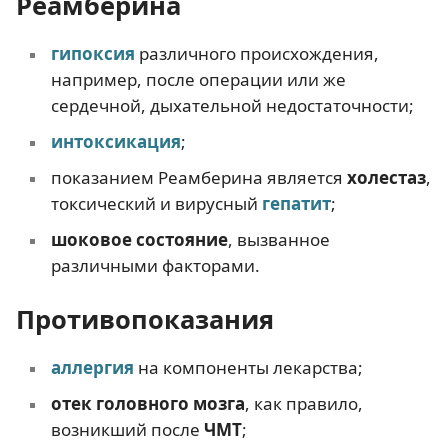
Реамберина
гипоксия
различного происхождения,
например, после операции или же
сердечной, дыхательной недостаточности;
интоксикация
;
показанием Реамберина является
холестаз
,
токсический и вирусный
гепатит
;
шоковое состояние
, вызванное
различными факторами.
Противопоказания
аллергия
на компоненты лекарства;
отек головного мозга
, как правило,
возникший после
ЧМТ
;