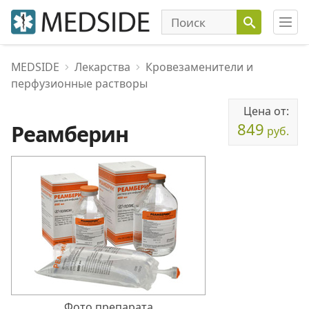
MEDSIDE
Лекарства
Кровезаменители и
перфузионные растворы
Цена от:
849
Реамберин
руб.
Фото препарата