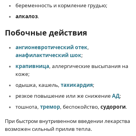
беременность и кормление грудью;
алкалоз
.
Побочные действия
ангионевротический отек
,
анафилактический шок
;
крапивница
, аллергические высыпания на
коже;
одышка, кашель,
тахикардия
;
резкое повышение или же снижение
АД
;
тошнота,
тремор
, беспокойство,
судороги
.
При быстром внутривенном введении лекарства
возможен сильный прилив тепла.