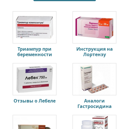
Триампур при
Инструкция на
беременности
Лортензу
Отзывы о Лебеле
Аналоги
Гастросидина