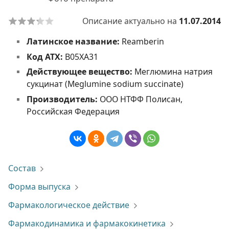
Описание актуально на
11.07.2014
Латинское название:
Reamberin
Код АТХ:
B05XA31
Действующее вещество:
Меглюмина натрия
сукцинат (Meglumine sodium succinate)
Производитель:
ООО НТФФ Полисан,
Российская Федерация
Состав
Форма выпуска
Фармакологическое действие
Фармакодинамика и фармакокинетика