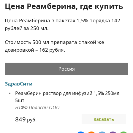
Цена Реамберина, где купить
Цена Реамберина в пакетах 1,5% порядка 142
рублей за 250 мл.
Стоимость 500 мл препарата с такой же
дозировкой – 162 рубля.
Россия
ЗдравСити
Реамберин раствор для инфузий 1,5% 250мл
5шт
НТФФ Полисан ООО
849
заказать
руб.