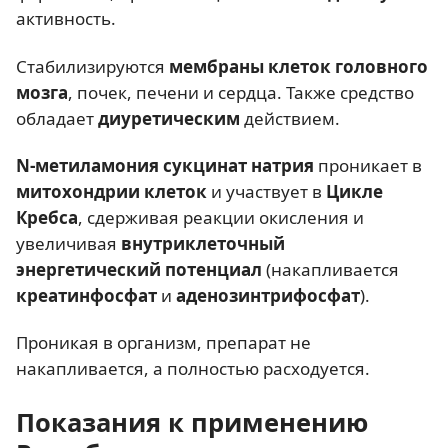
активность.
Стабилизируются
мембраны клеток головного
мозга
, почек, печени и сердца. Также средство
обладает
диуретическим
действием.
N-метиламония сукцинат натрия
проникает в
митохондрии клеток
и участвует в
Цикле
Кребса
, сдерживая реакции окисления и
увеличивая
внутриклеточный
энергетический потенциал
(накапливается
креатинфосфат
и
аденозинтрифосфат
).
Проникая в организм, препарат не
накапливается, а полностью расходуется.
Показания к применению