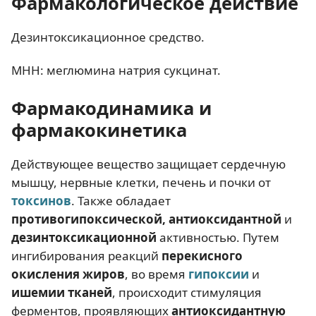
Фармакологическое действие
Дезинтоксикационное средство.
МНН: меглюмина натрия сукцинат.
Фармакодинамика и
фармакокинетика
Действующее вещество защищает сердечную
мышцу, нервные клетки, печень и почки от
токсинов
. Также обладает
противогипоксической, антиоксидантной
и
дезинтоксикационной
активностью. Путем
ингибирования реакций
перекисного
окисления жиров
, во время
гипоксии
и
ишемии тканей
, происходит стимуляция
ферментов, проявляющих
антиоксидантную