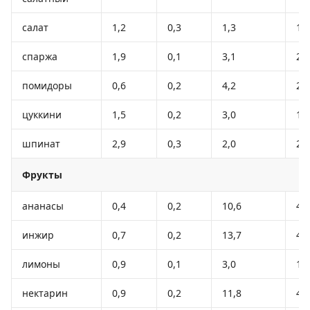
салат
1,2
0,3
1,3
12
спаржа
1,9
0,1
3,1
20
помидоры
0,6
0,2
4,2
20
цуккини
1,5
0,2
3,0
16
шпинат
2,9
0,3
2,0
22
Фрукты
ананасы
0,4
0,2
10,6
49
инжир
0,7
0,2
13,7
49
лимоны
0,9
0,1
3,0
16
нектарин
0,9
0,2
11,8
48