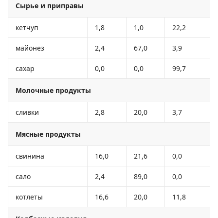
Сырье и приправы
кетчуп
1,8
1,0
22,2
майонез
2,4
67,0
3,9
сахар
0,0
0,0
99,7
Молочные продукты
сливки
2,8
20,0
3,7
Мясные продукты
свинина
16,0
21,6
0,0
сало
2,4
89,0
0,0
котлеты
16,6
20,0
11,8