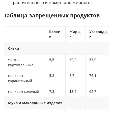
растительного и поменьше жирного.
Таблица запрещенных продуктов
Белки,
Жиры,
Углеводы,
г
г
г
Снэки
чипсы
5,5
30,0
53,0
картофельные
попкорн
5,3
8,7
76,1
карамельный
попкорн соленый
7,3
13,5
62,7
Мука и макаронные изделия