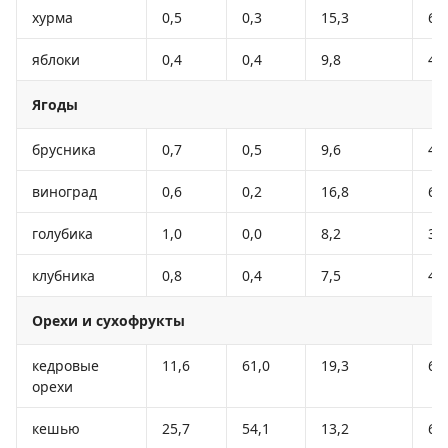
хурма
0,5
0,3
15,3
66
яблоки
0,4
0,4
9,8
47
Ягоды
брусника
0,7
0,5
9,6
43
виноград
0,6
0,2
16,8
65
голубика
1,0
0,0
8,2
35
клубника
0,8
0,4
7,5
41
Орехи и сухофрукты
кедровые
11,6
61,0
19,3
67
орехи
кешью
25,7
54,1
13,2
64