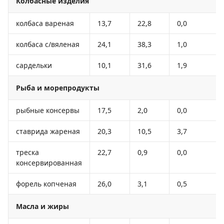
Колбасные изделия
колбаса вареная
13,7
22,8
0,0
колбаса с/вяленая
24,1
38,3
1,0
сардельки
10,1
31,6
1,9
Рыба и морепродукты
рыбные консервы
17,5
2,0
0,0
ставрида жареная
20,3
10,5
3,7
треска
22,7
0,9
0,0
консервированная
форель копченая
26,0
3,1
0,5
Масла и жиры