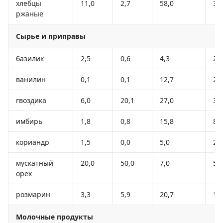
хлебцы
11,0
2,7
58,0
31
ржаные
Сырье и приправы
базилик
2,5
0,6
4,3
27
ванилин
0,1
0,1
12,7
28
гвоздика
6,0
20,1
27,0
32
имбирь
1,8
0,8
15,8
80
кориандр
1,5
0,0
5,0
25
мускатный
20,0
50,0
7,0
55
орех
розмарин
3,3
5,9
20,7
13
Молочные продукты