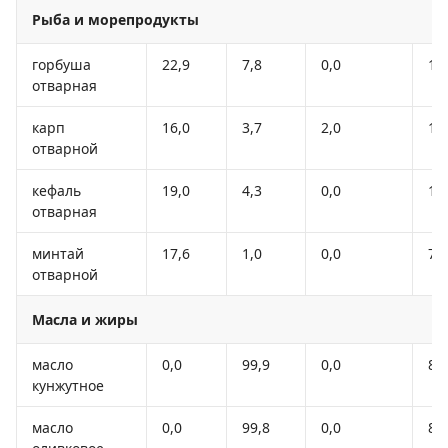
Рыба и морепродукты
горбуша
22,9
7,8
0,0
16
отварная
карп
16,0
3,7
2,0
10
отварной
кефаль
19,0
4,3
0,0
11
отварная
минтай
17,6
1,0
0,0
79
отварной
Масла и жиры
масло
0,0
99,9
0,0
89
кунжутное
масло
0,0
99,8
0,0
89