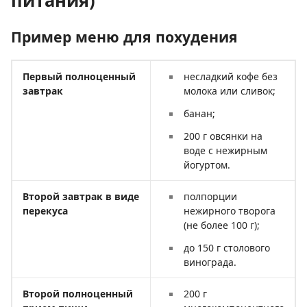
питания)
Пример меню для похудения
Первый полноценный
несладкий кофе без
завтрак
молока или сливок;
банан;
200 г овсянки на
воде с нежирным
йогуртом.
Второй завтрак в виде
полпорции
перекуса
нежирного творога
(не более 100 г);
до 150 г столового
винограда.
Второй полноценный
200 г