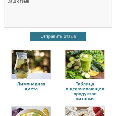
Лимонадная
Таблица
диета
ощелачивающих
продуктов
питания