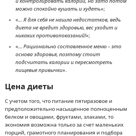
и контролировать калории, но зато потом
можно спокойно кушать и худеть
»;
«
… Я для себя не нашла недостатков, ведь
диета не вредит здоровью, вес уходит и
никаких противопоказаний!
»;
«
… Рационально составленное меню – это
основа здоровья, поэтому стоит
подсчитать калории и пересмотреть
пищевые привычки
».
Цена диеты
С учетом того, что питание пятиразовое и
предположительно насыщенное полноценным
белком и овощами, фруктами, злаками, то
экономия возможна только за счет маленьких
порций, грамотного планирования и подбора