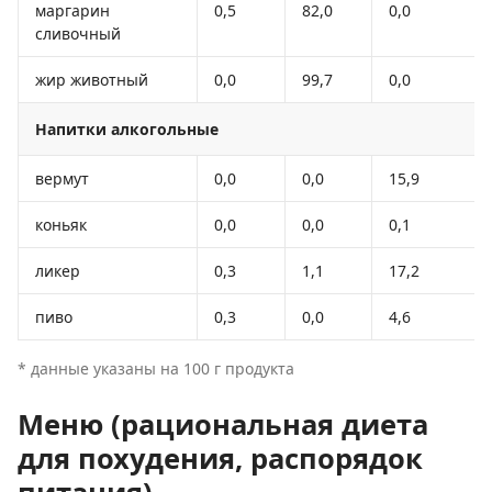
маргарин
0,5
82,0
0,0
сливочный
жир животный
0,0
99,7
0,0
Напитки алкогольные
вермут
0,0
0,0
15,9
коньяк
0,0
0,0
0,1
ликер
0,3
1,1
17,2
пиво
0,3
0,0
4,6
* данные указаны на 100 г продукта
Меню (рациональная диета
для похудения, распорядок