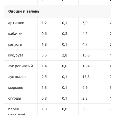
Овощи и зелень
артишок
1,2
0,1
6,0
28
кабачки
0,6
0,3
4,6
24
капуста
1,8
0,1
4,7
27
кукуруза
3,5
2,8
15,6
10
лук репчатый
1,4
0,0
10,4
41
лук-шалот
2,5
0,1
16,8
72
морковь
1,3
0,1
6,9
32
огурцы
0,8
0,1
2,8
15
перец
1,3
0,0
5,3
27
салатный