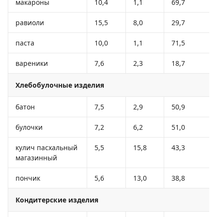
макароны
10,4
1,1
69,7
равиоли
15,5
8,0
29,7
паста
10,0
1,1
71,5
вареники
7,6
2,3
18,7
Хлебобулочные изделия
батон
7,5
2,9
50,9
булочки
7,2
6,2
51,0
кулич пасхальный
5,5
15,8
43,3
магазинный
пончик
5,6
13,0
38,8
Кондитерские изделия