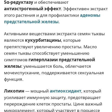
5α-редуктазу
и обеспечивают
антиэстрогенный эффект
. Эффективен экстракт
этого растения и для профилактики
аденомы
предстательной железы
.
Активными веществами экстракта семян тыквы
являются
кукурбитацины
, которые
препятствуют увеличению простаты. Масло
семян тыквы способствует уменьшению
симптомов
гиперплазии предстательной
железы
: уменьшается боль, облегчается
мочеиспускание, поддерживается сексуальная
функция.
Ликопин
— мощный
антиоксидант
, который
усиливает иммунную защиту, предотвращает
перерождение клеток простаты. Цинк важный
микроэлемент, который участвует в процессе