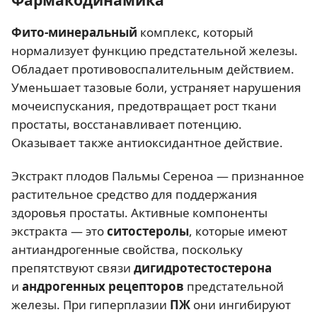
Фито-минеральный
комплекс, который
нормализует функцию предстательной железы.
Обладает противовоспалительным действием.
Уменьшает тазовые боли, устраняет нарушения
мочеиспускания, предотвращает рост ткани
простаты, восстанавливает потенцию.
Оказывает также антиоксидантное действие.
Экстракт плодов Пальмы Сереноа — признанное
растительное средство для поддержания
здоровья простаты. Активные компоненты
экстракта — это
ситостеролы
, которые имеют
антиандрогенные свойства, поскольку
препятствуют связи
дигидротестостерона
и
андрогенных рецепторов
предстательной
железы. При гиперплазии
ПЖ
они ингибируют