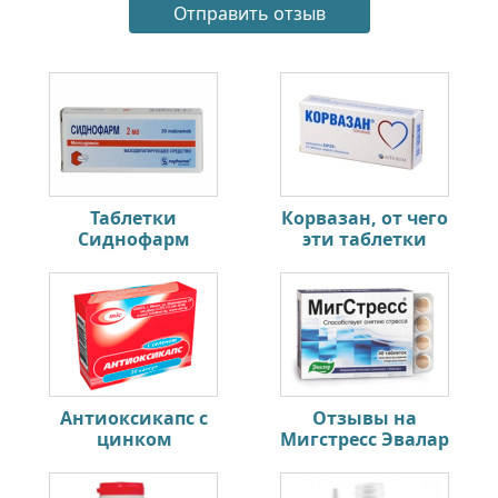
Таблетки
Корвазан, от чего
Сиднофарм
эти таблетки
Антиоксикапс с
Отзывы на
цинком
Мигстресс Эвалар