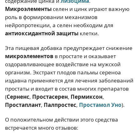
содержание цинка и
лизоцима
.
Микроэлементы
селен и цинк играют важную
роль в формировании механизмов
нейропротекции, а селен необходим для
антиоксидантной защиты
клетки.
Эта пищевая добавка предупреждает снижение
микроэлементов
в простате и оказывает
оздоравливающее воздействие на мужской
организм. Экстракт плодов пальмы сереноа
издавна применяется для лечения заболеваний
простаты и входит в состав многих препаратов
(
Серненс
,
Простасерен
,
Пермиксон
,
Простаплант
,
Палпростес
,
Простамол Уно
).
О положительном действии этого средства
встречается много отзывов: