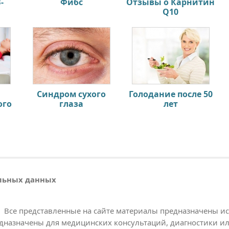
-
Фибс
Отзывы о Карнитин
Q10
Синдром сухого
Голодание после 50
ого
глаза
лет
альных данных
Все представленные на сайте материалы предназначены и
дназначены для медицинских консультаций, диагностики ил