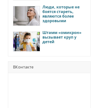
Люди, которые не
боятся стареть,
являются более
здоровыми
Штамм «омикрон»
вызывает круп у
детей
ВКонтакте