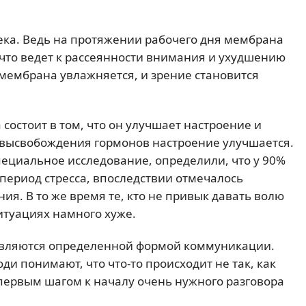
ека. Ведь на протяжении рабочего дня мембрана
 что ведет к рассеянности внимания и ухудшению
 мембрана увлажняется, и зрение становится
состоит в том, что он улучшает настроение и
е высвобождения гормонов настроение улучшается.
пециальное исследование, определили, что у 90%
период стресса, впоследствии отмечалось
я. В то же время те, кто не привык давать волю
ситуациях намного хуже.
ы являются определенной формой коммуникации.
юди понимают, что что-то происходит не так, как
первым шагом к началу очень нужного разговора