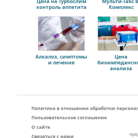
Цена на Турбослим
Мульти-Табс В
контроль аппетита
Комплекс
Алкалоз, симптомы
Цена
и лечение
биоимпедансн
анализа
Политика в отношении обработки персон
Пользовательское соглашение
О сайте
пре
Связаться с нами