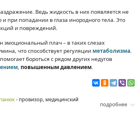
раздражение. Ведь жидкость в них появляется не
но и при попадании в глаза инородного тела. Это
екций и повреждений.
н эмоциональный плач – в таких слезах
мина, что способствует регуляции
метаболизма
.
ч помогает бороться с рядом других недугов
ением
,
повышенным давлением
.
панюк
- провизор, медицинский
подробнее