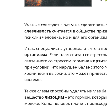
Ученые советуют людям не сдерживать сл
слезливость
считается в обществе приз
психики человека, но и для его организм
Итак, специалисты утверждают, что в п
организма
. Если плач связан со стрессо
связанного со стрессом гормона
кортиз
при условии, что нарушен баланс этого 
хронически высокий, это может привест
системы.
Также слезы способны удалять из глаз ба
вещество
лизоцим
– это гормон, котор
молоке. Когда человек плачет, происход