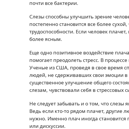
почти все бактерии.
Слезы способны улучшить зрение челов
постепенно становится все более сухой,
трудоспособности. Если человек плачет,
более ясным.
Еще одно позитивное воздействие плача 
помогает преодолеть стресс. В процесс
Ученые из США, проведя в свое время с
людей, не сдерживавших свои эмоции в 
существенное улучшение общего состояни
слезам, чувствовали себя в стрессовых 
Не следует забывать и о том, что слез
Ведь если кто-то рядом плачет, другие л
нужно. Именно плач иногда становится 
или дискуссии.