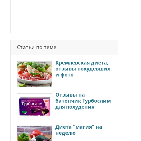
Статьи по теме
Кремлевская диета,
отзывы похудевших
и фото
Отзывы на
батончик Турбослим
для похудения
Диета "магия" на
неделю