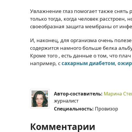
Увлажнение глаз помогает также снять 
только тогда, когда человек расстроен, 
своеобразная защита мембраны от инф
И, наконец, для организма очень полезе
содержится намного больше белка альбу
Кроме того , есть данные о том, что пла
например, с
сахарным диабетом
,
ожир
Автор-составитель:
Марина Сте
журналист
Специальность:
Провизор
Комментарии