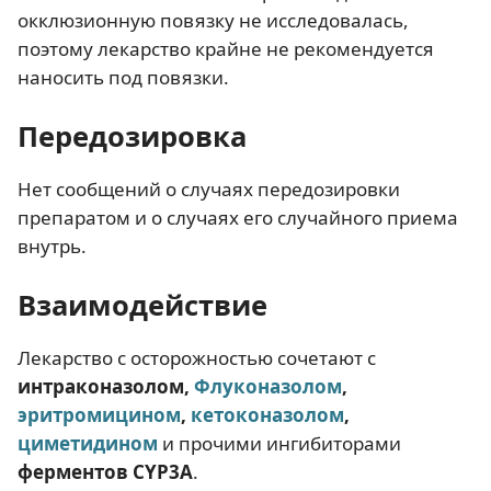
окклюзионную повязку не исследовалась,
поэтому лекарство крайне не рекомендуется
наносить под повязки.
Передозировка
Нет сообщений о случаях передозировки
препаратом и о случаях его случайного приема
внутрь.
Взаимодействие
Лекарство с осторожностью сочетают с
интраконазолом,
Флуконазолом
,
эритромицином
,
кетоконазолом
,
циметидином
и прочими ингибиторами
ферментов CYP3A
.