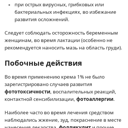
при острых вирусных, грибковых или
бактериальных инфекциях, во избежание
развития осложнений.
Следует соблюдать осторожность беременным
женщинам, во время лактации (особенно не
рекомендуется наносить мазь на область груди).
Побочные действия
Во время применению крема 1% не было
зарегистрировано случаев развития
фототоксичности
, воспалительных реакций,
контактной сенсибилизации,
фотоаллергии
.
Наиболее часто во время лечения средством
наблюдались жжение, зуд, покраснение в месте
нанесения лекарства,
фолликулит
и прочие