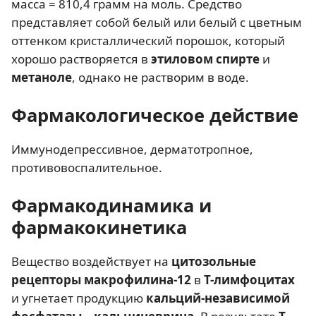
масса = 810,4 грамм на моль. Средство
представляет собой белый или белый с цветным
оттенком кристаллический порошок, который
хорошо растворяется в
этиловом спирте
и
метаноле
, однако не растворим в воде.
Фармакологическое действие
Иммунодепрессивное, дерматотропное,
противовоспалительное.
Фармакодинамика и
фармакокинетика
Вещество воздействует на
цитозольные
рецепторы макрофилина-12
в
Т-лимфоцитах
и угнетает продукцию
кальций-независимой