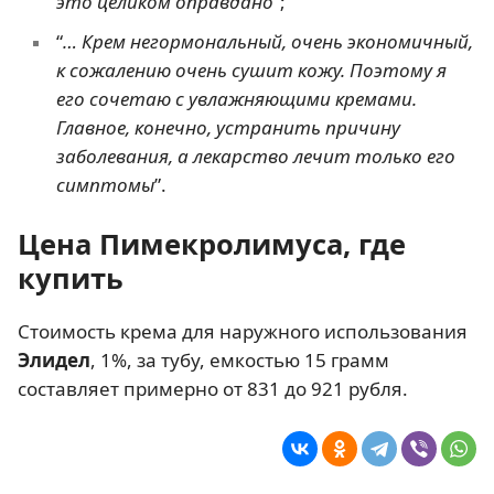
это целиком оправдано
”;
“
… Крем негормональный, очень экономичный,
к сожалению очень сушит кожу. Поэтому я
его сочетаю с увлажняющими кремами.
Главное, конечно, устранить причину
заболевания, а лекарство лечит только его
симптомы
”.
Цена Пимекролимуса, где
купить
Стоимость крема для наружного использования
Элидел
, 1%, за тубу, емкостью 15 грамм
составляет примерно от 831 до 921 рубля.