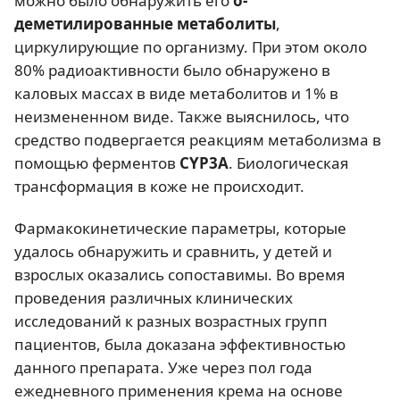
можно было обнаружить его
о-
деметилированные метаболиты
,
циркулирующие по организму. При этом около
80% радиоактивности было обнаружено в
каловых массах в виде метаболитов и 1% в
неизмененном виде. Также выяснилось, что
средство подвергается реакциям метаболизма в
помощью ферментов
CYP3A
. Биологическая
трансформация в коже не происходит.
Фармакокинетические параметры, которые
удалось обнаружить и сравнить, у детей и
взрослых оказались сопоставимы. Во время
проведения различных клинических
исследований к разных возрастных групп
пациентов, была доказана эффективностью
данного препарата. Уже через пол года
ежедневного применения крема на основе