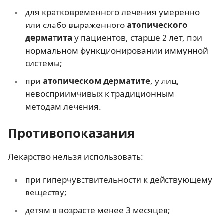
для кратковременного лечения умеренно
или слабо выраженного
атопического
дерматита
у пациентов, старше 2 лет, при
нормальном функционировании иммунной
системы;
при
атопическом дерматите
, у лиц,
невосприимчивых к традиционным
методам лечения.
Противопоказания
Лекарство нельзя использовать:
при гиперчувствительности к действующему
веществу;
детям в возрасте менее 3 месяцев;