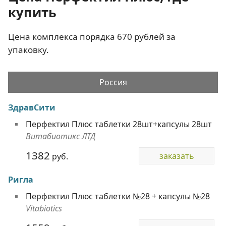
купить
Цена комплекса порядка 670 рублей за
упаковку.
Россия
ЗдравСити
Перфектил Плюс таблетки 28шт+капсулы 28шт
Витабиотикс ЛТД
1382
заказать
руб.
Ригла
Перфектил Плюс таблетки №28 + капсулы №28
Vitabiotics