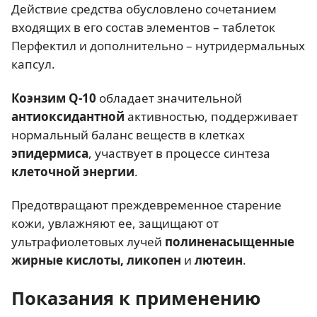
Действие средства обусловлено сочетанием
входящих в его состав элементов – таблеток
Перфектил и дополнительно – нутридермальных
капсул.
Коэнзим Q-10
обладает значительной
антиоксидантной
активностью, поддерживает
нормальный баланс веществ в клетках
эпидермиса
, участвует в процессе синтеза
клеточной энергии
.
Предотвращают преждевременное старение
кожи, увлажняют ее, защищают от
ультрафиолетовых лучей
полиненасыщенные
жирные кислоты, ликопен
и
лютеин
.
Показания к применению