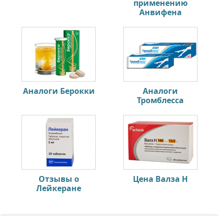
применению
Анвифена
Аналоги Берокки
Аналоги
Тромблесса
Отзывы о
Цена Валза Н
Лейкеране