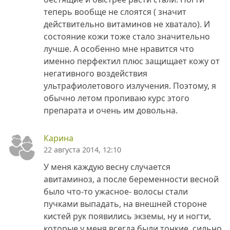
теперь вообще не слоятся ( значит
действительно витаминов не хватало). И
состояние кожи тоже стало значительно
лучше. А особенно мне нравится что
именно перфектил плюс защищает кожу от
негативного воздействия
ультрафиолетового излучения. Поэтому, я
обычно летом пропиваю курс этого
препарата и очень им довольна.
Карина
22 августа 2014, 12:10
У меня каждую весну случается
авитаминоз, а после беременности весной
было что-то ужасное- волосы стали
пучками выпадать, на внешней стороне
кистей рук появились экземы, ну и ногти,
которые у меня всегда были тонкие, сильно