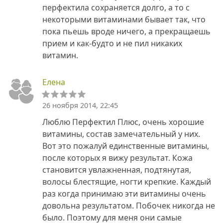
перфектила сохраняется долго, а то с
некоторыми витаминами бывает так, что
пока пьешь вроде ничего, а прекращаешь
прием и как-будто и не пил никаких
витамин.
Елена
26 ноября 2014, 22:45
Люблю Перфектил Плюс, очень хорошие
витамины, состав замечательный у них.
Вот это пожалуй единственные витамины,
после которых я вижу результат. Кожа
становится увлажненная, подтянутая,
волосы блестящие, ногти крепкие. Каждый
раз когда принимаю эти витамины очень
довольна результатом. Побочек никогда не
было. Поэтому для меня они самые