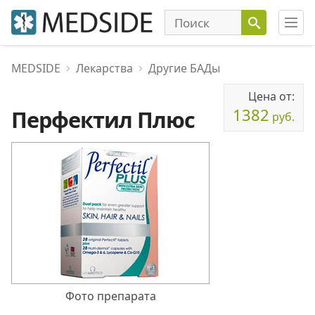
MEDSIDE
Лекарства
Другие БАДы
Цена от:
1382
Перфектил Плюс
руб.
Фото препарата