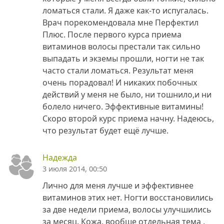
ломаться стали. Я даже как-то испугалась.
Врач порекомендовала мне Перфектил
Плюс. После первого курса приема
витаминов волосы престали так сильно
выпадать и экземы прошли, ногти не так
часто стали ломаться. Результат меня
очень порадовал! И никаких побочных
действий у меня не было, ни тошнило,и ни
болело ничего. Эффективные витамины!
Скоро второй курс приема начну. Надеюсь,
что результат будет ещё лучше.
Надежда
3 июля 2014, 00:50
Лично для меня лучше и эффективнее
витаминов этих нет. Ногти восстановились
за две недели приема, волосы улучшились
за месяц. Кожа, вообще отдельная тема ,