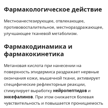
Фармакологическое действие
Местноанестезирующее, отвлекающее,
противовоспалительное, местнораздражающее,
улучшающее тканевой метаболизм.
Фармакодинамика и
фармакокинетика
Метановая кислота при нанесении на
поверхность эпидермиса раздражает нервные
окончания кожи, мышечной ткани, активирует
специфические рефлекторные реакции,
стимулирует выработку
нейропептидов
и
энкефалинов
. При этом снижается болевая
чувствительность и повышается проницаемость