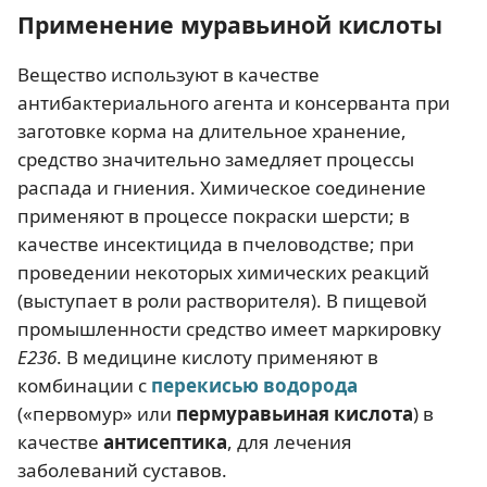
Применение муравьиной кислоты
Вещество используют в качестве
антибактериального агента и консерванта при
заготовке корма на длительное хранение,
средство значительно замедляет процессы
распада и гниения. Химическое соединение
применяют в процессе покраски шерсти; в
качестве инсектицида в пчеловодстве; при
проведении некоторых химических реакций
(выступает в роли растворителя). В пищевой
промышленности средство имеет маркировку
E236
. В медицине кислоту применяют в
комбинации с
перекисью водорода
(«первомур» или
пермуравьиная кислота
) в
качестве
антисептика
, для лечения
заболеваний суставов.