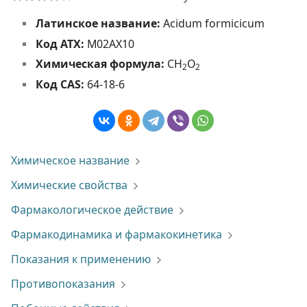
Латинское название:
Acidum formicicum
Код АТХ:
М02АХ10
Химическая формула:
CH
O
2
2
Код CAS:
64-18-6
Химическое название
Химические свойства
Фармакологическое действие
Фармакодинамика и фармакокинетика
Показания к применению
Противопоказания