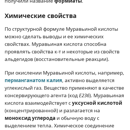
получили название
формиаты
.
Химические свойства
По структурной формуле Муравьиной кислоты
можно сделать выводы и ее химических
свойствах. Муравьиная кислота способна
проявлять свойства к-т и некоторые из свойств
альдегидов (восстановительные реакции).
При окислении Муравьиной кислоты, например,
перманганатом калия
, активно выделяется
углекислый газ. Вещество применяют в качестве
консервирующего агента (код
Е236
). Муравьиная
кислота взаимодействует с
уксусной кислотой
(концентрированной) и разлагается на
моноксид углерода
и обычную воду с
выделением тепла. Химическое соединение