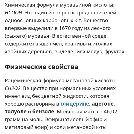
Химическая формула муравьиной кислоты:
HCOOH
. Это один из первых представителей
одноосновных карбоновых к-т. Вещество
впервые выделили в 1670 году из лесного
(рыжего) муравья. В естественной среде
содержится в яде пчел, крапивы и иголках
хвойных деревьев, выделениях медуз, фруктах.
Физические свойства
Рацемическая формула метановой кислоты:
CH2O2
. Вещество при нормальных условиях
имеет вид бесцветной жидкости, которая
хорошо растворима в
глицерине
,
ацетоне
,
толуоле
и
бензоле
. Молярная масса = 46,02
грамм на моль. Эфиры (этиловый эфир и
метиловый эфир) и соли метановой к-ты