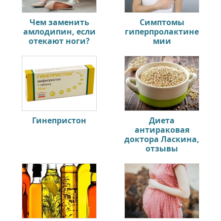
Чем заменить
Симптомы
амлодипин, если
гиперпролактине
отекают ноги?
мии
Гинепристон
Диета
антираковая
доктора Ласкина,
отзывы