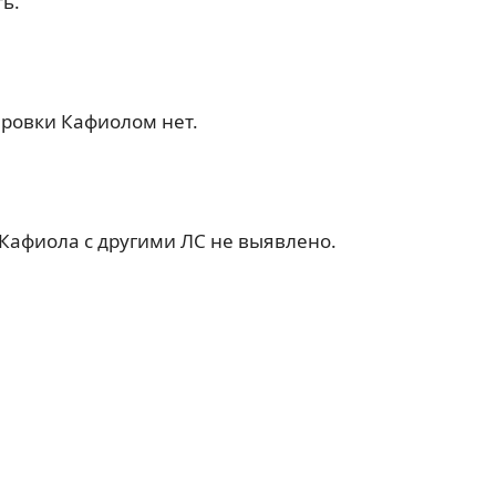
ь.
ировки Кафиолом нет.
Кафиола с другими ЛС не выявлено.