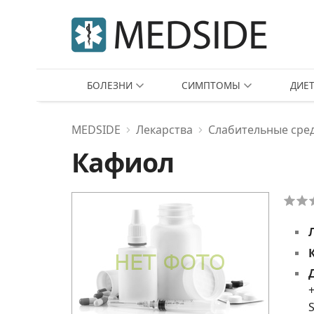
БОЛЕЗНИ
СИМПТОМЫ
ДИЕ
MEDSIDE
Лекарства
Слабительные сре
Кафиол
+
S