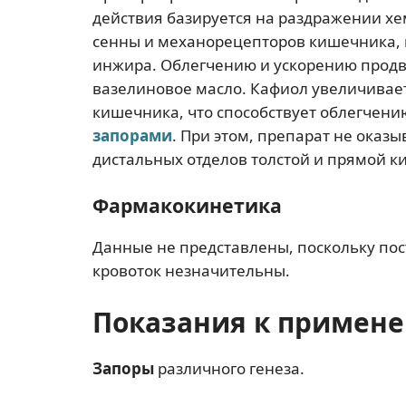
действия базируется на раздражении х
сенны и механорецепторов кишечника
инжира. Облегчению и ускорению прод
вазелиновое масло. Кафиол увеличивает
кишечника, что способствует облегчени
запорами
. При этом, препарат не оказ
дистальных отделов толстой и прямой к
Фармакокинетика
Данные не представлены, поскольку по
кровоток незначительны.
Показания к примен
Запоры
различного генеза.