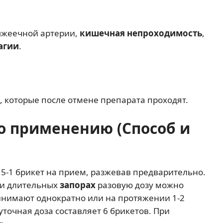
жеечной артерии,
кишечная непроходимость
,
агии
.
, которые после отмене препарата проходят.
о применению (Способ и
5-1 брикет на прием, разжевав предварительно.
 и длительных
запорах
разовую дозу можно
ринимают однократно или на протяжении 1-2
уточная доза составляет 6 брикетов. При