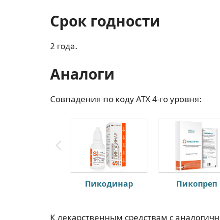
Срок годности
2 года.
Аналоги
Совпадения по коду АТХ 4-го уровня:
Пикодинар
Пикопреп
К лекарственным средствам с аналогич