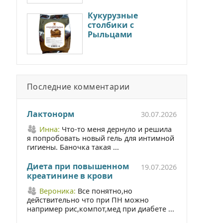
Кукурузные
столбики с
Рыльцами
Последние комментарии
Лактонорм
30.07.2026
Инна:
Что-то меня дернуло и решила
я попробовать новый гель для интимной
гигиены. Баночка такая ...
Диета при повышенном
19.07.2026
креатинине в крови
Вероника:
Все понятно,но
действительно что при ПН можно
например рис,компот,мед при диабете ...