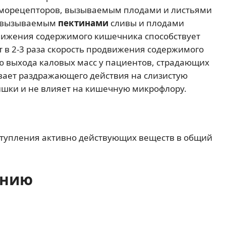
еморецепторов, вызываемым плодами и листьями
, вызываемым
пектинами
сливы и плодами
вижения содержимого кишечника способствует
 в 2-3 раза скорость продвижения содержимого
ю выхода каловых масс у пациентов, страдающих
ывает раздражающего действия на слизистую
ишки и не влияет на кишечную микрофлору.
ступления активно действующих веществ в общий
ению