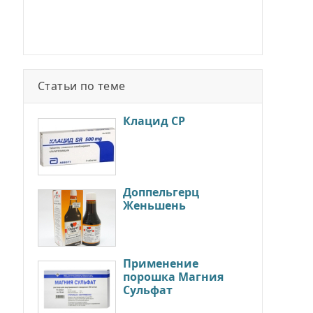
Статьи по теме
Клацид СР
Доппельгерц
Женьшень
Применение
порошка Магния
Сульфат