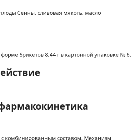
плоды Сенны, сливовая мякоть, масло
 форме брикетов 8,44 г в картонной упаковке № 6.
действие
фармакокинетика
я c комбинированным составом. Механизм