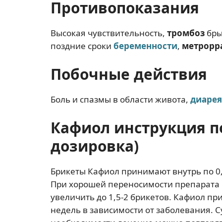
Противопоказания
Высокая чувствительность,
тромбоз
бры
поздние сроки
беременности
,
метрорр
Побочные действия
Боль и спазмы в области живота,
диарея
Кафиол инструкция п
дозировка)
Брикеты Кафиол принимают внутрь по 0,
При хорошей переносимости препарата
увеличить до 1,5-2 брикетов. Кафиол п
недель в зависимости от заболевания. С