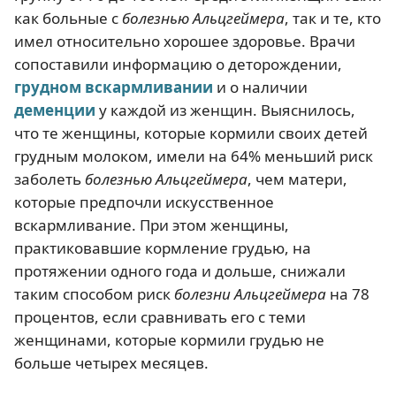
как больные с
болезнью Альцгеймера
, так и те, кто
имел относительно хорошее здоровье. Врачи
сопоставили информацию о деторождении,
грудном вскармливании
и о наличии
деменции
у каждой из женщин. Выяснилось,
что те женщины, которые кормили своих детей
грудным молоком, имели на 64% меньший риск
заболеть
болезнью Альцгеймера
, чем матери,
которые предпочли искусственное
вскармливание. При этом женщины,
практиковавшие кормление грудью, на
протяжении одного года и дольше, снижали
таким способом риск
болезни Альцгеймера
на 78
процентов, если сравнивать его с теми
женщинами, которые кормили грудью не
больше четырех месяцев.