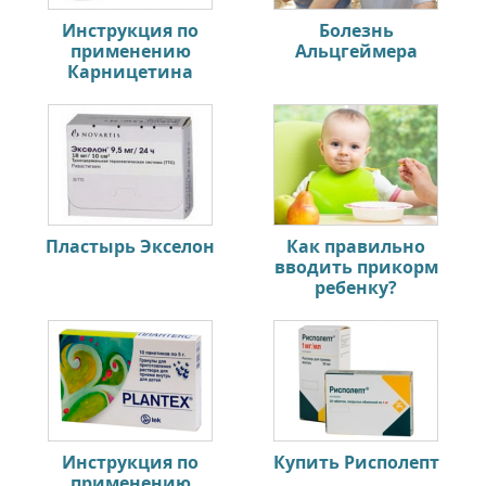
Инструкция по
Болезнь
применению
Альцгеймера
Карницетина
Пластырь Экселон
Как правильно
вводить прикорм
ребенку?
Инструкция по
Купить Рисполепт
применению