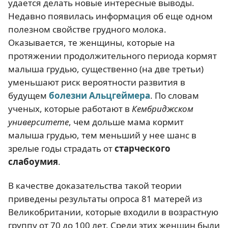
удается делать новые интересные выводы.
Недавно появилась информация об еще одном
полезном свойстве грудного молока.
Оказывается, те женщины, которые на
протяжении продолжительного периода кормят
малыша грудью, существенно (на две третьи)
уменьшают риск вероятности развития в
будущем
болезни Альцгеймера
. По словам
ученых, которые работают в
Кембриджском
университете
, чем дольше мама кормит
малыша грудью, тем меньший у нее шанс в
зрелые годы страдать от
старческого
слабоумия
.
В качестве доказательства такой теории
приведены результаты опроса 81 матерей из
Великобритании, которые входили в возрастную
группу от 70 до 100 лет. Среди этих женщин были