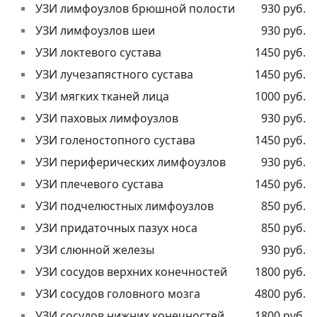
УЗИ лимфоузлов брюшной полости
930 руб.
УЗИ лимфоузлов шеи
930 руб.
УЗИ локтевого сустава
1450 руб.
УЗИ лучезапястного сустава
1450 руб.
УЗИ мягких тканей лица
1000 руб.
УЗИ паховых лимфоузлов
930 руб.
УЗИ голеностопного сустава
1450 руб.
УЗИ периферических лимфоузлов
930 руб.
УЗИ плечевого сустава
1450 руб.
УЗИ подчелюстных лимфоузлов
850 руб.
УЗИ придаточных пазух носа
850 руб.
УЗИ слюнной железы
930 руб.
УЗИ сосудов верхних конечностей
1800 руб.
УЗИ сосудов головного мозга
4800 руб.
УЗИ сосудов нижних конечностей
1800 руб.