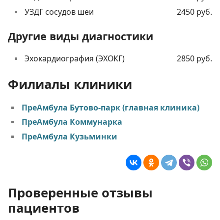
УЗДГ сосудов шеи
2450 руб.
Другие виды диагностики
Эхокардиография (ЭХОКГ)
2850 руб.
Филиалы клиники
ПреАмбула Бутово-парк (главная клиника)
ПреАмбула Коммунарка
ПреАмбула Кузьминки
Проверенные отзывы
пациентов