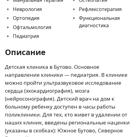
Мануальная терапия
Остеопатия
Неврология
Рефлексотерапия
Ортопедия
Функциональная
диагностика
Офтальмология
Педиатрия
Описание
Детская клиника в Бутово. Основное
направление клиники — педиатрия. В клинике
можно пройти ультразвуковое исследование
сердца (эхокардиография), мозга
(нейросонография). Детский врач на дом к
больному ребенку доступен в часы работы
поликлиники. Для тех, кто живет в удалении от
наших клиник, введены региональные наценки
(указаны в скобках): Южное Бутово, Северное