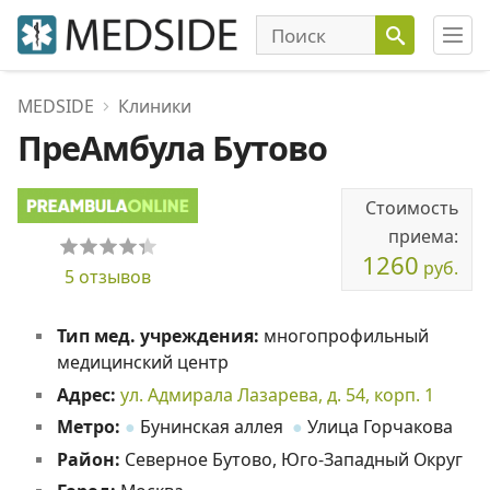
MEDSIDE
Клиники
ПреАмбула Бутово
Стоимость
приема:
1260
руб.
5 отзывов
Тип мед. учреждения:
многопрофильный
медицинский центр
Адрес:
ул. Адмирала Лазарева, д. 54, корп. 1
Метро:
●
Бунинская аллея
●
Улица Горчакова
Район:
Северное Бутово, Юго-Западный Округ