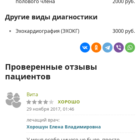
полового члена
2000 руб.
Другие виды диагностики
Эхокардиография (ЭХОКГ)
3000 руб.
Проверенные отзывы
пациентов
Вита
ХОРОШО
29 ноября 2017, 01:46
лечащий врач:
Хорошун Елена Владимировна
У меня особо ничего не было, просто