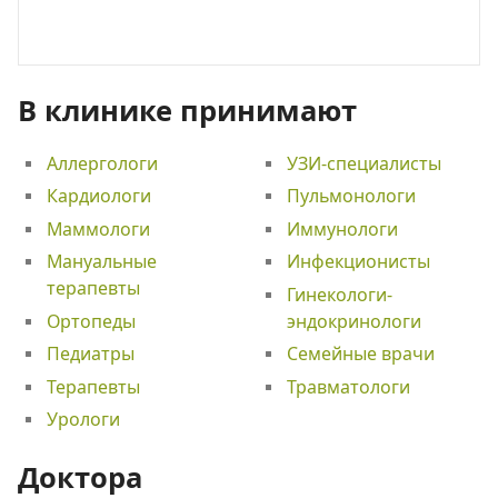
В клинике принимают
Аллергологи
УЗИ-специалисты
Кардиологи
Пульмонологи
Маммологи
Иммунологи
Мануальные
Инфекционисты
терапевты
Гинекологи-
Ортопеды
эндокринологи
Педиатры
Семейные врачи
Терапевты
Травматологи
Урологи
Доктора