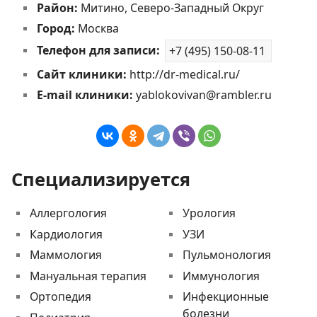
Район:
Митино, Северо-Западный Округ
Город:
Москва
Телефон для записи:
+7 (495) 150-08-11
Сайт клиники:
http://dr-medical.ru/
E-mail клиники:
yablokovivan@rambler.ru
Специализируется
Аллергология
Урология
Кардиология
УЗИ
Маммология
Пульмонология
Мануальная терапия
Иммунология
Ортопедия
Инфекционные
болезни